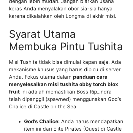
dengan lebih mudah. Jangan biarkan usaha
keras Anda menyalakan obor sia-sia hanya
karena dikalahkan oleh Longma di akhir misi.
Syarat Utama
Membuka Pintu Tushita
Misi Tushita tidak bisa dimulai kapan saja. Ada
mekanisme khusus yang harus dipicu di server
Anda. Fokus utama dalam
panduan cara
menyelesaikan misi tushita obby torch blox
fruit
ini adalah memastikan Boss Rip_Indra
telah dipanggil (spawned) menggunakan God’s
Chalice di Castle on the Sea.
God’s Chalice:
Anda harus mendapatkan
item ini dari Elite Pirates (Quest di Castle