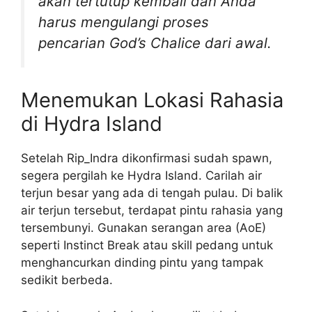
akan tertutup kembali dan Anda
harus mengulangi proses
pencarian God’s Chalice dari awal.
Menemukan Lokasi Rahasia
di Hydra Island
Setelah Rip_Indra dikonfirmasi sudah spawn,
segera pergilah ke Hydra Island. Carilah air
terjun besar yang ada di tengah pulau. Di balik
air terjun tersebut, terdapat pintu rahasia yang
tersembunyi. Gunakan serangan area (AoE)
seperti Instinct Break atau skill pedang untuk
menghancurkan dinding pintu yang tampak
sedikit berbeda.