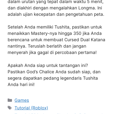
dalam urutan yang tepat dalam waktu 5 menit,
dan diakhiri dengan mengalahkan Longma. Ini
adalah ujian kecepatan dan pengetahuan peta.
Setelah Anda memiliki Tushita, pastikan untuk
menaikkan Mastery-nya hingga 350 jika Anda
berencana untuk membuat Cursed Dual Katana
nantinya. Teruslah berlatih dan jangan
menyerah jika gagal di percobaan pertama!
Apakah Anda siap untuk tantangan ini?
Pastikan God’s Chalice Anda sudah siap, dan
segera dapatkan pedang legendaris Tushita
Anda hari ini!
Categories
Games
Tags
Tutorial (Roblox)