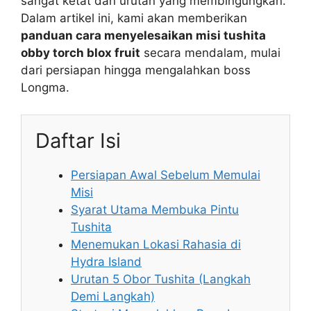
sangat ketat dan urutan yang membingungkan.
Dalam artikel ini, kami akan memberikan
panduan cara menyelesaikan misi tushita
obby torch blox fruit
secara mendalam, mulai
dari persiapan hingga mengalahkan boss
Longma.
Daftar Isi
Persiapan Awal Sebelum Memulai
Misi
Syarat Utama Membuka Pintu
Tushita
Menemukan Lokasi Rahasia di
Hydra Island
Urutan 5 Obor Tushita (Langkah
Demi Langkah)