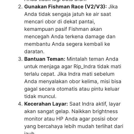
Gunakan Fishman Race (V2/V3):
Jika
Anda tidak sengaja jatuh ke air saat
mencari obor di dekat pantai,
kemampuan pasif Fishman akan
mencegah Anda terkena damage dan
membantu Anda segera kembali ke
daratan.
Bantuan Teman:
Mintalah teman Anda
untuk menjaga agar Rip_Indra tidak mati
terlalu cepat. Jika Indra mati sebelum
Anda menyalakan obor kelima, misi bisa
gagal secara otomatis atau pintu keluar
tidak muncul.
Kecerahan Layar:
Saat Indra aktif, layar
akan sangat gelap. Naikkan brightness
monitor atau HP Anda agar posisi obor
yang bercahaya lebih mudah terlihat dari
jauh.