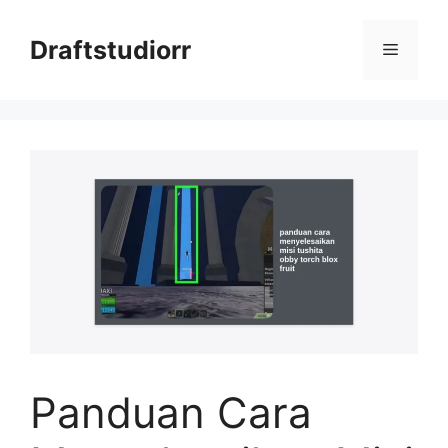
Skip
to
Draftstudiorr
Menu
content
Panduan Cara