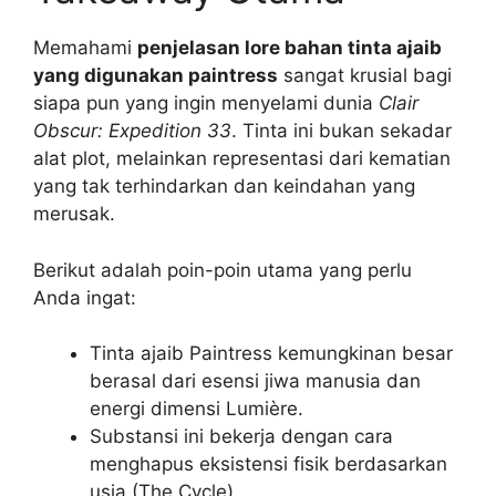
Memahami
penjelasan lore bahan tinta ajaib
yang digunakan paintress
sangat krusial bagi
siapa pun yang ingin menyelami dunia
Clair
Obscur: Expedition 33
. Tinta ini bukan sekadar
alat plot, melainkan representasi dari kematian
yang tak terhindarkan dan keindahan yang
merusak.
Berikut adalah poin-poin utama yang perlu
Anda ingat:
Tinta ajaib Paintress kemungkinan besar
berasal dari esensi jiwa manusia dan
energi dimensi Lumière.
Substansi ini bekerja dengan cara
menghapus eksistensi fisik berdasarkan
usia (The Cycle).