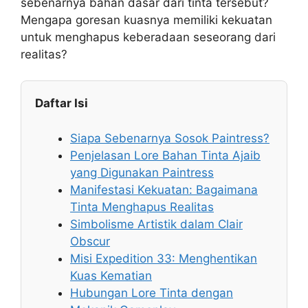
sebenarnya bahan dasar dari tinta tersebut?
Mengapa goresan kuasnya memiliki kekuatan
untuk menghapus keberadaan seseorang dari
realitas?
Daftar Isi
Siapa Sebenarnya Sosok Paintress?
Penjelasan Lore Bahan Tinta Ajaib
yang Digunakan Paintress
Manifestasi Kekuatan: Bagaimana
Tinta Menghapus Realitas
Simbolisme Artistik dalam Clair
Obscur
Misi Expedition 33: Menghentikan
Kuas Kematian
Hubungan Lore Tinta dengan