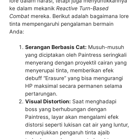
lore dalam narasi, tetapi juga menyuntikkannya
ke dalam mekanik
Reactive Turn-Based
Combat
mereka. Berikut adalah bagaimana lore
tinta mempengaruhi pengalaman bermain
Anda:
Serangan Berbasis Cat:
Musuh-musuh
yang diciptakan oleh Paintress seringkali
menyerang dengan proyektil cairan yang
menyerupai tinta, memberikan efek
debuff “Erasure” yang bisa mengurangi
HP maksimal secara permanen selama
pertarungan.
Visual Distortion:
Saat menghadapi
boss yang berhubungan dengan
Paintress, layar akan mengalami efek
distorsi seperti lukisan cat air yang luntur,
menunjukkan pengaruh tinta ajaib