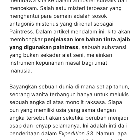
membawa kita ke dalam atmosfer surealis dan
mencekam. Salah satu misteri terbesar yang
menghantui para pemain adalah sosok
antagonis misterius yang dikenal sebagai
Paintress. Dalam artikel mendalam ini, kita akan
membongkar
penjelasan lore bahan tinta ajaib
yang digunakan paintress
, sebuah substansi
yang bukan sekadar alat seni, melainkan
instrumen kepunahan masal bagi umat
manusia.
Bayangkan sebuah dunia di mana setiap tahun,
seorang wanita terbangun hanya untuk melukis
sebuah angka di atas monolit raksasa. Siapa
pun yang memiliki usia yang sama dengan
angka tersebut akan seketika berubah menjadi
asap dan lenyap selamanya. Ini adalah inti dari
penderitaan dalam
Expedition 33
. Namun, apa