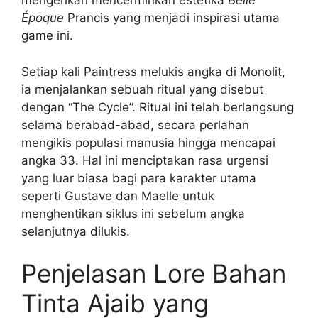
mengerikan mencerminkan estetika
Belle
Époque
Prancis yang menjadi inspirasi utama
game ini.
Setiap kali Paintress melukis angka di Monolit,
ia menjalankan sebuah ritual yang disebut
dengan “The Cycle”. Ritual ini telah berlangsung
selama berabad-abad, secara perlahan
mengikis populasi manusia hingga mencapai
angka 33. Hal ini menciptakan rasa urgensi
yang luar biasa bagi para karakter utama
seperti Gustave dan Maelle untuk
menghentikan siklus ini sebelum angka
selanjutnya dilukis.
Penjelasan Lore Bahan
Tinta Ajaib yang