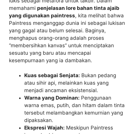
lukis sebagai metafora untuk takdir. Dalam
memahami
penjelasan lore bahan tinta ajaib
yang digunakan paintress
, kita melihat bahwa
Paintress menganggap dunia ini sebagai lukisan
yang gagal atau belum selesai. Baginya,
menghapus orang-orang adalah proses
“membersihkan kanvas” untuk menciptakan
sesuatu yang baru atau mencapai
kesempurnaan yang ia dambakan.
Kuas sebagai Senjata:
Bukan pedang
atau sihir api, melainkan kuas yang
menjadi ancaman eksistensial.
Warna yang Dominan:
Penggunaan
warna emas, putih, dan hitam dalam tinta
tersebut melambangkan kemurnian yang
dipaksakan.
Ekspresi Wajah:
Meskipun Paintress