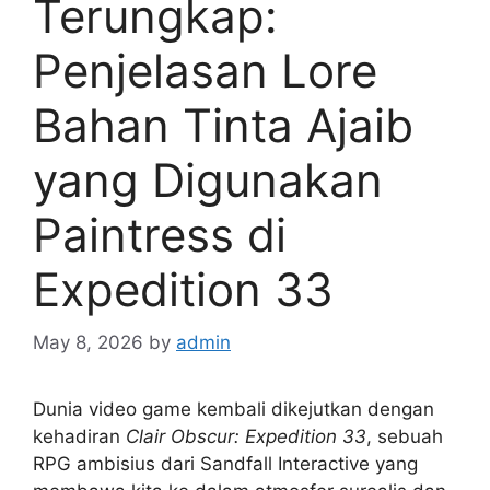
Terungkap:
Penjelasan Lore
Bahan Tinta Ajaib
yang Digunakan
Paintress di
Expedition 33
May 8, 2026
by
admin
Dunia video game kembali dikejutkan dengan
kehadiran
Clair Obscur: Expedition 33
, sebuah
RPG ambisius dari Sandfall Interactive yang