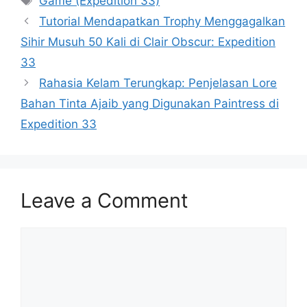
Game (Expedition 33)
Tutorial Mendapatkan Trophy Menggagalkan
Sihir Musuh 50 Kali di Clair Obscur: Expedition
33
Rahasia Kelam Terungkap: Penjelasan Lore
Bahan Tinta Ajaib yang Digunakan Paintress di
Expedition 33
Leave a Comment
Comment