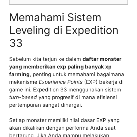
Memahami Sistem
Leveling di Expedition
33
Sebelum kita terjun ke dalam
daftar monster
yang memberikan exp paling banyak xp
farming
, penting untuk memahami bagaimana
mekanisme
Experience Points
(EXP) bekerja di
game ini. Expedition 33 menggunakan sistem
turn-based
yang progresif di mana efisiensi
pertempuran sangat dihargai.
Setiap monster memiliki nilai dasar EXP yang
akan dikalikan dengan performa Anda saat
bertarung. Jika Anda mampu melakukan