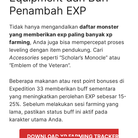
Penambah EXP
Tidak hanya mengandalkan
daftar monster
yang memberikan exp paling banyak xp
farming
, Anda juga bisa mempercepat proses
leveling dengan item pendukung. Cari
Accessories
seperti “Scholar’s Monocle” atau
“Emblem of the Veteran”.
Beberapa makanan atau rest point bonuses di
Expedition 33 memberikan buff sementara
yang meningkatkan perolehan EXP sebesar 15-
25%. Sebelum melakukan sesi farming yang
lama, pastikan status buff ini aktif pada
karakter utama Anda.
DOWNLOAD XP FARMING TRACKER