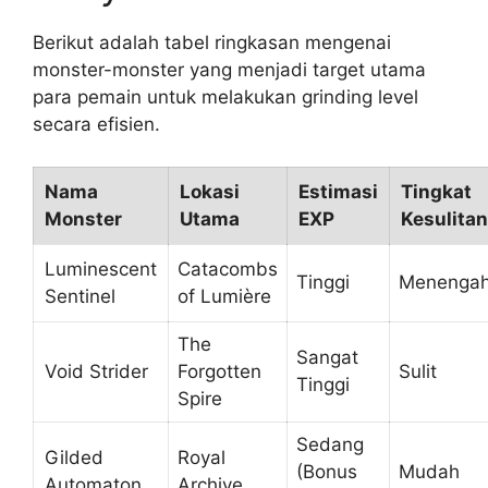
Berikut adalah tabel ringkasan mengenai
monster-monster yang menjadi target utama
para pemain untuk melakukan grinding level
secara efisien.
Nama
Lokasi
Estimasi
Tingkat
Monster
Utama
EXP
Kesulitan
Luminescent
Catacombs
Tinggi
Menenga
Sentinel
of Lumière
The
Sangat
Void Strider
Forgotten
Sulit
Tinggi
Spire
Sedang
Gilded
Royal
(Bonus
Mudah
Automaton
Archive