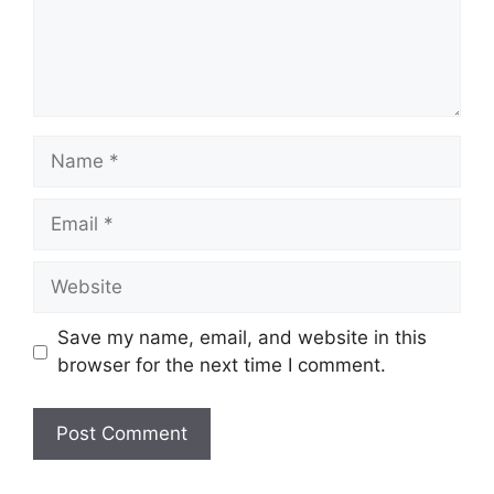
Name
Email
Website
Save my name, email, and website in this
browser for the next time I comment.