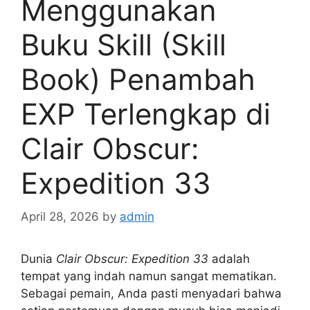
Menggunakan
Buku Skill (Skill
Book) Penambah
EXP Terlengkap di
Clair Obscur:
Expedition 33
April 28, 2026
by
admin
Dunia
Clair Obscur: Expedition 33
adalah
tempat yang indah namun sangat mematikan.
Sebagai pemain, Anda pasti menyadari bahwa