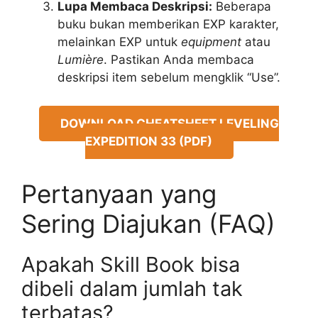
Lupa Membaca Deskripsi:
Beberapa
buku bukan memberikan EXP karakter,
melainkan EXP untuk
equipment
atau
Lumière
. Pastikan Anda membaca
deskripsi item sebelum mengklik “Use”.
DOWNLOAD CHEATSHEET LEVELING
EXPEDITION 33 (PDF)
Pertanyaan yang
Sering Diajukan (FAQ)
Apakah Skill Book bisa
dibeli dalam jumlah tak
terbatas?