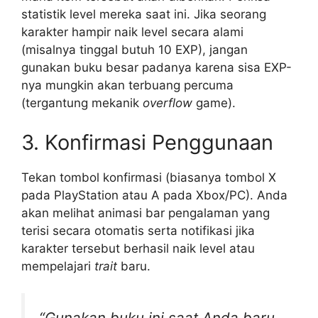
statistik level mereka saat ini. Jika seorang
karakter hampir naik level secara alami
(misalnya tinggal butuh 10 EXP), jangan
gunakan buku besar padanya karena sisa EXP-
nya mungkin akan terbuang percuma
(tergantung mekanik
overflow
game).
3. Konfirmasi Penggunaan
Tekan tombol konfirmasi (biasanya tombol X
pada PlayStation atau A pada Xbox/PC). Anda
akan melihat animasi bar pengalaman yang
terisi secara otomatis serta notifikasi jika
karakter tersebut berhasil naik level atau
mempelajari
trait
baru.
“Gunakan buku ini saat Anda baru