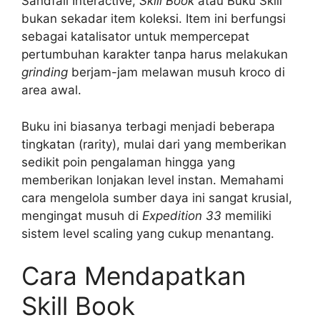
Sandfall Interactive,
Skill Book
atau Buku Skill
bukan sekadar item koleksi. Item ini berfungsi
sebagai katalisator untuk mempercepat
pertumbuhan karakter tanpa harus melakukan
grinding
berjam-jam melawan musuh kroco di
area awal.
Buku ini biasanya terbagi menjadi beberapa
tingkatan (rarity), mulai dari yang memberikan
sedikit poin pengalaman hingga yang
memberikan lonjakan level instan. Memahami
cara mengelola sumber daya ini sangat krusial,
mengingat musuh di
Expedition 33
memiliki
sistem level scaling yang cukup menantang.
Cara Mendapatkan
Skill Book