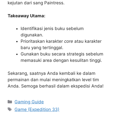
kejutan dari sang Paintress.
Takeaway Utama:
Identifikasi jenis buku sebelum
digunakan.
Prioritaskan karakter
core
atau karakter
baru yang tertinggal.
Gunakan buku secara strategis sebelum
memasuki area dengan kesulitan tinggi.
Sekarang, saatnya Anda kembali ke dalam
permainan dan mulai meningkatkan level tim
Anda. Semoga berhasil dalam ekspedisi Anda!
Categories
Gaming Guide
Tags
Game (Expedition 33)