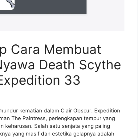
p Cara Membuat
Nyawa Death Scythe
 Expedition 33
undur kematian dalam Clair Obscur: Expedition
man The Paintress, perlengkapan tempur yang
n keharusan. Salah satu senjata yang paling
aknya yang masif dan estetika gelapnya adalah