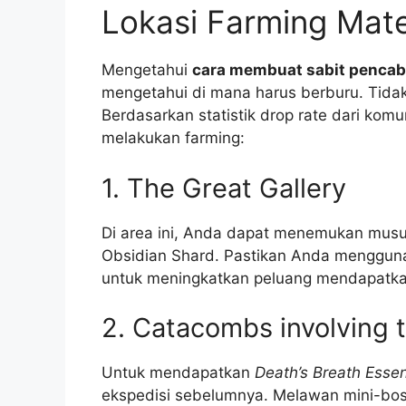
Lokasi Farming Mate
Mengetahui
cara membuat sabit pencabu
mengetahui di mana harus berburu. Tida
Berdasarkan statistik drop rate dari komu
melakukan farming:
1. The Great Gallery
Di area ini, Anda dapat menemukan musuh 
Obsidian Shard. Pastikan Anda menggunak
untuk meningkatkan peluang mendapatka
2. Catacombs involving t
Untuk mendapatkan
Death’s Breath Esse
ekspedisi sebelumnya. Melawan mini-boss 