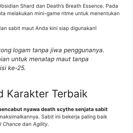
sidian Shard dan Death’s Breath Essence. Pada
inta melakukan mini-game ritme untuk menentukan
n sabit maut Anda kini siap digunakan!
tong logam tanpa jiwa penggunanya.
ian untuk menatap maut tanpa
si ke-25.
ld Karakter Terbaik
pencabut nyawa death scythe senjata sabit
aksimalkannya. Sabit ini bekerja paling baik
al Chance
dan
Agility
.