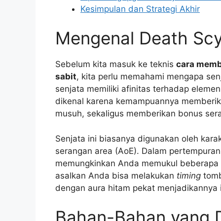
Kesimpulan dan Strategi Akhir
Mengenal Death Scyt
Sebelum kita masuk ke teknis
cara memb
sabit
, kita perlu memahami mengapa senjat
senjata memiliki afinitas terhadap eleme
dikenal karena kemampuannya memberikan 
musuh, sekaligus memberikan bonus seran
Senjata ini biasanya digunakan oleh kara
serangan area (AoE). Dalam pertempuran 
memungkinkan Anda memukul beberapa ta
asalkan Anda bisa melakukan
timing
tomb
dengan aura hitam pekat menjadikannya i
Bahan-Bahan yang D