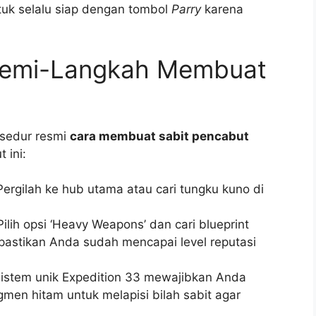
ntuk selalu siap dengan tombol
Parry
karena
demi-Langkah Membuat
osedur resmi
cara membuat sabit pencabut
 ini:
ergilah ke hub utama atau cari tungku kuno di
ilih opsi ‘Heavy Weapons’ dan cari blueprint
 pastikan Anda sudah mencapai level reputasi
istem unik Expedition 33 mewajibkan Anda
gmen hitam untuk melapisi bilah sabit agar