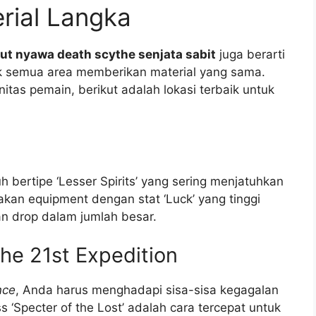
rial Langka
t nyawa death scythe senjata sabit
juga berarti
k semua area memberikan material yang sama.
nitas pemain, berikut adalah lokasi terbaik untuk
bertipe ‘Lesser Spirits’ yang sering menjatuhkan
an equipment dengan stat ‘Luck’ yang tinggi
n drop dalam jumlah besar.
he 21st Expedition
nce
, Anda harus menghadapi sisa-sisa kegagalan
‘Specter of the Lost’ adalah cara tercepat untuk