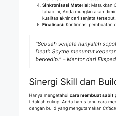
Sinkronisasi Material:
Masukkan Ob
tahap ini, Anda mungkin akan dim
kualitas akhir dari senjata tersebut.
Finalisasi:
Konfirmasi pembuatan da
“Sebuah senjata hanyalah sepo
Death Scythe menuntut keberan
berkedip.” – Mentor dari Ekspedi
Sinergi Skill dan Bui
Hanya mengetahui
cara membuat sabit 
tidaklah cukup. Anda harus tahu cara mem
dengan build yang mengutamakan
Critic