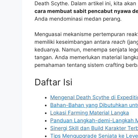
Death Scythe. Dalam artikel ini, kita a
cara membuat sabit pencabut nyawa dea
Anda mendominasi medan perang.
Menguasai mekanisme pertempuran reakti
memiliki keseimbangan antara
reach
(jan
keduanya. Namun, menempa senjata legen
tangan. Anda memerlukan material langka
pemahaman tentang sistem crafting berbas
Daftar Isi
Mengenal Death Scythe di Expediti
Bahan-Bahan yang Dibutuhkan untu
Lokasi Farming Material Langka
Panduan Langkah-demi-Langkah 
Sinergi Skill dan Build Karakter Ter
Tips Mengupgrade Senjata ke Leve