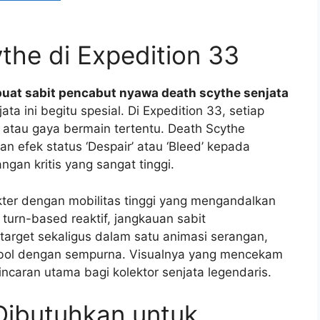
he di Expedition 33
uat sabit pencabut nyawa death scythe senjata
a ini begitu spesial. Di Expedition 33, setiap
n atau gaya bermain tertentu. Death Scythe
efek status ‘Despair’ atau ‘Bleed’ kepada
gan kritis yang sangat tinggi.
kter dengan mobilitas tinggi yang mengandalkan
turn-based reaktif, jangkauan sabit
rget sekaligus dalam satu animasi serangan,
ol dengan sempurna. Visualnya yang mencekam
ncaran utama bagi kolektor senjata legendaris.
ibutuhkan untuk