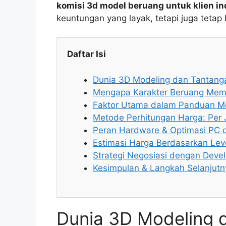
komisi 3d model beruang untuk klien in
keuntungan yang layak, tetapi juga tetap k
Daftar Isi
Dunia 3D Modeling dan Tantanga
Mengapa Karakter Beruang Memil
Faktor Utama dalam Panduan M
Metode Perhitungan Harga: Per 
Peran Hardware & Optimasi PC
Estimasi Harga Berdasarkan Leve
Strategi Negosiasi dengan Devel
Kesimpulan & Langkah Selanjutn
Dunia 3D Modeling 