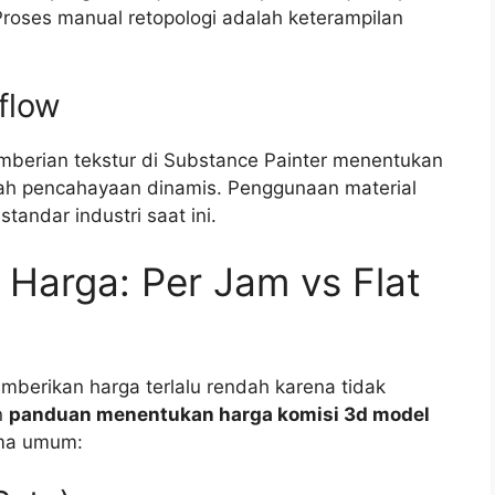
roses manual retopologi adalah keterampilan
flow
berian tekstur di Substance Painter menentukan
ah pencahayaan dinamis. Penggunaan material
tandar industri saat ini.
Harga: Per Jam vs Flat
mberikan harga terlalu rendah karena tidak
n
panduan menentukan harga komisi 3d model
ema umum: