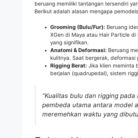
beruang memiliki tantangan tersendiri y
Berikut adalah alasan mengapa pemodelan
Grooming (Bulu/Fur):
Beruang iden
XGen di Maya atau Hair Particle d
yang signifikan.
Anatomi & Deformasi:
Beruang memi
kulitnya. Saat bergerak, deformasi
Rigging Berat:
Jika klien meminta b
berjalan (quadrupedal), sistem rigg
“Kualitas bulu dan rigging pada
pembeda utama antara model am
meremehkan waktu yang dibutu