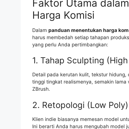
Faktor Utama dala
Harga Komisi
Dalam
panduan menentukan harga komis
harus membedah setiap tahapan produksi
yang perlu Anda pertimbangkan:
1. Tahap Sculpting (High
Detail pada kerutan kulit, tekstur hidung,
tinggi tingkat realismenya, semakin lama
ZBrush.
2. Retopologi (Low Poly)
Klien indie biasanya memesan model untu
Ini berarti Anda harus mengubah model j