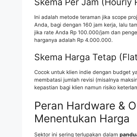
Skema Per Jam (Hourly 
Ini adalah metode teraman jika scope proje
Anda, bagi dengan 160 jam kerja, lalu 
jika rate Anda Rp 100.000/jam dan pen
harganya adalah Rp 4.000.000.
Skema Harga Tetap (Flat
Cocok untuk klien indie dengan budget 
membatasi jumlah revisi (misalnya maksima
kepastian bagi klien namun risiko keter
Peran Hardware & O
Menentukan Harga
Sektor ini sering terlupakan dalam
pandua