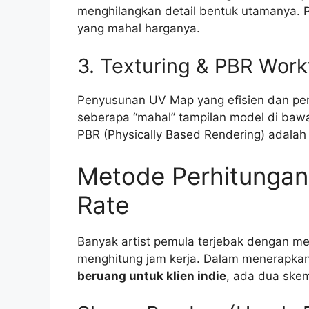
menghilangkan detail bentuk utamanya. P
yang mahal harganya.
3. Texturing & PBR Work
Penyusunan UV Map yang efisien dan pem
seberapa “mahal” tampilan model di baw
PBR (Physically Based Rendering) adalah s
Metode Perhitungan 
Rate
Banyak artist pemula terjebak dengan me
menghitung jam kerja. Dalam menerapka
beruang untuk klien indie
, ada dua sk