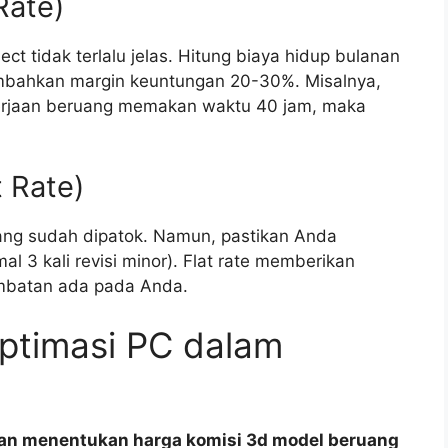
Rate)
ct tidak terlalu jelas. Hitung biaya hidup bulanan
tambahkan margin keuntungan 20-30%. Misalnya,
gerjaan beruang memakan waktu 40 jam, maka
 Rate)
yang sudah dipatok. Namun, pastikan Anda
l 3 kali revisi minor). Flat rate memberikan
lambatan ada pada Anda.
ptimasi PC dalam
n menentukan harga komisi 3d model beruang