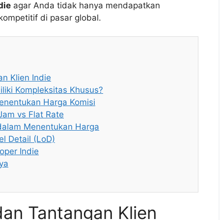
die
agar Anda tidak hanya mendapatkan
ompetitif di pasar global.
n Klien Indie
iki Kompleksitas Khusus?
enentukan Harga Komisi
Jam vs Flat Rate
 dalam Menentukan Harga
l Detail (LoD)
oper Indie
ya
dan Tantangan Klien