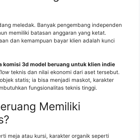
 sedang meledak. Banyak pengembang independen
un memiliki batasan anggaran yang ketat.
rjaan dan kemampuan bayar klien adalah kunci
komisi 3d model beruang untuk klien indie
flow
teknis dan nilai ekonomi dari aset tersebut.
jek statis; ia bisa menjadi maskot, karakter
utuhkan fungsionalitas teknis tinggi.
eruang Memiliki
s?
i meja atau kursi, karakter organik seperti