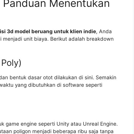
m Panduan Menentukan
i 3d model beruang untuk klien indie
, Anda
 menjadi unit biaya. Berikut adalah breakdown
 Poly)
 dan bentuk dasar otot dilakukan di sini. Semakin
 waktu yang dibutuhkan di software seperti
k game engine seperti Unity atau Unreal Engine.
utaan poligon menjadi beberapa ribu saja tanpa