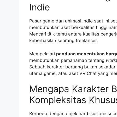
Indie
Pasar game dan animasi indie saat ini
membutuhkan aset berkualitas tinggi nam
Mencari titik temu antara kualitas penge
keberhasilan seorang freelancer.
Mempelajari
panduan menentukan harga 
membutuhkan pemahaman tentang
work
Sebuah karakter beruang bukan sekadar ob
utama game, atau aset VR Chat yang memb
Mengapa Karakter B
Kompleksitas Khusu
Berbeda dengan objek hard-surface sepert