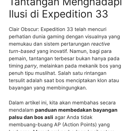
Tantangan Menghadapi
Ilusi di Expedition 33
Clair Obscur: Expedition 33 telah mencuri
perhatian dunia gaming dengan visualnya yang
memukau dan sistem pertarungan
reactive
turn-based
yang inovatif. Namun, bagi para
pemain, tantangan terbesar bukan hanya pada
timing
parry
, melainkan pada mekanik bos yang
penuh tipu muslihat. Salah satu rintangan
tersulit adalah saat bos menciptakan klon atau
bayangan yang membingungkan.
Dalam artikel ini, kita akan membahas secara
mendalam
panduan membedakan bayangan
palsu dan bos asli
agar Anda tidak
membuang-buang AP (Action Points) yang