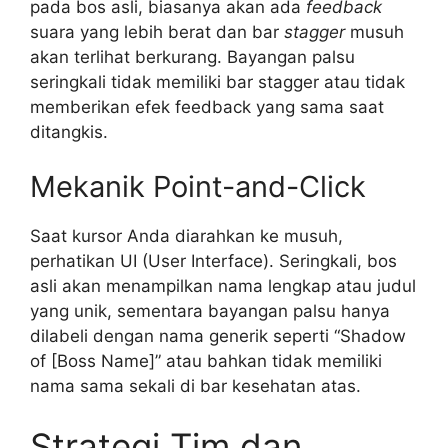
pada bos asli, biasanya akan ada
feedback
suara yang lebih berat dan bar
stagger
musuh
akan terlihat berkurang. Bayangan palsu
seringkali tidak memiliki bar stagger atau tidak
memberikan efek feedback yang sama saat
ditangkis.
Mekanik Point-and-Click
Saat kursor Anda diarahkan ke musuh,
perhatikan UI (User Interface). Seringkali, bos
asli akan menampilkan nama lengkap atau judul
yang unik, sementara bayangan palsu hanya
dilabeli dengan nama generik seperti “Shadow
of [Boss Name]” atau bahkan tidak memiliki
nama sama sekali di bar kesehatan atas.
Strategi Tim dan