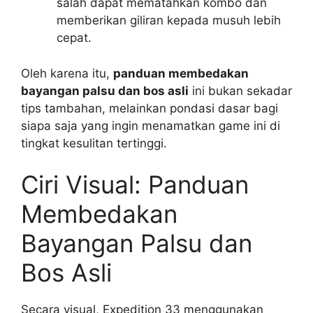
salah dapat mematahkan kombo dan
memberikan giliran kepada musuh lebih
cepat.
Oleh karena itu,
panduan membedakan
bayangan palsu dan bos asli
ini bukan sekadar
tips tambahan, melainkan pondasi dasar bagi
siapa saja yang ingin menamatkan game ini di
tingkat kesulitan tertinggi.
Ciri Visual: Panduan
Membedakan
Bayangan Palsu dan
Bos Asli
Secara visual, Expedition 33 menggunakan