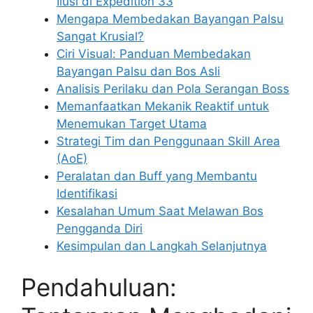
Ilusi di Expedition 33
Mengapa Membedakan Bayangan Palsu
Sangat Krusial?
Ciri Visual: Panduan Membedakan
Bayangan Palsu dan Bos Asli
Analisis Perilaku dan Pola Serangan Boss
Memanfaatkan Mekanik Reaktif untuk
Menemukan Target Utama
Strategi Tim dan Penggunaan Skill Area
(AoE)
Peralatan dan Buff yang Membantu
Identifikasi
Kesalahan Umum Saat Melawan Bos
Pengganda Diri
Kesimpulan dan Langkah Selanjutnya
Pendahuluan: