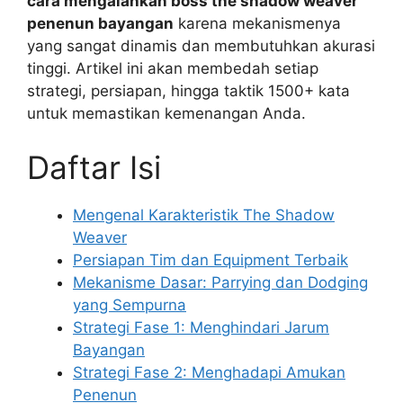
cara mengalahkan boss the shadow weaver
penenun bayangan
karena mekanismenya
yang sangat dinamis dan membutuhkan akurasi
tinggi. Artikel ini akan membedah setiap
strategi, persiapan, hingga taktik 1500+ kata
untuk memastikan kemenangan Anda.
Daftar Isi
Mengenal Karakteristik The Shadow
Weaver
Persiapan Tim dan Equipment Terbaik
Mekanisme Dasar: Parrying dan Dodging
yang Sempurna
Strategi Fase 1: Menghindari Jarum
Bayangan
Strategi Fase 2: Menghadapi Amukan
Penenun