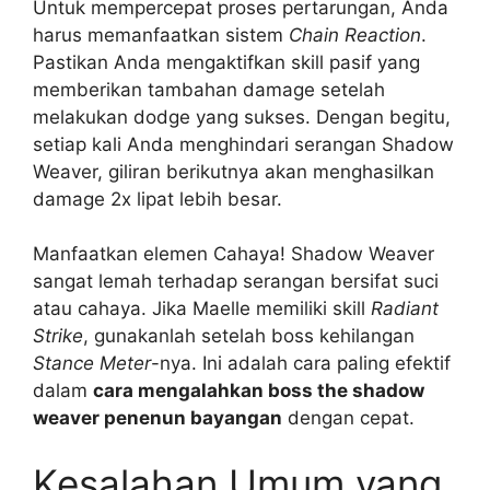
Untuk mempercepat proses pertarungan, Anda
harus memanfaatkan sistem
Chain Reaction
.
Pastikan Anda mengaktifkan skill pasif yang
memberikan tambahan damage setelah
melakukan dodge yang sukses. Dengan begitu,
setiap kali Anda menghindari serangan Shadow
Weaver, giliran berikutnya akan menghasilkan
damage 2x lipat lebih besar.
Manfaatkan elemen Cahaya! Shadow Weaver
sangat lemah terhadap serangan bersifat suci
atau cahaya. Jika Maelle memiliki skill
Radiant
Strike
, gunakanlah setelah boss kehilangan
Stance Meter
-nya. Ini adalah cara paling efektif
dalam
cara mengalahkan boss the shadow
weaver penenun bayangan
dengan cepat.
Kesalahan Umum yang