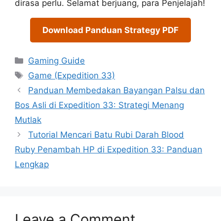
dirasa perlu. Selamat berjuang, para Penjelajah!
Download Panduan Strategy PDF
Categories
Gaming Guide
Tags
Game (Expedition 33)
Panduan Membedakan Bayangan Palsu dan
Bos Asli di Expedition 33: Strategi Menang
Mutlak
Tutorial Mencari Batu Rubi Darah Blood
Ruby Penambah HP di Expedition 33: Panduan
Lengkap
Leave a Comment