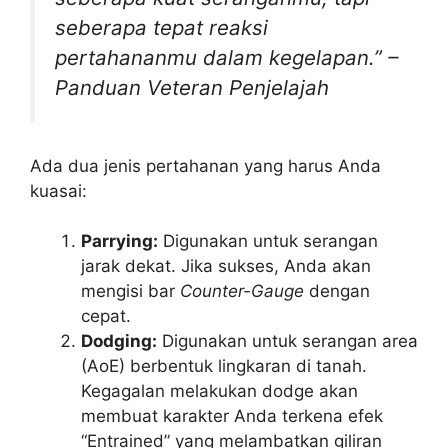
seberapa tepat reaksi
pertahananmu dalam kegelapan.” –
Panduan Veteran Penjelajah
Ada dua jenis pertahanan yang harus Anda
kuasai:
Parrying:
Digunakan untuk serangan
jarak dekat. Jika sukses, Anda akan
mengisi bar
Counter-Gauge
dengan
cepat.
Dodging:
Digunakan untuk serangan area
(AoE) berbentuk lingkaran di tanah.
Kegagalan melakukan dodge akan
membuat karakter Anda terkena efek
“Entrained” yang melambatkan giliran