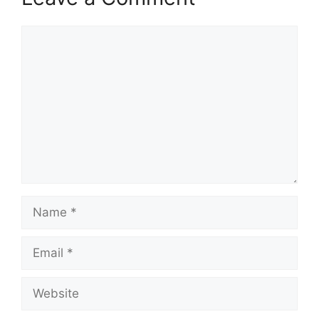
Comment
Name
Email
Website