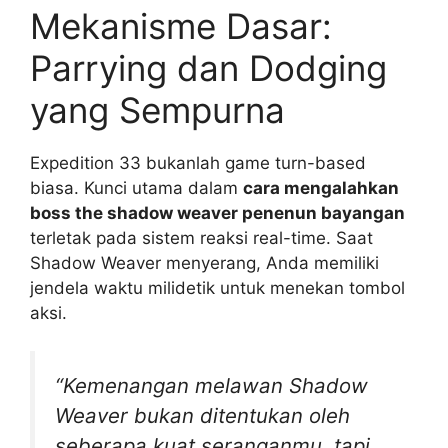
Mekanisme Dasar:
Parrying dan Dodging
yang Sempurna
Expedition 33 bukanlah game turn-based
biasa. Kunci utama dalam
cara mengalahkan
boss the shadow weaver penenun bayangan
terletak pada sistem reaksi real-time. Saat
Shadow Weaver menyerang, Anda memiliki
jendela waktu milidetik untuk menekan tombol
aksi.
“Kemenangan melawan Shadow
Weaver bukan ditentukan oleh
seberapa kuat seranganmu, tapi