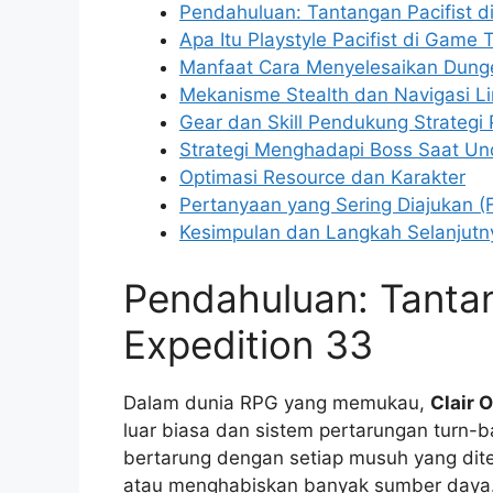
Pendahuluan: Tantangan Pacifist di
Apa Itu Playstyle Pacifist di Game
Manfaat Cara Menyelesaikan Dun
Mekanisme Stealth dan Navigasi L
Gear dan Skill Pendukung Strategi P
Strategi Menghadapi Boss Saat Un
Optimasi Resource dan Karakter
Pertanyaan yang Sering Diajukan (
Kesimpulan dan Langkah Selanjutn
Pendahuluan: Tantan
Expedition 33
Dalam dunia RPG yang memukau,
Clair 
luar biasa dan sistem pertarungan turn-
bertarung dengan setiap musuh yang dite
atau menghabiskan banyak sumber daya.