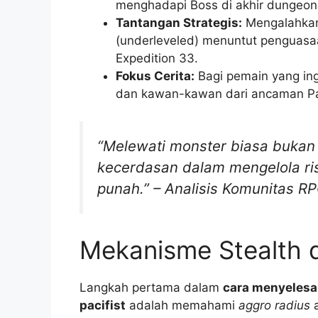
menghadapi Boss di akhir dungeon
Tantangan Strategis:
Mengalahkan 
(underleveled) menuntut penguasa
Expedition 33.
Fokus Cerita:
Bagi pemain yang ing
dan kawan-kawan dari ancaman Pa
“Melewati monster biasa bukan 
kecerdasan dalam mengelola ris
punah.” – Analisis Komunitas RP
Mekanisme Stealth 
Langkah pertama dalam
cara menyeles
pacifist
adalah memahami
aggro radius
a