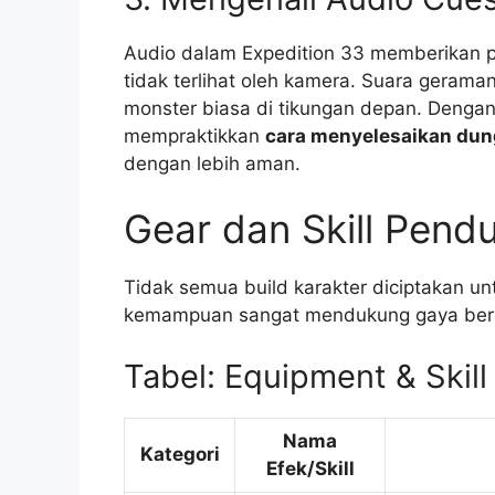
Audio dalam Expedition 33 memberikan 
tidak terlihat oleh kamera. Suara geram
monster biasa di tikungan depan. Deng
mempraktikkan
cara menyelesaikan dun
dengan lebih aman.
Gear dan Skill Pendu
Tidak semua build karakter diciptakan u
kemampuan sangat mendukung gaya berma
Tabel: Equipment & Skil
Nama
Kategori
Efek/Skill