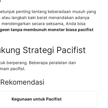
petunjuk penting tentang keberadaan musuh yang
an atau langkah kaki berat menandakan adanya
an mendengarkan secara seksama, Anda bisa
geon tanpa membunuh monster biasa pacifist
kung Strategi Pacifist
ntuk berperang. Beberapa peralatan dan
in pacifist.
l Rekomendasi
Kegunaan untuk Pacifist