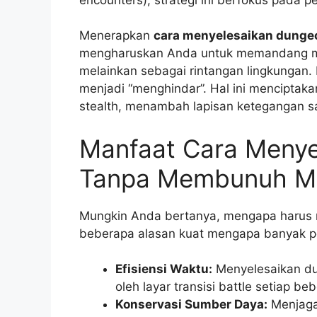
Menerapkan
cara menyelesaikan dunge
mengharuskan Anda untuk memandang mo
melainkan sebagai rintangan lingkungan.
menjadi “menghindar”. Hal ini menciptak
stealth, menambah lapisan ketegangan sa
Manfaat Cara Menye
Tanpa Membunuh Mo
Mungkin Anda bertanya, mengapa harus r
beberapa alasan kuat mengapa banyak pem
Efisiensi Waktu:
Menyelesaikan dun
oleh layar transisi battle setiap be
Konservasi Sumber Daya:
Menjaga