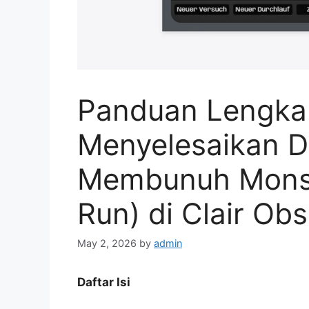
Panduan Lengka
Menyelesaikan 
Membunuh Monste
Run) di Clair Ob
May 2, 2026
by
admin
Daftar Isi