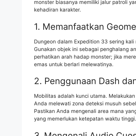
monster biasanya memiliki jalur patroli y
kehadiran karakter.
1. Memanfaatkan Geomet
Dungeon dalam Expedition 33 sering kali m
Gunakan objek ini sebagai penghalang a
perhatikan arah hadap monster; jika me
emas untuk berlari melewatinya.
2. Penggunaan Dash da
Mobilitas adalah kunci utama. Melakuk
Anda melewati zona deteksi musuh sebe
Pastikan Anda mengenali area mana yang
yang memerlukan ketepatan waktu tinggi
3. Mengenali Audio Cue