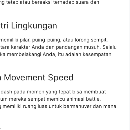
ang tetap atau bereaksi terhadap suara dan
ri Lingkungan
emiliki pilar, puing-puing, atau lorong sempit.
ntara karakter Anda dan pandangan musuh. Selalu
reka membelakangi Anda, itu adalah kesempatan
n Movement Speed
an dash pada momen yang tepat bisa membuat
lum mereka sempat memicu animasi battle.
 memiliki ruang luas untuk bermanuver dan mana
.
s