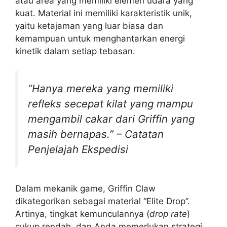
atau area yang memiliki elemen udara yang
kuat. Material ini memiliki karakteristik unik,
yaitu ketajaman yang luar biasa dan
kemampuan untuk menghantarkan energi
kinetik dalam setiap tebasan.
“Hanya mereka yang memiliki
refleks secepat kilat yang mampu
mengambil cakar dari Griffin yang
masih bernapas.” –
Catatan
Penjelajah Ekspedisi
Dalam mekanik game, Griffin Claw
dikategorikan sebagai material “Elite Drop”.
Artinya, tingkat kemunculannya (
drop rate
)
cukup rendah, dan Anda memerlukan strategi