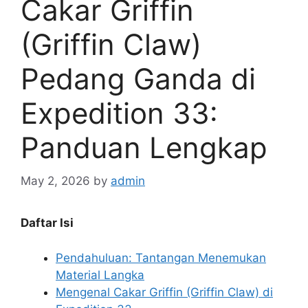
Cakar Griffin
(Griffin Claw)
Pedang Ganda di
Expedition 33:
Panduan Lengkap
May 2, 2026
by
admin
Daftar Isi
Pendahuluan: Tantangan Menemukan
Material Langka
Mengenal Cakar Griffin (Griffin Claw) di