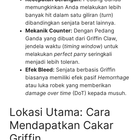
memungkinkan Anda melakukan lebih
banyak hit dalam satu giliran (
turn
)
dibandingkan senjata berat lainnya.
Mekanik Counter:
Dengan Pedang
Ganda yang dibuat dari Griffin Claw,
jendela waktu (
timing window
) untuk
melakukan
perfect parry
seringkali
menjadi lebih toleran.
Efek Bleed:
Senjata berbasis Griffin
biasanya memiliki efek pasif
Hemorrhage
atau luka robek yang memberikan
damage over time
(DoT) kepada musuh.
Lokasi Utama: Cara
Mendapatkan Cakar
Griffin