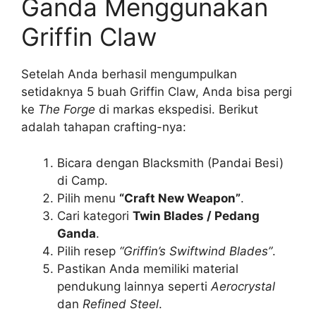
Ganda Menggunakan
Griffin Claw
Setelah Anda berhasil mengumpulkan
setidaknya 5 buah Griffin Claw, Anda bisa pergi
ke
The Forge
di markas ekspedisi. Berikut
adalah tahapan crafting-nya:
Bicara dengan Blacksmith (Pandai Besi)
di Camp.
Pilih menu
“Craft New Weapon”
.
Cari kategori
Twin Blades / Pedang
Ganda
.
Pilih resep
“Griffin’s Swiftwind Blades”
.
Pastikan Anda memiliki material
pendukung lainnya seperti
Aerocrystal
dan
Refined Steel
.