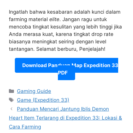
Ingatlah bahwa kesabaran adalah kunci dalam
farming material
elite
. Jangan ragu untuk
mencoba tingkat kesulitan yang lebih tinggi jika
Anda merasa kuat, karena tingkat drop rate
biasanya meningkat seiring dengan level
tantangan. Selamat berburu, Penjelajah!
Download Panduan Map Expedition 33
PDF
Categories
Gaming Guide
Tags
Game (Expedition 33)
Panduan Mencari Jantung Iblis Demon
Heart Item Terlarang di Expedition 33: Lokasi &
Cara Farming