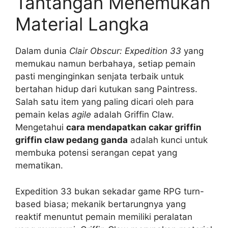
Tantangan Menemukan
Material Langka
Dalam dunia
Clair Obscur: Expedition 33
yang
memukau namun berbahaya, setiap pemain
pasti menginginkan senjata terbaik untuk
bertahan hidup dari kutukan sang Paintress.
Salah satu item yang paling dicari oleh para
pemain kelas
agile
adalah Griffin Claw.
Mengetahui
cara mendapatkan cakar griffin
griffin claw pedang ganda
adalah kunci untuk
membuka potensi serangan cepat yang
mematikan.
Expedition 33 bukan sekadar game RPG turn-
based biasa; mekanik bertarungnya yang
reaktif menuntut pemain memiliki peralatan