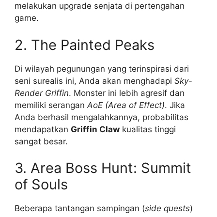
melakukan upgrade senjata di pertengahan
game.
2. The Painted Peaks
Di wilayah pegunungan yang terinspirasi dari
seni surealis ini, Anda akan menghadapi
Sky-
Render Griffin
. Monster ini lebih agresif dan
memiliki serangan
AoE (Area of Effect)
. Jika
Anda berhasil mengalahkannya, probabilitas
mendapatkan
Griffin Claw
kualitas tinggi
sangat besar.
3. Area Boss Hunt: Summit
of Souls
Beberapa tantangan sampingan (
side quests
)