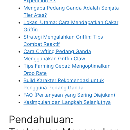
Expedition 33
Mengapa Pedang Ganda Adalah Senjata
Tier Atas?
Lokasi Utama: Cara Mendapatkan Cakar
Griffin
Strategi Mengalahkan Griffin: Tips
Combat Reaktif
Cara Crafting Pedang Ganda
Menggunakan Griffin Claw
Tips Farming Cepat: Mengoptimalkan
Drop Rate
Build Karakter Rekomendasi untuk
Pengguna Pedang Ganda
FAQ (Pertanyaan yang Sering Diajukan)
Kesimpulan dan Langkah Selanjutnya
Pendahuluan: