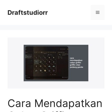
Skip
to
Draftstudiorr
Menu
content
Cara Mendapatkan