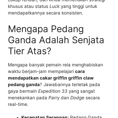
khusus atau status
Luck
yang tinggi untuk
mendapatkannya secara konsisten.
Mengapa Pedang
Ganda Adalah Senjata
Tier Atas?
Mengapa banyak pemain rela menghabiskan
waktu berjam-jam mempelajari
cara
mendapatkan cakar griffin griffin claw
pedang ganda
? Jawabannya terletak pada
gaya bermain
Expedition 33
yang sangat
menekankan pada
Parry
dan
Dodge
secara
real-time.
Kecepatan Serangan:
Pedang Ganda