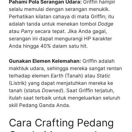
Pahami Pola Serangan Udara:
Griffin hampir
selalu memulai dengan serangan menukik.
Perhatikan kilatan cahaya di mata Griffin; itu
adalah tanda untuk menekan tombol
Dodge
atau
Parry
secara tepat. Jika Anda gagal,
serangan ini dapat mengurangi HP karakter
Anda hingga 40% dalam satu hit.
Gunakan Elemen Kelemahan:
Griffin adalah
makhluk udara, sehingga mereka sangat rentan
terhadap elemen
Earth
(Tanah) atau
Static
(Listrik) yang dapat menjatuhkan mereka ke
tanah (status
Downed
). Saat Griffin terjatuh,
itulah saat terbaik untuk mengeluarkan seluruh
skill Pedang Ganda Anda.
Cara Crafting Pedang