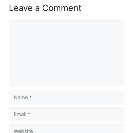
Leave a Comment
Comment
Name
Email
Website