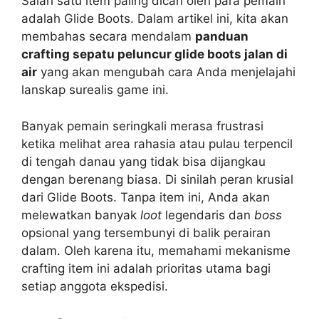
Salah satu item paling dicari oleh para pemain
adalah Glide Boots. Dalam artikel ini, kita akan
membahas secara mendalam
panduan
crafting sepatu peluncur glide boots jalan di
air
yang akan mengubah cara Anda menjelajahi
lanskap surealis game ini.
Banyak pemain seringkali merasa frustrasi
ketika melihat area rahasia atau pulau terpencil
di tengah danau yang tidak bisa dijangkau
dengan berenang biasa. Di sinilah peran krusial
dari Glide Boots. Tanpa item ini, Anda akan
melewatkan banyak
loot
legendaris dan
boss
opsional yang tersembunyi di balik perairan
dalam. Oleh karena itu, memahami mekanisme
crafting item ini adalah prioritas utama bagi
setiap anggota ekspedisi.