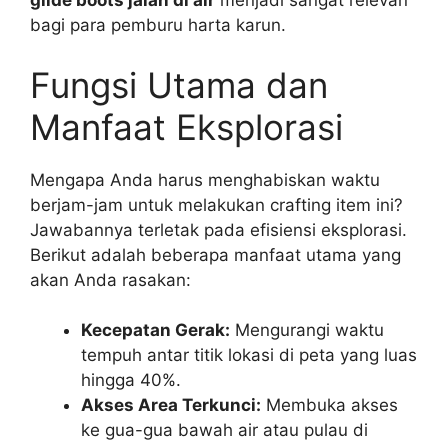
glide boots jalan di air
menjadi sangat relevan
bagi para pemburu harta karun.
Fungsi Utama dan
Manfaat Eksplorasi
Mengapa Anda harus menghabiskan waktu
berjam-jam untuk melakukan crafting item ini?
Jawabannya terletak pada efisiensi eksplorasi.
Berikut adalah beberapa manfaat utama yang
akan Anda rasakan:
Kecepatan Gerak:
Mengurangi waktu
tempuh antar titik lokasi di peta yang luas
hingga 40%.
Akses Area Terkunci:
Membuka akses
ke gua-gua bawah air atau pulau di