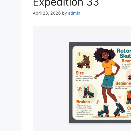
Expedition 33
April 28, 2026
by
admin