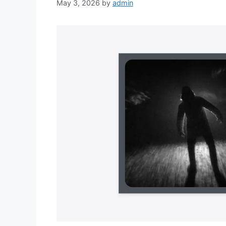
May 3, 2026
by
admin