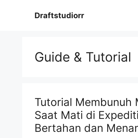
Skip
to
Draftstudiorr
content
Guide & Tutorial
Tutorial Membunuh 
Saat Mati di Expedit
Bertahan dan Mena