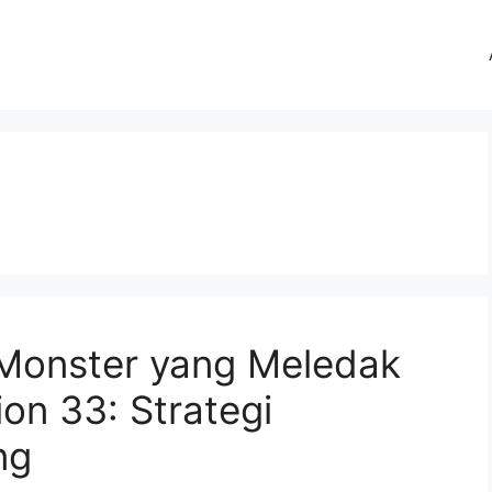
Monster yang Meledak
ion 33: Strategi
ng