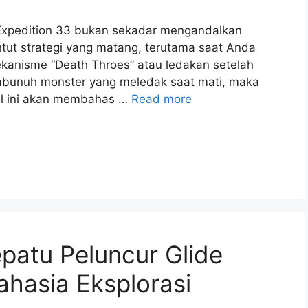
Expedition 33 bukan sekadar mengandalkan
ut strategi yang matang, terutama saat Anda
anisme “Death Throes” atau ledakan setelah
embunuh monster yang meledak saat mati, maka
kel ini akan membahas …
Read more
patu Peluncur Glide
Rahasia Eksplorasi