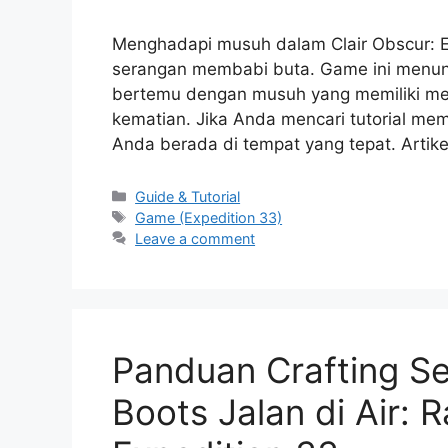
Menghadapi musuh dalam Clair Obscur: 
serangan membabi buta. Game ini menunt
bertemu dengan musuh yang memiliki mek
kematian. Jika Anda mencari tutorial m
Anda berada di tempat yang tepat. Arti
Categories
Guide & Tutorial
Tags
Game (Expedition 33)
Leave a comment
Panduan Crafting Se
Boots Jalan di Air: 