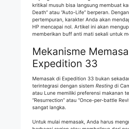
kritikal musuh bisa langsung membuat kar
Death” atau “Auto-Life” berperan. Deng
pertempuran, karakter Anda akan menda
HP mencapai nol. Artikel ini akan mengu
memberikan buff anti mati sekali untuk m
Mekanisme Memasak 
Expedition 33
Memasak di Expedition 33 bukan sekadar f
terintegrasi dengan sistem
Resting
di Cam
atau Lune memiliki preferensi makanan 
“Resurrection” atau “Once-per-battle R
sangat langka.
Untuk mulai memasak, Anda harus men