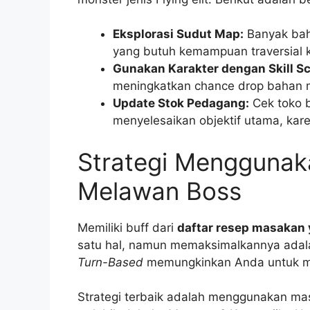
Eksplorasi Sudut Map:
Banyak bah
yang butuh kemampuan traversial 
Gunakan Karakter dengan Skill S
meningkatkan chance drop bahan 
Update Stok Pedagang:
Cek toko b
menyelesaikan objektif utama, kare
Strategi Menggunaka
Melawan Boss
Memiliki buff dari
daftar resep masakan 
satu hal, namun memaksimalkannya adalah
Turn-Based
memungkinkan Anda untuk me
Strategi terbaik adalah menggunakan ma