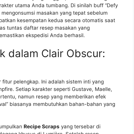
akter utama Anda tumbang. Di sinilah buff “Defy
an mengonsumsi masakan yang tepat sebelum
patkan kesempatan kedua secara otomatis saat
pas tuntas daftar resep masakan yang
emastikan ekspedisi Anda berhasil.
dalam Clair Obscur:
itur pelengkap. Ini adalah sistem inti yang
pfire. Setiap karakter seperti Gustave, Maelle,
tertentu, namun resep yang memberikan efek
evival” biasanya membutuhkan bahan-bahan yang
gumpulkan
Recipe Scraps
yang tersebar di