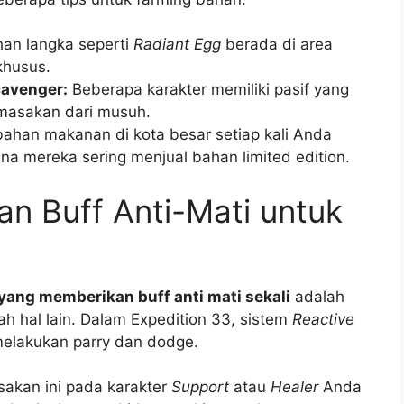
an langka seperti
Radiant Egg
berada di area
khusus.
cavenger:
Beberapa karakter memiliki pasif yang
masakan dari musuh.
ahan makanan di kota besar setiap kali Anda
na mereka sering menjual bahan limited edition.
n Buff Anti-Mati untuk
yang memberikan buff anti mati sekali
adalah
 hal lain. Dalam Expedition 33, sistem
Reactive
lakukan parry dan dodge.
sakan ini pada karakter
Support
atau
Healer
Anda