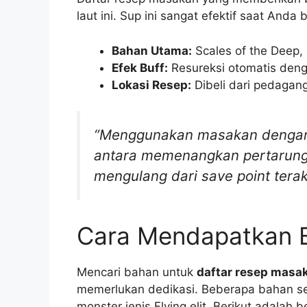
laut ini. Sup ini sangat efektif saat An
Bahan Utama:
Scales of the Deep, 
Efek Buff:
Resureksi otomatis den
Lokasi Resep:
Dibeli dari pedagang
“Menggunakan masakan dengan 
antara memenangkan pertarunga
mengulang dari save point terak
Cara Mendapatkan 
Mencari bahan untuk
daftar resep masak
memerlukan dedikasi. Beberapa bahan s
monster jenis Flying elit. Berikut adalah