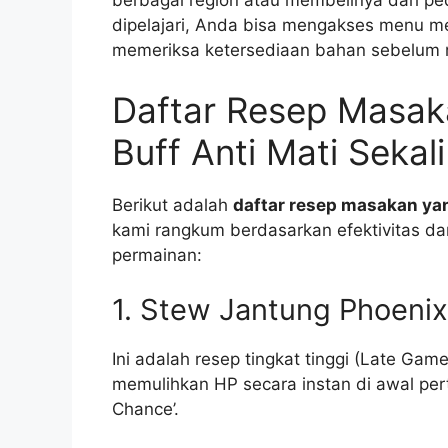
berbagai region atau membelinya dari pe
dipelajari, Anda bisa mengakses menu me
memeriksa ketersediaan bahan sebelum
Daftar Resep Masa
Buff Anti Mati Sekali
Berikut adalah
daftar resep masakan yan
kami rangkum berdasarkan efektivitas d
permainan:
1. Stew Jantung Phoenix
Ini adalah resep tingkat tinggi (Late Gam
memulihkan HP secara instan di awal pe
Chance’.