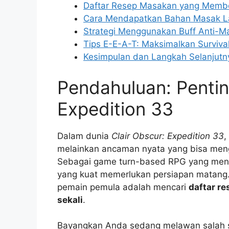
Daftar Resep Masakan yang Memberi
Cara Mendapatkan Bahan Masak L
Strategi Menggunakan Buff Anti-M
Tips E-E-A-T: Maksimalkan Surviva
Kesimpulan dan Langkah Selanjutn
Pendahuluan: Pentin
Expedition 33
Dalam dunia
Clair Obscur: Expedition 33
,
melainkan ancaman nyata yang bisa meng
Sebagai game turn-based RPG yang menun
yang kuat memerlukan persiapan matang. 
pemain pemula adalah mencari
daftar r
sekali
.
Bayangkan Anda sedang melawan salah sa