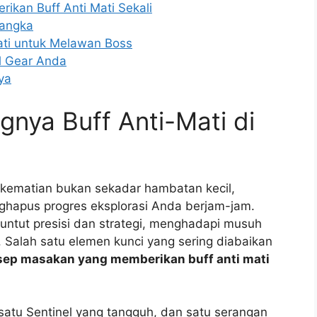
kan Buff Anti Mati Sekali
angka
ati untuk Melawan Boss
l Gear Anda
ya
gnya Buff Anti-Mati di
 kematian bukan sekadar hambatan kecil,
hapus progres eksplorasi Anda berjam-jam.
tut presisi dan strategi, menghadapi musuh
Salah satu elemen kunci yang sering diabaikan
esep masakan yang memberikan buff anti mati
tu Sentinel yang tangguh, dan satu serangan