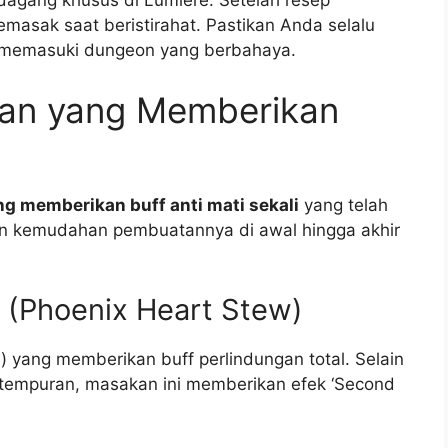
dagang khusus di Lumière. Setelah resep
masak saat beristirahat. Pastikan Anda selalu
 memasuki dungeon yang berbahaya.
kan yang Memberikan
g memberikan buff anti mati sekali
yang telah
an kemudahan pembuatannya di awal hingga akhir
 (Phoenix Heart Stew)
e) yang memberikan buff perlindungan total. Selain
rtempuran, masakan ini memberikan efek ‘Second