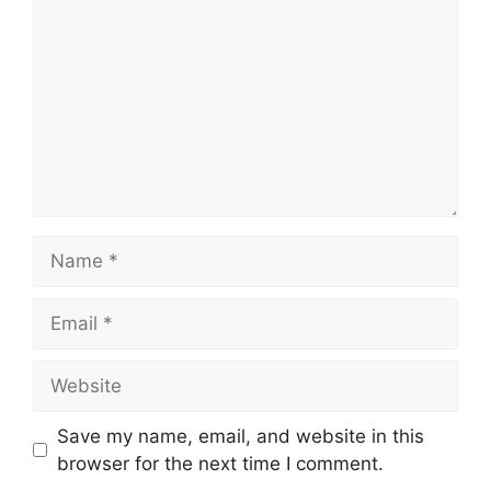
Name
Email
Website
Save my name, email, and website in this
browser for the next time I comment.