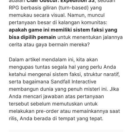
adalah
Clair Obscur: Expedition 33
, sebuah
RPG berbasis giliran (turn-based) yang
memukau secara visual. Namun, muncul
pertanyaan besar di kalangan komunitas:
apakah game ini memiliki sistem faksi yang
bisa dipilih pemain
untuk menentukan jalannya
cerita atau gaya bermain mereka?
Dalam artikel mendalam ini, kita akan
mengupas tuntas segala hal yang perlu Anda
ketahui mengenai sistem faksi, struktur naratif,
serta bagaimana Sandfall Interactive
membangun dunia yang penuh misteri ini. Jika
Anda mencari jawaban atas pertanyaan
tersebut sebelum memutuskan untuk
melakukan pre-order atau memainkannya saat
rilis, Anda berada di tempat yang tepat.