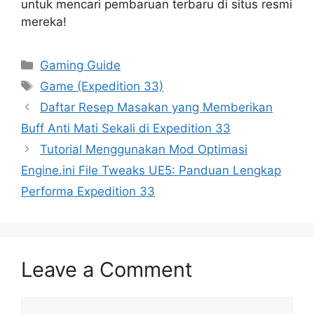
untuk mencari pembaruan terbaru di situs resmi
mereka!
Categories
Gaming Guide
Tags
Game (Expedition 33)
Daftar Resep Masakan yang Memberikan
Buff Anti Mati Sekali di Expedition 33
Tutorial Menggunakan Mod Optimasi
Engine.ini File Tweaks UE5: Panduan Lengkap
Performa Expedition 33
Leave a Comment
Comment