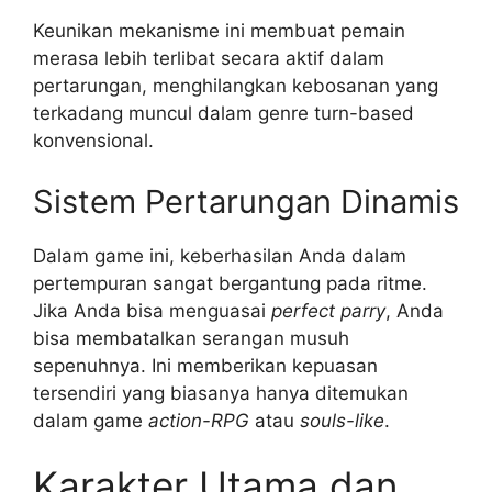
Keunikan mekanisme ini membuat pemain
merasa lebih terlibat secara aktif dalam
pertarungan, menghilangkan kebosanan yang
terkadang muncul dalam genre turn-based
konvensional.
Sistem Pertarungan Dinamis
Dalam game ini, keberhasilan Anda dalam
pertempuran sangat bergantung pada ritme.
Jika Anda bisa menguasai
perfect parry
, Anda
bisa membatalkan serangan musuh
sepenuhnya. Ini memberikan kepuasan
tersendiri yang biasanya hanya ditemukan
dalam game
action-RPG
atau
souls-like
.
Karakter Utama dan