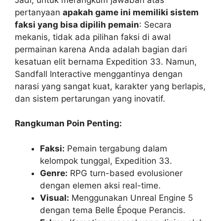
pertanyaan
apakah game ini memiliki sistem
faksi yang bisa dipilih pemain
: Secara
mekanis, tidak ada pilihan faksi di awal
permainan karena Anda adalah bagian dari
kesatuan elit bernama Expedition 33. Namun,
Sandfall Interactive menggantinya dengan
narasi yang sangat kuat, karakter yang berlapis,
dan sistem pertarungan yang inovatif.
Rangkuman Poin Penting:
Faksi:
Pemain tergabung dalam
kelompok tunggal, Expedition 33.
Genre:
RPG turn-based evolusioner
dengan elemen aksi real-time.
Visual:
Menggunakan Unreal Engine 5
dengan tema Belle Époque Perancis.