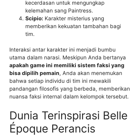
kecerdasan untuk mengungkap
kelemahan sang Paintress.
Scipio:
Karakter misterius yang
memberikan kekuatan tambahan bagi
tim.
Interaksi antar karakter ini menjadi bumbu
utama dalam narasi. Meskipun Anda bertanya
apakah game ini memiliki sistem faksi yang
bisa dipilih pemain
, Anda akan menemukan
bahwa setiap individu di tim ini mewakili
pandangan filosofis yang berbeda, memberikan
nuansa faksi internal dalam kelompok tersebut.
Dunia Terinspirasi Belle
Époque Perancis