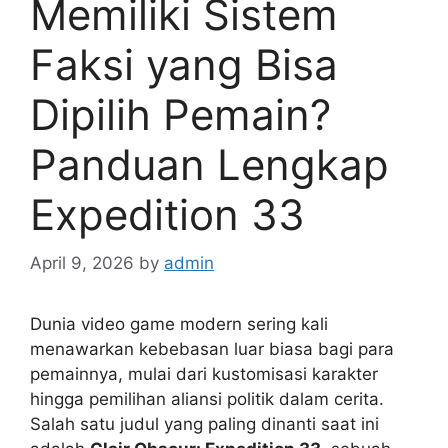
Memiliki Sistem
Faksi yang Bisa
Dipilih Pemain?
Panduan Lengkap
Expedition 33
April 9, 2026
by
admin
Dunia video game modern sering kali
menawarkan kebebasan luar biasa bagi para
pemainnya, mulai dari kustomisasi karakter
hingga pemilihan aliansi politik dalam cerita.
Salah satu judul yang paling dinanti saat ini