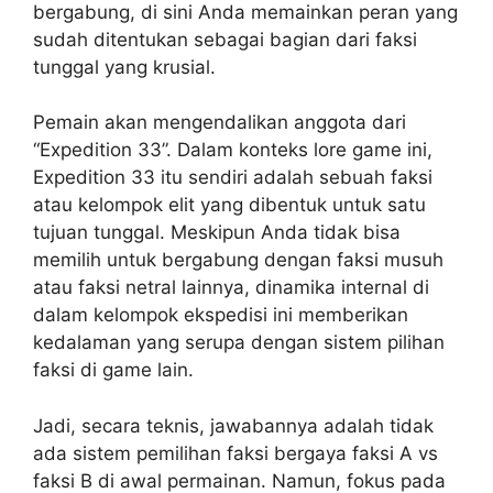
bergabung, di sini Anda memainkan peran yang
sudah ditentukan sebagai bagian dari faksi
tunggal yang krusial.
Pemain akan mengendalikan anggota dari
“Expedition 33”. Dalam konteks lore game ini,
Expedition 33 itu sendiri adalah sebuah faksi
atau kelompok elit yang dibentuk untuk satu
tujuan tunggal. Meskipun Anda tidak bisa
memilih untuk bergabung dengan faksi musuh
atau faksi netral lainnya, dinamika internal di
dalam kelompok ekspedisi ini memberikan
kedalaman yang serupa dengan sistem pilihan
faksi di game lain.
Jadi, secara teknis, jawabannya adalah tidak
ada sistem pemilihan faksi bergaya faksi A vs
faksi B di awal permainan. Namun, fokus pada