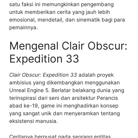
satu faksi ini memungkinkan pengembang
untuk memberikan cerita yang jauh lebih
emosional, mendetail, dan sinematik bagi para
pemainnya.
Mengenal Clair Obscur:
Expedition 33
Clair Obscur: Expedition 33
adalah proyek
ambisius yang dikembangkan menggunakan
Unreal Engine 5. Berlatar belakang dunia yang
terinspirasi dari seni dan arsitektur Perancis
abad ke-19, game ini menghadirkan konsep
yang sangat unik dan menyeramkan tentang
eksistensi manusia.
Ceritanya berpusat pada seorang entitas