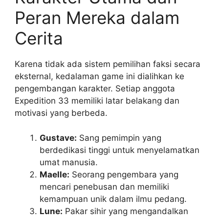
Peran Mereka dalam
Cerita
Karena tidak ada sistem pemilihan faksi secara
eksternal, kedalaman game ini dialihkan ke
pengembangan karakter. Setiap anggota
Expedition 33 memiliki latar belakang dan
motivasi yang berbeda.
Gustave:
Sang pemimpin yang
berdedikasi tinggi untuk menyelamatkan
umat manusia.
Maelle:
Seorang pengembara yang
mencari penebusan dan memiliki
kemampuan unik dalam ilmu pedang.
Lune:
Pakar sihir yang mengandalkan