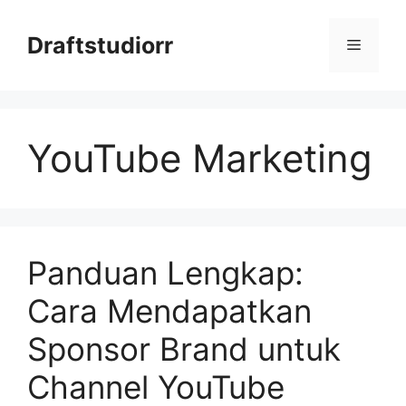
Skip
to
Draftstudiorr
Menu
content
YouTube Marketing
Panduan Lengkap:
Cara Mendapatkan
Sponsor Brand untuk
Channel YouTube