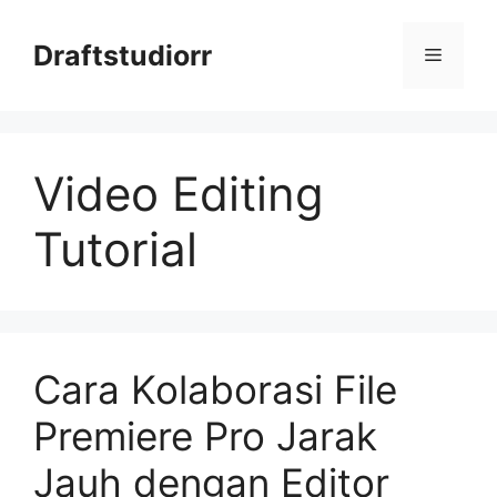
Skip
to
Draftstudiorr
Menu
content
Video Editing
Tutorial
Cara Kolaborasi File
Premiere Pro Jarak
Jauh dengan Editor