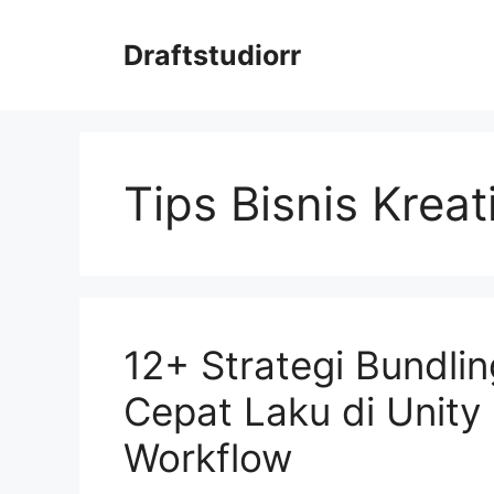
Skip
to
Draftstudiorr
content
Tips Bisnis Kreat
12+ Strategi Bundli
Cepat Laku di Unity
Workflow