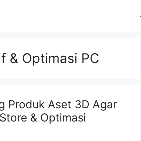
if & Optimasi PC
ng Produk Aset 3D Agar
 Store & Optimasi