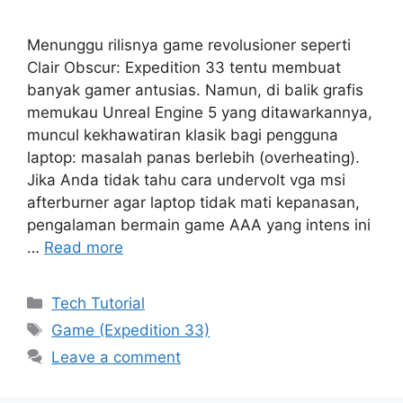
Menunggu rilisnya game revolusioner seperti
Clair Obscur: Expedition 33 tentu membuat
banyak gamer antusias. Namun, di balik grafis
memukau Unreal Engine 5 yang ditawarkannya,
muncul kekhawatiran klasik bagi pengguna
laptop: masalah panas berlebih (overheating).
Jika Anda tidak tahu cara undervolt vga msi
afterburner agar laptop tidak mati kepanasan,
pengalaman bermain game AAA yang intens ini
…
Read more
Categories
Tech Tutorial
Tags
Game (Expedition 33)
Leave a comment