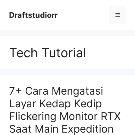
Skip
to
Draftstudiorr
Menu
content
Tech Tutorial
7+ Cara Mengatasi
Layar Kedap Kedip
Flickering Monitor RTX
Saat Main Expedition