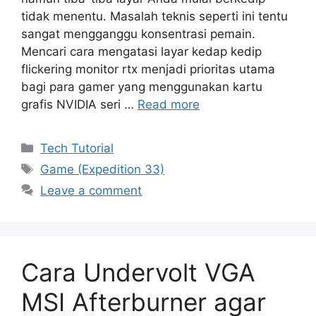
tidak menentu. Masalah teknis seperti ini tentu
sangat mengganggu konsentrasi pemain.
Mencari cara mengatasi layar kedap kedip
flickering monitor rtx menjadi prioritas utama
bagi para gamer yang menggunakan kartu
grafis NVIDIA seri …
Read more
Categories
Tech Tutorial
Tags
Game (Expedition 33)
Leave a comment
Cara Undervolt VGA
MSI Afterburner agar