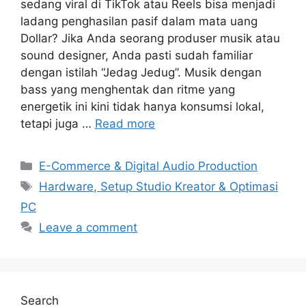
sedang viral di TikTok atau Reels bisa menjadi
ladang penghasilan pasif dalam mata uang
Dollar? Jika Anda seorang produser musik atau
sound designer, Anda pasti sudah familiar
dengan istilah “Jedag Jedug”. Musik dengan
bass yang menghentak dan ritme yang
energetik ini kini tidak hanya konsumsi lokal,
tetapi juga …
Read more
Categories
E-Commerce & Digital Audio Production
Tags
Hardware, Setup Studio Kreator & Optimasi
PC
Leave a comment
Search