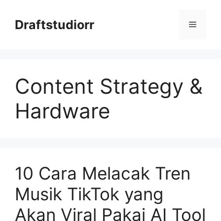
Skip
to
Draftstudiorr
Menu
content
Content Strategy &
Hardware
10 Cara Melacak Tren
Musik TikTok yang
Akan Viral Pakai AI Tool