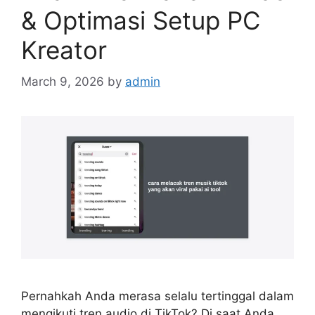
& Optimasi Setup PC
Kreator
March 9, 2026
by
admin
Pernahkah Anda merasa selalu tertinggal dalam
mengikuti tren audio di TikTok? Di saat Anda