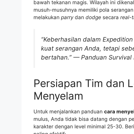
bawah tekanan magis. Wilayah ini dikenal 
musuh-musuhnya memiliki pola serangan
melakukan
parry
dan
dodge
secara
real-
“Keberhasilan dalam Expeditio
kuat serangan Anda, tetapi seb
bertahan.” — Panduan Survival 
Persiapan Tim dan L
Menyelam
Untuk menjalankan panduan
cara menye
mulus, Anda tidak bisa datang dengan pe
karakter dengan level minimal 25-30. Be