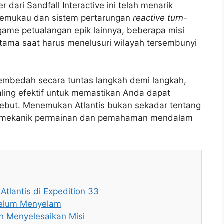
dari Sandfall Interactive ini telah menarik
 memukau dan sistem pertarungan
reactive turn-
game petualangan epik lainnya, beberapa misi
utama saat harus menelusuri wilayah tersembunyi
membedah secara tuntas langkah demi langkah,
paling efektif untuk memastikan Anda dapat
ebut. Menemukan Atlantis bukan sekadar tentang
an mekanik permainan dan pemahaman mendalam
tlantis di Expedition 33
belum Menyelam
 Menyelesaikan Misi