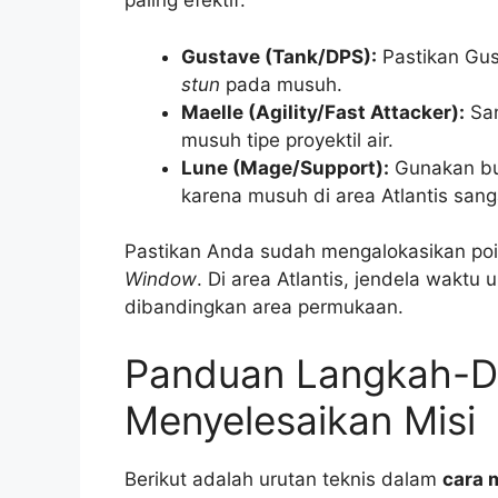
paling efektif:
Gustave (Tank/DPS):
Pastikan Gus
stun
pada musuh.
Maelle (Agility/Fast Attacker):
San
musuh tipe proyektil air.
Lune (Mage/Support):
Gunakan bui
karena musuh di area Atlantis sang
Pastikan Anda sudah mengalokasikan po
Window
. Di area Atlantis, jendela wakt
dibandingkan area permukaan.
Panduan Langkah-D
Menyelesaikan Misi
Berikut adalah urutan teknis dalam
cara 