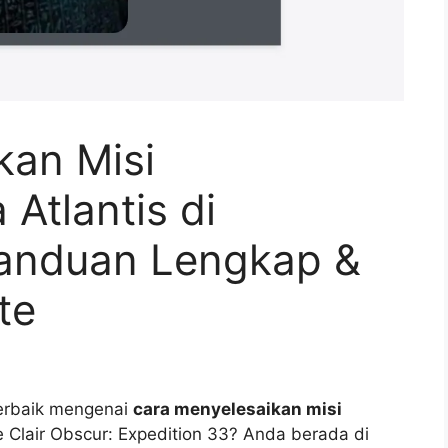
kan Misi
Atlantis di
Panduan Lengkap &
te
erbaik mengenai
cara menyelesaikan misi
Clair Obscur: Expedition 33? Anda berada di