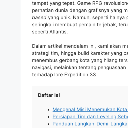
tempat yang tepat. Game RPG revolusioner 
perhatian dunia dengan grafisnya yang
based
yang unik. Namun, seperti halnya 
seringkali membuat pemain terjebak, ter
seperti Atlantis.
Dalam artikel mendalam ini, kami akan 
strategi tim, hingga build karakter yang 
menembus gerbang kota yang hilang ters
navigasi, melainkan tentang penguasa
terhadap lore Expedition 33.
Daftar Isi
Mengenal Misi Menemukan Kota A
Persiapan Tim dan Leveling Se
Panduan Langkah-Demi-Langkah