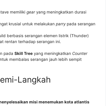
tave memiliki
gear
yang meningkatkan durasi
gat krusial untuk melakukan
parry
pada serangan
ld berbasis serangan elemen listrik (Thunder)
at rentan terhadap serangan ini.
in pada
Skill Tree
yang meningkatkan
Counter
u untuk membalas serangan jauh lebih sempit
emi-Langkah
menyelesaikan misi menemukan kota atlantis