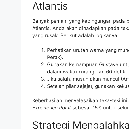
Atlantis
Banyak pemain yang kebingungan pada b
Atlantis, Anda akan dihadapkan pada teka
yang rusak. Berikut adalah logikanya:
Perhatikan urutan warna yang muncu
Perak).
Gunakan kemampuan Gustave untuk
dalam waktu kurang dari 60 detik.
Jika salah, musuh akan muncul (A
Setelah pilar sejajar, gunakan ke
Keberhasilan menyelesaikan teka-teki in
Experience Point
sebesar 15% untuk selur
Strategi Mengalahk