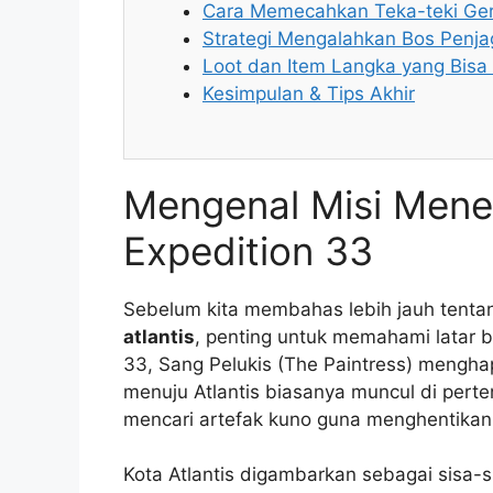
Cara Memecahkan Teka-teki Ger
Strategi Mengalahkan Bos Penj
Loot dan Item Langka yang Bisa
Kesimpulan & Tips Akhir
Mengenal Misi Menem
Expedition 33
Sebelum kita membahas lebih jauh tent
atlantis
, penting untuk memahami latar be
33, Sang Pelukis (The Paintress) mengha
menuju Atlantis biasanya muncul di perte
mencari artefak kuno guna menghentikan s
Kota Atlantis digambarkan sebagai sisa-