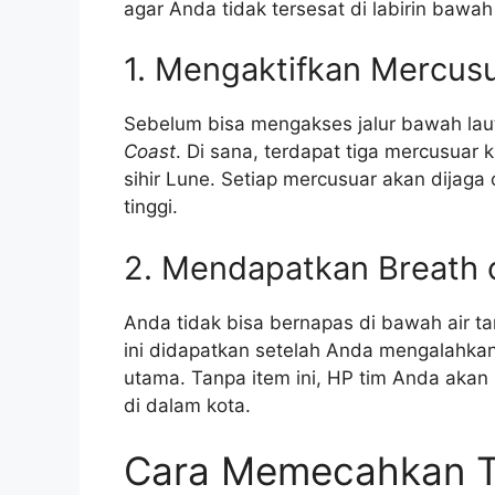
agar Anda tidak tersesat di labirin bawah 
1. Mengaktifkan Mercusu
Sebelum bisa mengakses jalur bawah laut
Coast
. Di sana, terdapat tiga mercusua
sihir Lune. Setiap mercusuar akan dijag
tinggi.
2. Mendapatkan Breath 
Anda tidak bisa bernapas di bawah air t
ini didapatkan setelah Anda mengalahkan 
utama. Tanpa item ini, HP tim Anda akan
di dalam kota.
Cara Memecahkan T