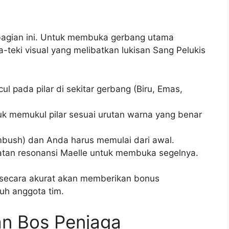
agian ini. Untuk membuka gerbang utama
-teki visual yang melibatkan lukisan Sang Pelukis
l pada pilar di sekitar gerbang (Biru, Emas,
 memukul pilar sesuai urutan warna yang benar
mbush) dan Anda harus memulai dari awal.
kuatan resonansi Maelle untuk membuka segelnya.
i secara akurat akan memberikan bonus
uh anggota tim.
an Bos Penjaga