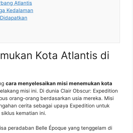
bang Atlantis
aga Kedalaman
 Didapatkan
ukan Kota Atlantis di
ang
cara menyelesaikan misi menemukan kota
lakang misi ini. Di dunia Clair Obscur: Expedition
pus orang-orang berdasarkan usia mereka. Misi
ngahan cerita sebagai upaya Expedition untuk
iklus kematian ini.
sisa peradaban Belle Époque yang tenggelam di