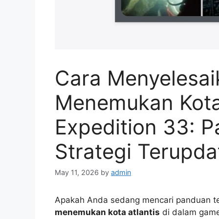
Cara Menyelesai
Menemukan Kota 
Expedition 33: 
Strategi Terupda
May 11, 2026
by
admin
Apakah Anda sedang mencari panduan t
menemukan kota atlantis
di dalam game 