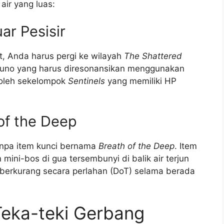
air yang luas:
ar Pesisir
, Anda harus pergi ke wilayah
The Shattered
r kuno yang harus diresonansikan menggunakan
a oleh sekelompok
Sentinels
yang memiliki HP
of the Deep
anpa item kunci bernama
Breath of the Deep
. Item
mini-bos di gua tersembunyi di balik air terjun
 berkurang secara perlahan (DoT) selama berada
eka-teki Gerbang