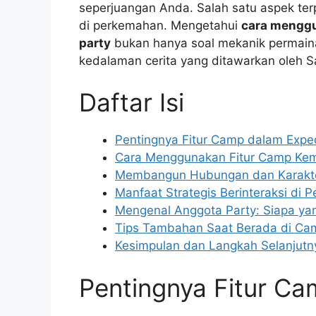
seperjuangan Anda. Salah satu aspek terp
di perkemahan. Mengetahui
cara menggu
party
bukan hanya soal mekanik permain
kedalaman cerita yang ditawarkan oleh San
Daftar Isi
Pentingnya Fitur Camp dalam Exped
Cara Menggunakan Fitur Camp Kem
Membangun Hubungan dan Karakter
Manfaat Strategis Berinteraksi di
Mengenal Anggota Party: Siapa ya
Tips Tambahan Saat Berada di Ca
Kesimpulan dan Langkah Selanjutn
Pentingnya Fitur Ca