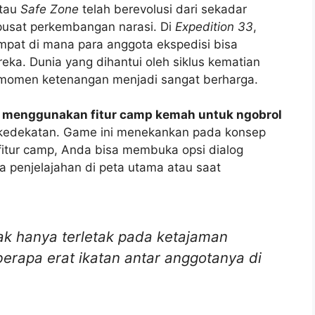
atau
Safe Zone
telah berevolusi dari sekadar
usat perkembangan narasi. Di
Expedition 33
,
mpat di mana para anggota ekspedisi bisa
ka. Dunia yang dihantui oleh siklus kematian
 momen ketenangan menjadi sangat berharga.
 menggunakan fitur camp kemah untuk ngobrol
kedekatan. Game ini menekankan pada konsep
fitur camp, Anda bisa membuka opsi dialog
 penjelajahan di peta utama atau saat
ak hanya terletak pada ketajaman
erapa erat ikatan antar anggotanya di