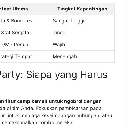
faat Utama
Tingkat Kepentingan
ita & Bond Level
Sangat Tinggi
 Stat Senjata
Tinggi
HP/MP Penuh
Wajib
trategi Tempur
Menengah
arty: Siapa yang Harus
n fitur camp kemah untuk ngobrol dengan
ada di tim Anda. Fokuskan pembicaraan pada
pur untuk menjaga keseimbangan hubungan, atau
k memaksimalkan combo mereka.