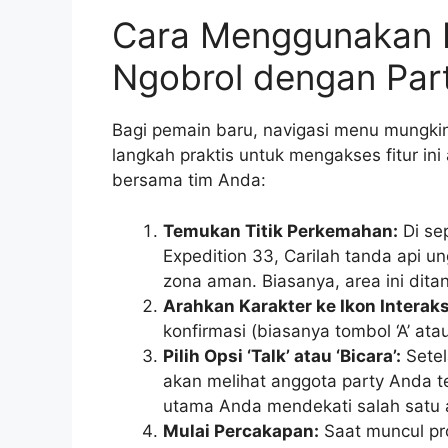
Cara Menggunakan 
Ngobrol dengan Par
Bagi pemain baru, navigasi menu mungkin 
langkah praktis untuk mengakses fitur i
bersama tim Anda:
Temukan Titik Perkemahan:
Di se
Expedition 33, Carilah tanda api 
zona aman. Biasanya, area ini dit
Arahkan Karakter ke Ikon Interaks
konfirmasi (biasanya tombol ‘A’ ata
Pilih Opsi ‘Talk’ atau ‘Bicara’:
Setel
akan melihat anggota party Anda te
utama Anda mendekati salah satu 
Mulai Percakapan:
Saat muncul pro