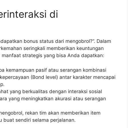
rinteraksi di
ndapatkan bonus status dari mengobrol?”. Dalam
perkemahan seringkali memberikan keuntungan
n manfaat strategis yang bisa Anda dapatkan:
a kemampuan pasif atau serangan kombinasi
 kepercayaan (Bond level) antar karakter mencapai
mp.
hat yang berkualitas dengan interaksi sosial
ra yang meningkatkan akurasi atau serangan
mengobrol, rekan tim akan memberikan item
buat sendiri selama perjalanan.