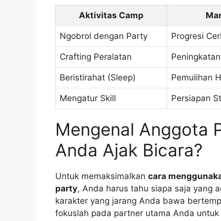
Aktivitas Camp
Man
Ngobrol dengan Party
Progresi Cer
Crafting Peralatan
Peningkatan
Beristirahat (Sleep)
Pemulihan 
Mengatur Skill
Persiapan S
Mengenal Anggota P
Anda Ajak Bicara?
Untuk memaksimalkan
cara menggunaka
party
, Anda harus tahu siapa saja yang 
karakter yang jarang Anda bawa bertem
fokuslah pada partner utama Anda untu