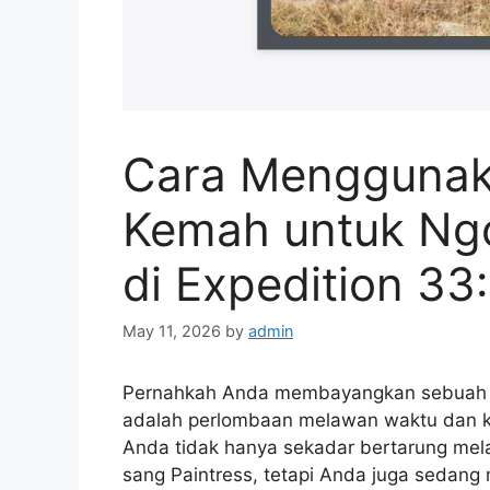
Cara Menggunak
Kemah untuk Ngo
di Expedition 3
May 11, 2026
by
admin
Pernahkah Anda membayangkan sebuah du
adalah perlombaan melawan waktu dan
Anda tidak hanya sekadar bertarung mel
sang Paintress, tetapi Anda juga sedan