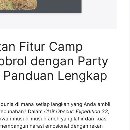
an Fitur Camp
brol dengan Party
3: Panduan Lengkap
nia di mana setiap langkah yang Anda ambil
 kepunahan? Dalam
Clair Obscur: Expedition 33
,
awan musuh-musuh aneh yang lahir dari kuas
g membangun narasi emosional dengan rekan