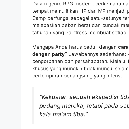
Dalam genre RPG modern, perkemahan 
tempat memulihkan HP dan MP menjadi p
Camp berfungsi sebagai satu-satunya te
melepaskan beban berat dari pundak mere
tahunan sang Paintress membuat setiap
Mengapa Anda harus peduli dengan
cara
dengan party
? Jawabannya sederhana: 
pengorbanan dan persahabatan. Melalui 
khusus yang mungkin tidak muncul selama
pertempuran berlangsung yang intens.
“Kekuatan sebuah ekspedisi tid
pedang mereka, tetapi pada seb
kala malam tiba.”