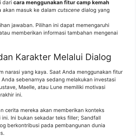
i dari
cara menggunakan fitur camp kemah
a akan masuk ke dalam
cutscene
dialog yang
lihan jawaban. Pilihan ini dapat memengaruhi
 atau memberikan informasi tambahan mengenai
n Karakter Melalui Dialog
em narasi yang kaya. Saat Anda menggunakan fitur
, Anda sebenarnya sedang melakukan investasi
ustave, Maelle, atau Lune memiliki motivasi
akhir ini.
 cerita mereka akan memberikan konteks
i. Ini bukan sekadar teks filler; Sandfall
alog berkontribusi pada pembangunan dunia
s.