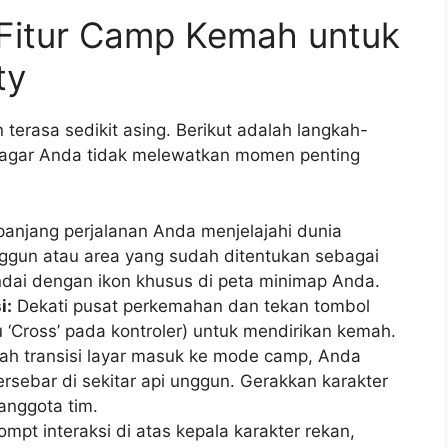
Fitur Camp Kemah untuk
ty
terasa sedikit asing. Berikut adalah langkah-
ni agar Anda tidak melewatkan momen penting
panjang perjalanan Anda menjelajahi dunia
unggun atau area yang sudah ditentukan sebagai
andai dengan ikon khusus di peta minimap Anda.
i:
Dekati pusat perkemahan dan tekan tombol
u ‘Cross’ pada kontroler) untuk mendirikan kemah.
ah transisi layar masuk ke mode camp, Anda
rsebar di sekitar api unggun. Gerakkan karakter
anggota tim.
mpt interaksi di atas kepala karakter rekan,