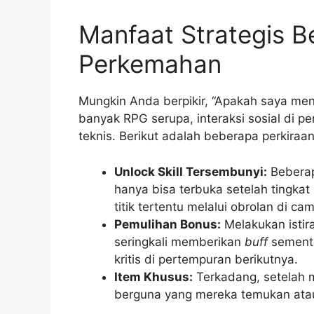
Manfaat Strategis Be
Perkemahan
Mungkin Anda berpikir, “Apakah saya me
banyak RPG serupa, interaksi sosial di 
teknis. Berikut adalah beberapa perkiraa
Unlock Skill Tersembunyi:
Beberap
hanya bisa terbuka setelah tingkat
titik tertentu melalui obrolan di ca
Pemulihan Bonus:
Melakukan istira
seringkali memberikan
buff
sementa
kritis di pertempuran berikutnya.
Item Khusus:
Terkadang, setelah 
berguna yang mereka temukan atau 