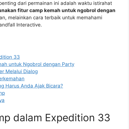
enting dari permainan ini adalah waktu istirahat
nakan fitur camp kemah untuk ngobrol dengan
an, melainkan cara terbaik untuk memahami
dfall Interactive.
ition 33
ah untuk Ngobrol dengan Party
 Melalui Dialog
 Perkemahan
ng Harus Anda Ajak Bicara?
mp
ya
mp dalam Expedition 33