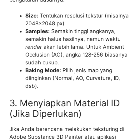
Size:
Tentukan resolusi tekstur (misalnya
2048×2048 px).
Samples:
Semakin tinggi angkanya,
semakin halus hasilnya, namun waktu
render
akan lebih lama. Untuk Ambient
Occlusion (AO), angka 128-256 biasanya
sudah cukup.
Baking Mode:
Pilih jenis map yang
diinginkan (Normal, AO, Curvature, ID,
dsb).
3. Menyiapkan Material ID
(Jika Diperlukan)
Jika Anda berencana melakukan teksturing di
Adobe Substance 3D Painter atau aplikasi