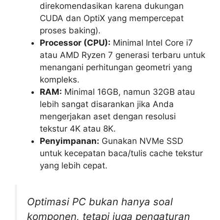
direkomendasikan karena dukungan
CUDA dan OptiX yang mempercepat
proses baking).
Processor (CPU):
Minimal Intel Core i7
atau AMD Ryzen 7 generasi terbaru untuk
menangani perhitungan geometri yang
kompleks.
RAM:
Minimal 16GB, namun 32GB atau
lebih sangat disarankan jika Anda
mengerjakan aset dengan resolusi
tekstur 4K atau 8K.
Penyimpanan:
Gunakan NVMe SSD
untuk kecepatan baca/tulis cache tekstur
yang lebih cepat.
Optimasi PC bukan hanya soal
komponen, tetapi juga pengaturan