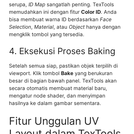
serupa,
ID Map
sangatlah penting. TexTools
memudahkan ini dengan fitur
Color ID
. Anda
bisa membuat warna ID berdasarkan
Face
Selection
,
Material
, atau
Object
hanya dengan
mengklik tombol yang tersedia.
4. Eksekusi Proses Baking
Setelah semua siap, pastikan objek terpilih di
viewport. Klik tombol
Bake
yang berukuran
besar di bagian bawah panel. TexTools akan
secara otomatis membuat material baru,
mengatur node shader, dan menyimpan
hasilnya ke dalam gambar sementara.
Fitur Unggulan UV
Layout dalam TexTools