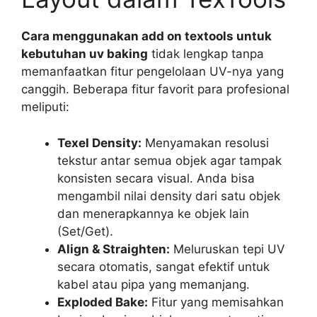
Cara menggunakan add on textools untuk
kebutuhan uv baking
tidak lengkap tanpa
memanfaatkan fitur pengelolaan UV-nya yang
canggih. Beberapa fitur favorit para profesional
meliputi:
Texel Density:
Menyamakan resolusi
tekstur antar semua objek agar tampak
konsisten secara visual. Anda bisa
mengambil nilai density dari satu objek
dan menerapkannya ke objek lain
(Set/Get).
Align & Straighten:
Meluruskan tepi UV
secara otomatis, sangat efektif untuk
kabel atau pipa yang memanjang.
Exploded Bake:
Fitur yang memisahkan