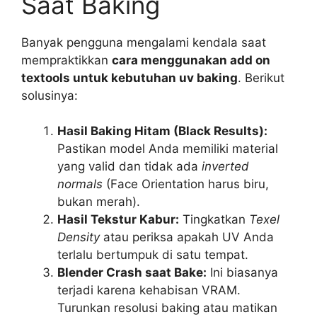
Saat Baking
Banyak pengguna mengalami kendala saat
mempraktikkan
cara menggunakan add on
textools untuk kebutuhan uv baking
. Berikut
solusinya:
Hasil Baking Hitam (Black Results):
Pastikan model Anda memiliki material
yang valid dan tidak ada
inverted
normals
(Face Orientation harus biru,
bukan merah).
Hasil Tekstur Kabur:
Tingkatkan
Texel
Density
atau periksa apakah UV Anda
terlalu bertumpuk di satu tempat.
Blender Crash saat Bake:
Ini biasanya
terjadi karena kehabisan VRAM.
Turunkan resolusi baking atau matikan