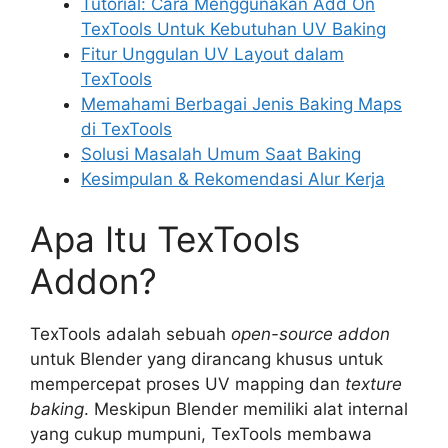
Tutorial: Cara Menggunakan Add On
TexTools Untuk Kebutuhan UV Baking
Fitur Unggulan UV Layout dalam
TexTools
Memahami Berbagai Jenis Baking Maps
di TexTools
Solusi Masalah Umum Saat Baking
Kesimpulan & Rekomendasi Alur Kerja
Apa Itu TexTools
Addon?
TexTools adalah sebuah
open-source addon
untuk Blender yang dirancang khusus untuk
mempercepat proses UV mapping dan
texture
baking
. Meskipun Blender memiliki alat internal
yang cukup mumpuni, TexTools membawa