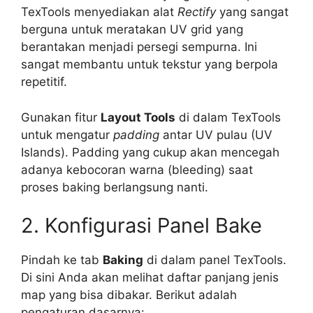
TexTools menyediakan alat
Rectify
yang sangat
berguna untuk meratakan UV grid yang
berantakan menjadi persegi sempurna. Ini
sangat membantu untuk tekstur yang berpola
repetitif.
Gunakan fitur
Layout Tools
di dalam TexTools
untuk mengatur
padding
antar UV pulau (UV
Islands). Padding yang cukup akan mencegah
adanya kebocoran warna (bleeding) saat
proses baking berlangsung nanti.
2. Konfigurasi Panel Bake
Pindah ke tab
Baking
di dalam panel TexTools.
Di sini Anda akan melihat daftar panjang jenis
map yang bisa dibakar. Berikut adalah
pengaturan dasarnya: