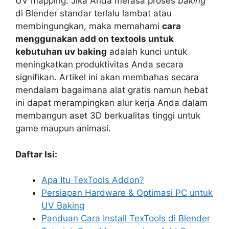
UV mapping. Jika Anda merasa proses
baking
di Blender standar terlalu lambat atau
membingungkan, maka memahami
cara
menggunakan add on textools untuk
kebutuhan uv baking
adalah kunci untuk
meningkatkan produktivitas Anda secara
signifikan. Artikel ini akan membahas secara
mendalam bagaimana alat gratis namun hebat
ini dapat merampingkan alur kerja Anda dalam
membangun aset 3D berkualitas tinggi untuk
game maupun animasi.
Daftar Isi:
Apa Itu TexTools Addon?
Persiapan Hardware & Optimasi PC untuk
UV Baking
Panduan Cara Install TexTools di Blender