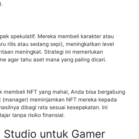
).
pek spekulatif. Mereka membeli karakter atau
u rilis atau sedang sepi), meningkatkan level
intaan meningkat. Strategi ini memerlukan
agar tahu aset mana yang paling dicari.
tuk membeli NFT yang mahal, Anda bisa bergabung
 aset (manager) meminjamkan NFT mereka kepada
asilnya dibagi rata sesuai kesepakatan. Ini
jar tanpa risiko finansial.
 Studio untuk Gamer