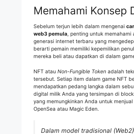
Memahami Konsep 
Sebelum terjun lebih dalam mengenai
ca
web3 pemula
, penting untuk memahami 
generasi internet terbaru yang mengedepa
berarti pemain memiliki kepemilikan penuh
mereka beli atau dapatkan di dalam gam
NFT atau
Non-Fungible Token
adalah tek
tersebut. Setiap item dalam game NFT ber
mendapatkan pedang langka dalam sebu
digital milik Anda yang tersimpan di bloc
yang memungkinkan Anda untuk menjual k
OpenSea atau Magic Eden.
Dalam model tradisional (Web2)