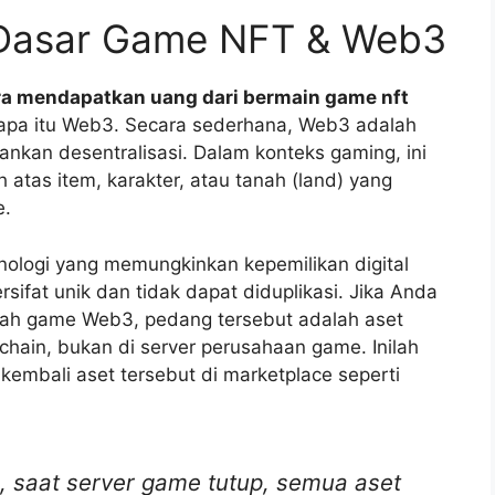
Dasar Game NFT & Web3
ra mendapatkan uang dari bermain game nft
apa itu Web3. Secara sederhana, Web3 adalah
nkan desentralisasi. Dalam konteks gaming, ini
 atas item, karakter, atau tanah (land) yang
e.
nologi yang memungkinkan kepemilikan digital
sifat unik dan tidak dapat diduplikasi. Jika Anda
ah game Web3, pedang tersebut adalah aset
kchain, bukan di server perusahaan game. Inilah
embali aset tersebut di marketplace seperti
, saat server game tutup, semua aset