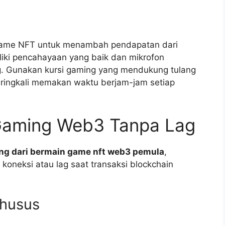
game NFT untuk menambah pendapatan dari
liki pencahayaan yang baik dan mikrofon
ng. Gunakan kursi gaming yang mendukung tulang
eringkali memakan waktu berjam-jam setiap
Gaming Web3 Tanpa Lag
ng dari bermain game nft web3 pemula
,
n koneksi atau lag saat transaksi blockchain
Khusus