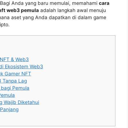
. Bagi Anda yang baru memulai, memahami
cara
nft web3 pemula
adalah langkah awal menuju
i mana aset yang Anda dapatkan di dalam game
ipto.
 NFT & Web3
di Ekosistem Web3
uk Gamer NFT
3 Tanpa Lag
 bagi Pemula
Pemula
g Wajib Diketahui
 Panjang