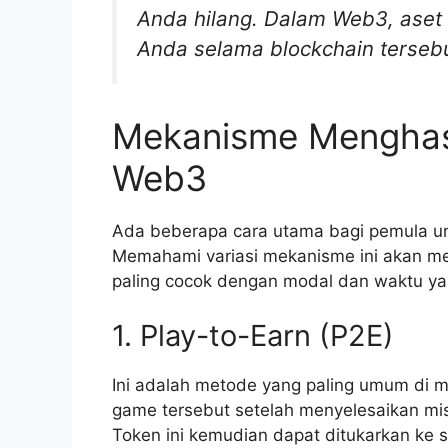
Anda hilang. Dalam Web3, aset t
Anda selama blockchain tersebu
Mekanisme Menghasi
Web3
Ada beberapa cara utama bagi pemula untu
Memahami variasi mekanisme ini akan m
paling cocok dengan modal dan waktu yan
1. Play-to-Earn (P2E)
Ini adalah metode yang paling umum di m
game tersebut setelah menyelesaikan mis
Token ini kemudian dapat ditukarkan ke s