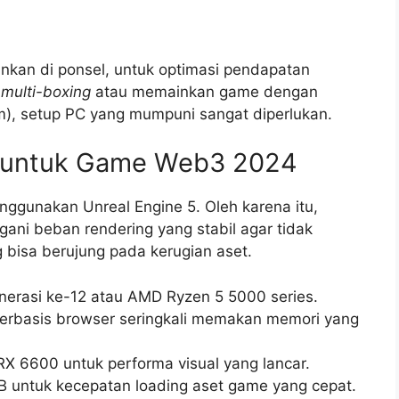
kan di ponsel, untuk optimasi pendapatan
n
multi-boxing
atau memainkan game dengan
vium), setup PC yang mumpuni sangat diperlukan.
 untuk Game Web3 2024
ggunakan Unreal Engine 5. Oleh karena itu,
ni beban rendering yang stabil agar tidak
bisa berujung pada kerugian aset.
enerasi ke-12 atau AMD Ryzen 5 5000 series.
rbasis browser seringkali memakan memori yang
 6600 untuk performa visual yang lancar.
untuk kecepatan loading aset game yang cepat.