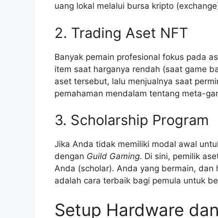
uang lokal melalui bursa kripto (exchange
2. Trading Aset NFT
Banyak pemain profesional fokus pada as
item saat harganya rendah (saat game bar
aset tersebut, lalu menjualnya saat perm
pemahaman mendalam tentang meta-game 
3. Scholarship Program
Jika Anda tidak memiliki modal awal un
dengan
Guild Gaming
. Di sini, pemilik
Anda (scholar). Anda yang bermain, dan h
adalah cara terbaik bagi pemula untuk bela
Setup Hardware dan