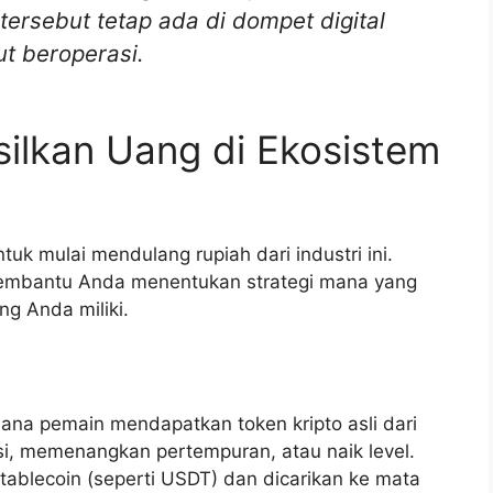
ersebut tetap ada di dompet digital
t beroperasi.
lkan Uang di Ekosistem
k mulai mendulang rupiah dari industri ini.
embantu Anda menentukan strategi mana yang
g Anda miliki.
ana pemain mendapatkan token kripto asli dari
i, memenangkan pertempuran, atau naik level.
tablecoin (seperti USDT) dan dicarikan ke mata