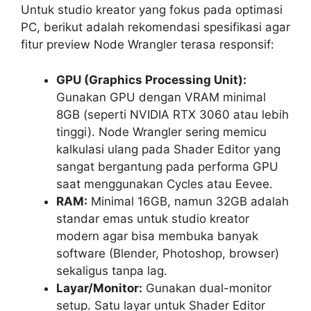
Untuk studio kreator yang fokus pada optimasi
PC, berikut adalah rekomendasi spesifikasi agar
fitur preview Node Wrangler terasa responsif:
GPU (Graphics Processing Unit):
Gunakan GPU dengan VRAM minimal
8GB (seperti NVIDIA RTX 3060 atau lebih
tinggi). Node Wrangler sering memicu
kalkulasi ulang pada Shader Editor yang
sangat bergantung pada performa GPU
saat menggunakan Cycles atau Eevee.
RAM:
Minimal 16GB, namun 32GB adalah
standar emas untuk studio kreator
modern agar bisa membuka banyak
software (Blender, Photoshop, browser)
sekaligus tanpa lag.
Layar/Monitor:
Gunakan dual-monitor
setup. Satu layar untuk Shader Editor