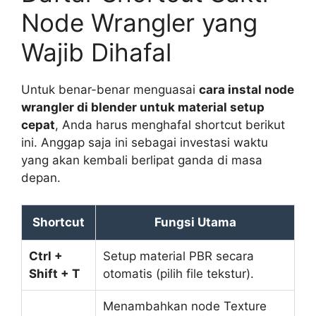
Node Wrangler yang
Wajib Dihafal
Untuk benar-benar menguasai
cara instal node
wrangler di blender untuk material setup
cepat
, Anda harus menghafal shortcut berikut
ini. Anggap saja ini sebagai investasi waktu
yang akan kembali berlipat ganda di masa
depan.
Shortcut
Fungsi Utama
Ctrl +
Setup material PBR secara
Shift + T
otomatis (pilih file tekstur).
Menambahkan node Texture