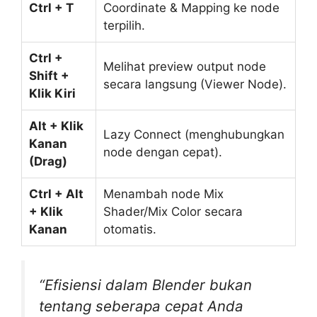
Ctrl + T
Coordinate & Mapping ke node
terpilih.
Ctrl +
Melihat preview output node
Shift +
secara langsung (Viewer Node).
Klik Kiri
Alt + Klik
Lazy Connect (menghubungkan
Kanan
node dengan cepat).
(Drag)
Ctrl + Alt
Menambah node Mix
+ Klik
Shader/Mix Color secara
Kanan
otomatis.
“Efisiensi dalam Blender bukan
tentang seberapa cepat Anda