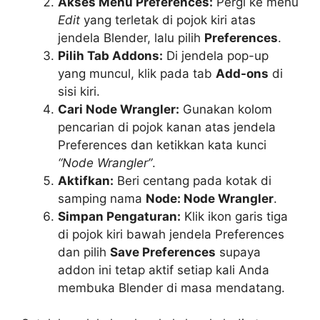
Akses Menu Preferences:
Pergi ke menu
Edit
yang terletak di pojok kiri atas
jendela Blender, lalu pilih
Preferences
.
Pilih Tab Addons:
Di jendela pop-up
yang muncul, klik pada tab
Add-ons
di
sisi kiri.
Cari Node Wrangler:
Gunakan kolom
pencarian di pojok kanan atas jendela
Preferences dan ketikkan kata kunci
“Node Wrangler”
.
Aktifkan:
Beri centang pada kotak di
samping nama
Node: Node Wrangler
.
Simpan Pengaturan:
Klik ikon garis tiga
di pojok kiri bawah jendela Preferences
dan pilih
Save Preferences
supaya
addon ini tetap aktif setiap kali Anda
membuka Blender di masa mendatang.