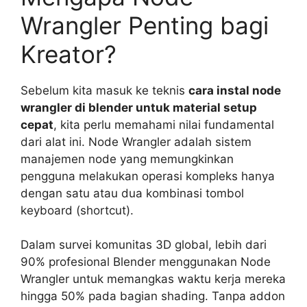
Wrangler Penting bagi
Kreator?
Sebelum kita masuk ke teknis
cara instal node
wrangler di blender untuk material setup
cepat
, kita perlu memahami nilai fundamental
dari alat ini. Node Wrangler adalah sistem
manajemen node yang memungkinkan
pengguna melakukan operasi kompleks hanya
dengan satu atau dua kombinasi tombol
keyboard (shortcut).
Dalam survei komunitas 3D global, lebih dari
90% profesional Blender menggunakan Node
Wrangler untuk memangkas waktu kerja mereka
hingga 50% pada bagian shading. Tanpa addon