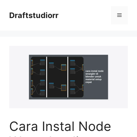
Skip
to
Draftstudiorr
Menu
content
Cara Instal Node