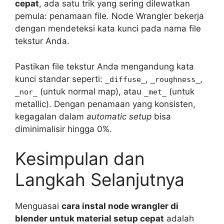
cepat
, ada satu trik yang sering dilewatkan
pemula: penamaan file. Node Wrangler bekerja
dengan mendeteksi kata kunci pada nama file
tekstur Anda.
Pastikan file tekstur Anda mengandung kata
kunci standar seperti:
,
,
_diffuse_
_roughness_
(untuk normal map), atau
(untuk
_nor_
_met_
metallic). Dengan penamaan yang konsisten,
kegagalan dalam
automatic setup
bisa
diminimalisir hingga 0%.
Kesimpulan dan
Langkah Selanjutnya
Menguasai
cara instal node wrangler di
blender untuk material setup cepat
adalah