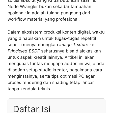
solusi absolut yang Anda butuhkan saat ini.
Node Wrangler bukan sekadar tambahan
opsional; ia adalah tulang punggung dari
workflow material yang profesional.
Dalam ekosistem produksi konten digital, waktu
yang dihabiskan untuk tugas-tugas repetitif
seperti menyambungkan
Image Texture
ke
Principled BSDF
seharusnya bisa dialokasikan
untuk aspek kreatif lainnya. Artikel ini akan
mengupas tuntas mengapa addon ini wajib ada
di setiap setup studio kreator, bagaimana cara
menginstalnya, serta tips optimasi PC agar
proses rendering dan shading tetap lancar
tanpa kendala teknis.
Daftar Isi