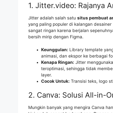
1. Jitter.video: Rajanya 
Jitter adalah salah satu
situs pembuat an
yang paling populer di kalangan desainer g
sangat ringan karena berjalan sepenuhn
bersih mirip dengan Figma.
Keunggulan:
Library template yan
animasi, dan ekspor ke berbagai f
Kenapa Ringan:
Jitter menggunaka
teroptimasi, sehingga tidak mem
layer.
Cocok Untuk:
Transisi teks, logo s
2. Canva: Solusi All-in
Mungkin banyak yang mengira Canva hanya