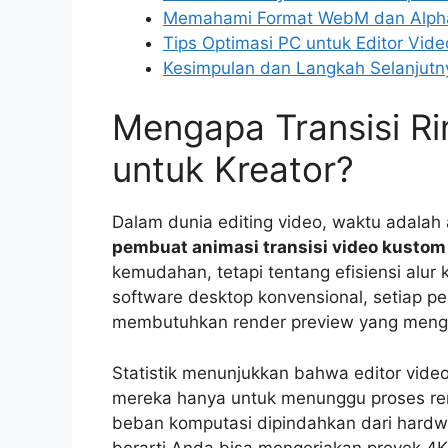
Memahami Format WebM dan Alpha 
Tips Optimasi PC untuk Editor Vid
Kesimpulan dan Langkah Selanjutn
Mengapa Transisi Ri
untuk Kreator?
Dalam dunia editing video, waktu adala
pembuat animasi transisi video kustom
kemudahan, tetapi tentang efisiensi alur
software desktop konvensional, setiap pe
membutuhkan render preview yang mengo
Statistik menunjukkan bahwa editor vide
mereka hanya untuk menunggu proses rend
beban komputasi dipindahkan dari hardwa
berarti Anda bisa mengerjakan proyek 4K