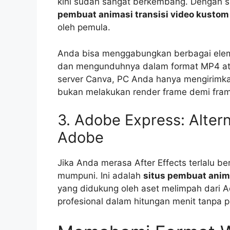
kini sudah sangat berkembang. Dengan s
pembuat animasi transisi video kustom
oleh pemula.
Anda bisa menggabungkan berbagai elemen
dan mengunduhnya dalam format MP4 atau
server Canva, PC Anda hanya mengirimkan 
bukan melakukan render frame demi fra
3. Adobe Express: Altern
Adobe
Jika Anda merasa After Effects terlalu be
mumpuni. Ini adalah
situs pembuat anima
yang didukung oleh aset melimpah dari A
profesional dalam hitungan menit tanpa 