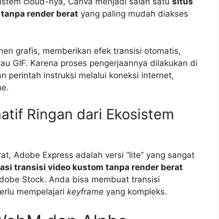
istem cloud-nya, Canva menjadi salah satu
situs
 tanpa render berat
yang paling mudah diakses
 grafis, memberikan efek transisi otomatis,
 GIF. Karena proses pengerjaannya dilakukan di
perintah instruksi melalui koneksi internet,
me.
atif Ringan dari Ekosistem
rat, Adobe Express adalah versi “lite” yang sangat
si transisi video kustom tanpa render berat
dobe Stock. Anda bisa membuat transisi
perlu mempelajari
keyframe
yang kompleks.