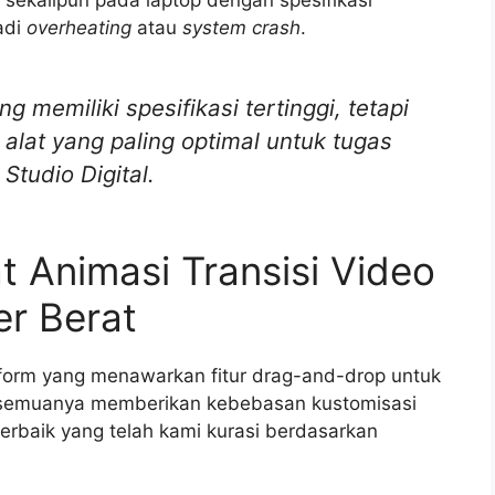
adi
overheating
atau
system crash
.
g memiliki spesifikasi tertinggi, tetapi
alat yang paling optimal untuk tugas
Studio Digital.
t Animasi Transisi Video
r Berat
latform yang menawarkan fitur drag-and-drop untuk
k semuanya memberikan kebebasan kustomisasi
terbaik yang telah kami kurasi berdasarkan