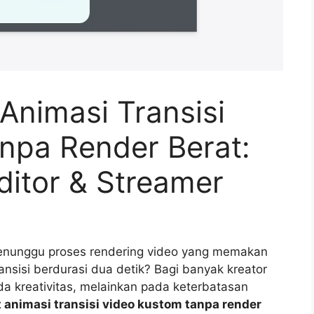
Animasi Transisi
npa Render Berat:
Editor & Streamer
menunggu proses rendering video yang memakan
nsisi berdurasi dua detik? Bagi banyak kreator
da kreativitas, melainkan pada keterbatasan
 animasi transisi video kustom tanpa render