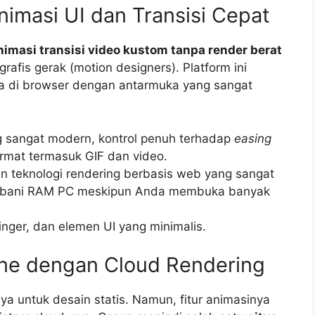
Animasi UI dan Transisi Cepat
imasi transisi video kustom tanpa render berat
rafis gerak (motion designers). Platform ini
ya di browser dengan antarmuka yang sangat
g sangat modern, kontrol penuh terhadap
easing
ormat termasuk GIF dan video.
n teknologi rendering berbasis web yang sangat
bebani RAM PC meskipun Anda membuka banyak
tinger, dan elemen UI yang minimalis.
-One dengan Cloud Rendering
 untuk desain statis. Namun, fitur animasinya