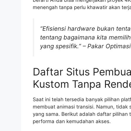
menengah tanpa perlu khawatir akan terj
“Efisiensi hardware bukan tentan
tentang bagaimana kita memilih 
yang spesifik.” – Pakar Optimasi 
Daftar Situs Pembua
Kustom Tanpa Rende
Saat ini telah tersedia banyak pilihan p
membuat animasi transisi. Namun, tida
yang sama. Berikut adalah daftar pilihan 
performa dan kemudahan akses.