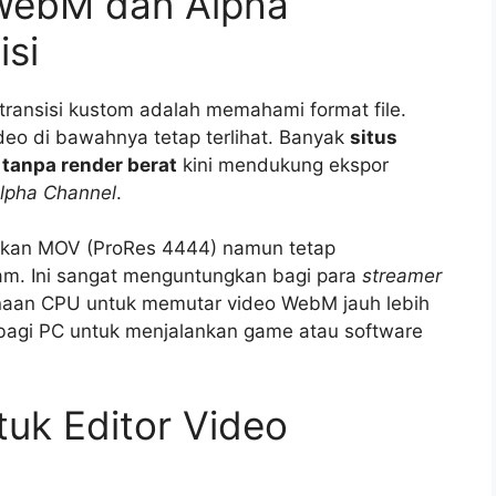
WebM dan Alpha
isi
ransisi kustom adalah memahami format file.
deo di bawahnya tetap terlihat. Banyak
situs
 tanpa render berat
kini mendukung ekspor
lpha Channel
.
ngkan MOV (ProRes 4444) namun tetap
am. Ini sangat menguntungkan bagi para
streamer
aan CPU untuk memutar video WebM jauh lebih
bagi PC untuk menjalankan game atau software
tuk Editor Video