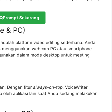
QPrompt Sekarang
le & PC)
i adalah platform video editing sederhana. Anda
mnya menggunakan webcam PC atau smartphone.
digunakan dalam mode desktop untuk meeting
an. Dengan fitur
always-on-top
, VoiceWriter
p oleh aplikasi lain saat Anda sedang melakukan