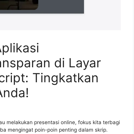
plikasi
ansparan di Layar
ript: Tingkatkan
Anda!
u melakukan presentasi online, fokus kita terbagi
a mengingat poin-poin penting dalam skrip.