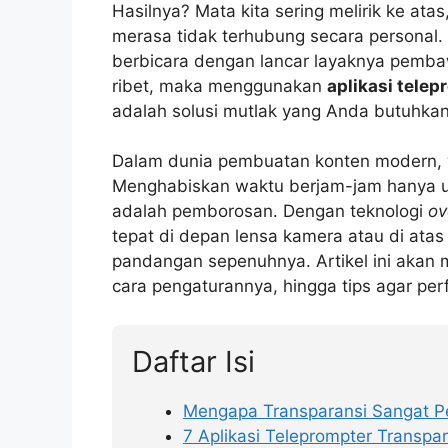
Hasilnya? Mata kita sering melirik ke a
merasa tidak terhubung secara personal.
berbicara dengan lancar layaknya pembaw
ribet, maka menggunakan
aplikasi telep
adalah solusi mutlak yang Anda butuhkan
Dalam dunia pembuatan konten modern, w
Menghabiskan waktu berjam-jam hanya 
adalah pemborosan. Dengan teknologi
ov
tepat di depan lensa kamera atau di ata
pandangan sepenuhnya. Artikel ini akan m
cara pengaturannya, hingga tips agar perf
Daftar Isi
Mengapa Transparansi Sangat Pe
7 Aplikasi Teleprompter Transpa