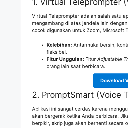
1. Virtual Teleprompte
Virtual Teleprompter adalah salah satu a
mengambang di atas jendela lain dengan t
cocok digunakan untuk Zoom, Microsoft 
Kelebihan:
Antarmuka bersih, kontr
fleksibel.
Fitur Unggulan:
Fitur
Adjustable T
orang lain saat berbicara.
Download V
2. PromptSmart (Voice 
Aplikasi ini sangat cerdas karena menggu
akan bergerak ketika Anda berbicara. Ji
berpikir, skrip juga akan berhenti secara 