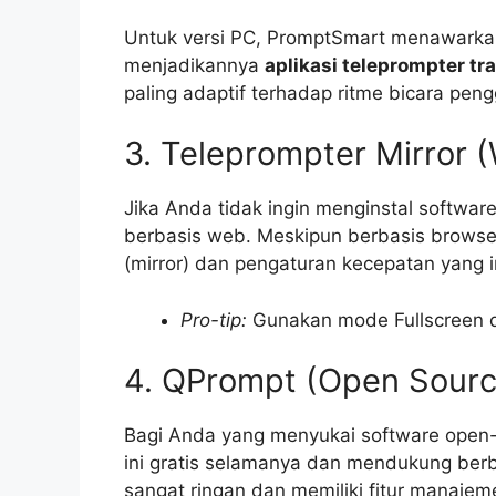
Untuk versi PC, PromptSmart menawarkan 
menjadikannya
aplikasi teleprompter tr
paling adaptif terhadap ritme bicara pen
3. Teleprompter Mirror
Jika Anda tidak ingin menginstal softwar
berbasis web. Meskipun berbasis browser,
(mirror) dan pengaturan kecepatan yang int
Pro-tip:
Gunakan mode Fullscreen di
4. QPrompt (Open Source
Bagi Anda yang menyukai software open-s
ini gratis selamanya dan mendukung berba
sangat ringan dan memiliki fitur manaj