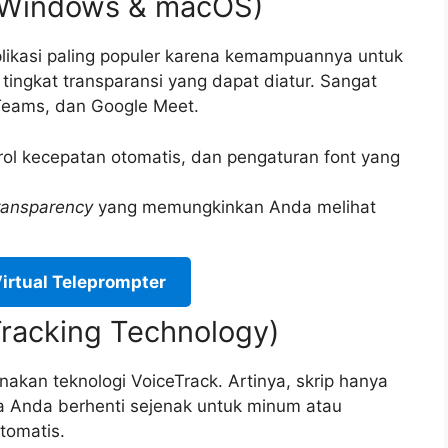
r (Windows & macOS)
plikasi paling populer karena kemampuannya untuk
ingkat transparansi yang dapat diatur. Sangat
Teams, dan Google Meet.
ol kecepatan otomatis, dan pengaturan font yang
ransparency
yang memungkinkan Anda melihat
irtual Teleprompter
Tracking Technology)
nakan teknologi VoiceTrack. Artinya, skrip hanya
ka Anda berhenti sejenak untuk minum atau
otomatis.