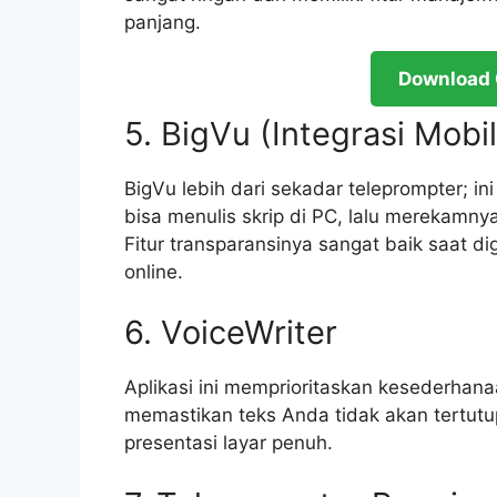
panjang.
Download 
5. BigVu (Integrasi Mobi
BigVu lebih dari sekadar teleprompter; in
bisa menulis skrip di PC, lalu mereka
Fitur transparansinya sangat baik saat 
online.
6. VoiceWriter
Aplikasi ini memprioritaskan kesederhana
memastikan teks Anda tidak akan tertutu
presentasi layar penuh.