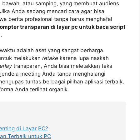
tas, bawah, atau samping, yang membuat audiens
 Jika Anda sedang mencari cara agar bisa
a berita profesional tanpa harus menghafal
rompter transparan di layar pc untuk baca script
.
aktu adalah aset yang sangat berharga.
untuk melakukan
retake
karena lupa naskah
erlay
transparan, Anda bisa meletakkan teks
s jendela meeting Anda tanpa menghalangi
engupas tuntas berbagai pilihan aplikasi terbaik,
orma Anda terlihat organik.
nting di Layar PC?
ran Terbaik untuk PC