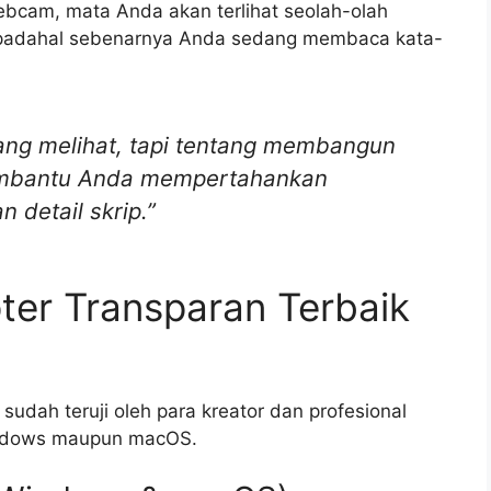
ebcam, mata Anda akan terlihat seolah-olah
 padahal sebenarnya Anda sedang membaca kata-
ang melihat, tapi tentang membangun
embantu Anda mempertahankan
 detail skrip.”
pter Transparan Terbaik
g sudah teruji oleh para kreator dan profesional
indows maupun macOS.