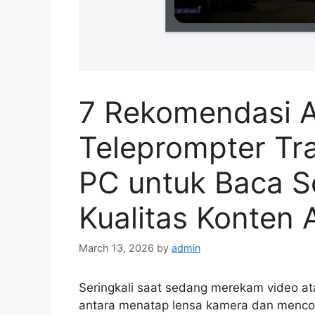
7 Rekomendasi A
Teleprompter Tr
PC untuk Baca Sc
Kualitas Konten 
March 13, 2026
by
admin
Seringkali saat sedang merekam video ata
antara menatap lensa kamera dan mencob