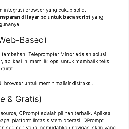
integrasi browser yang cukup solid,
ansparan di layar pc untuk baca script
yang
ggunanya.
 (Web-Based)
e tambahan, Teleprompter Mirror adalah solusi
 aplikasi ini memiliki opsi untuk membalik teks
uitif.
 browser untuk meminimalisir distraksi.
 & Gratis)
ource, QPrompt adalah pilihan terbaik. Aplikasi
gai platform lintas sistem operasi. QPrompt
emen segmen yang memudahkan navigasi skrip yang