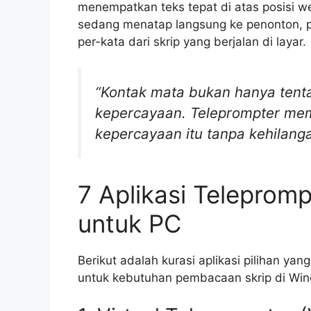
menempatkan teks tepat di atas posisi w
sedang menatap langsung ke penonton,
per-kata dari skrip yang berjalan di layar.
“Kontak mata bukan hanya tent
kepercayaan. Teleprompter m
kepercayaan itu tanpa kehilangan
7 Aplikasi Teleprom
untuk PC
Berikut adalah kurasi aplikasi pilihan yan
untuk kebutuhan pembacaan skrip di W