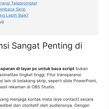
ransi Teleprompter
Membaca Skrip
ng Lebih Baik?
ya
si Sangat Penting di
nsparan di layar pc untuk baca script
bukan
onalitas tingkat tinggi. Fitur transparansi
lain di belakang skrip, seperti slide PowerPoint,
hasil rekaman di OBS Studio.
yang menjaga kontak mata (eye contact) secara
edibel dan otoritatif oleh audiensnya. Dengan