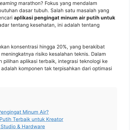
treaming
marathon? Fokus yang mendalam
butuhan dasar tubuh. Salah satu masalah yang
encari
aplikasi pengingat minum air putih untuk
dar tentang kesehatan, ini adalah tentang
nkan konsentrasi hingga 20%, yang berakibat
meningkatnya risiko kesalahan teknis. Dalam
ilihan aplikasi terbaik, integrasi teknologi ke
 adalah komponen tak terpisahkan dari optimasi
Pengingat Minum Air?
Putih Terbaik untuk Kreator
p Studio & Hardware