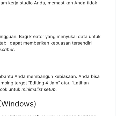
a jam kerja studio Anda, memastikan Anda tidak
ingguan. Bagi kreator yang menyukai data untuk
g stabil dapat memberikan kepuasan tersendiri
scriber
.
membantu Anda membangun kebiasaan. Anda bisa
mping target “Editing 4 Jam” atau “Latihan
cocok untuk
minimalist setup
.
 (Windows)