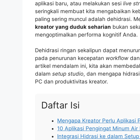
aplikasi baru, atau melakukan sesi
live s
seringkali membuat kita mengabaikan ke
paling sering muncul adalah dehidrasi. M
kreator yang duduk seharian
bukan seka
mengoptimalkan performa kognitif Anda.
Dehidrasi ringan sekalipun dapat menuru
pada penurunan kecepatan
workflow
dan 
artikel mendalam ini, kita akan membedah p
dalam
setup studio
, dan mengapa hidrasi
PC dan produktivitas kreator.
Daftar Isi
Mengapa Kreator Perlu Aplikasi 
10 Aplikasi Pengingat Minum Air 
Integrasi Hidrasi ke dalam Setu