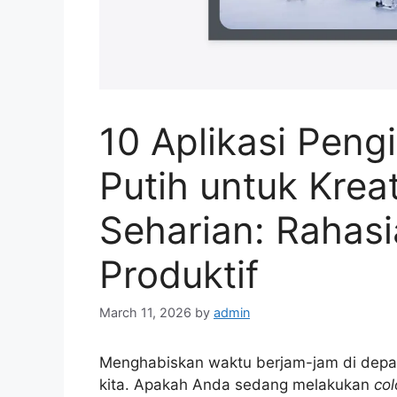
10 Aplikasi Peng
Putih untuk Krea
Seharian: Rahasi
Produktif
March 11, 2026
by
admin
Menghabiskan waktu berjam-jam di depan 
kita. Apakah Anda sedang melakukan
col