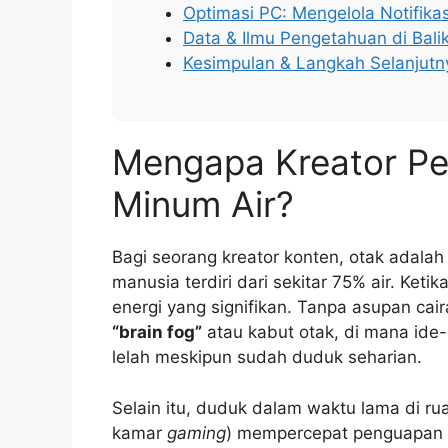
Optimasi PC: Mengelola Notifik
Data & Ilmu Pengetahuan di Balik
Kesimpulan & Langkah Selanjutn
Mengapa Kreator Per
Minum Air?
Bagi seorang kreator konten, otak adala
manusia terdiri dari sekitar 75% air. Ket
energi yang signifikan. Tanpa asupan ca
“brain fog”
atau kabut otak, di mana ide-
lelah meskipun sudah duduk seharian.
Selain itu, duduk dalam waktu lama di r
kamar
gaming
) mempercepat penguapan c