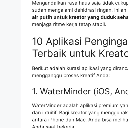
Mengandalkan rasa haus saja tidak cukup
sudah mengalami dehidrasi ringan. Inil
air putih untuk kreator yang duduk seh
menjaga ritme kerja tetap stabil.
10 Aplikasi Penginga
Terbaik untuk Kreat
Berikut adalah kurasi aplikasi yang dira
mengganggu proses kreatif Anda:
1. WaterMinder (iOS, An
WaterMinder adalah aplikasi premium yan
dan intuitif. Bagi kreator yang menggunak
antara iPhone dan Mac. Anda bisa melihat
Anda saat bekerja.