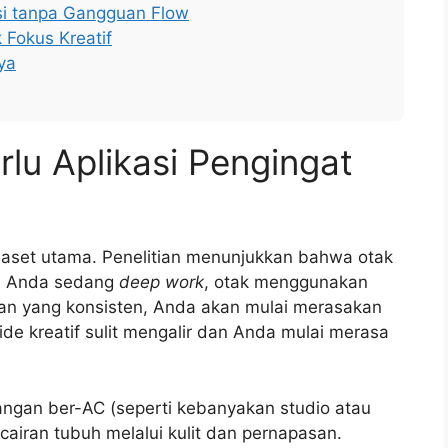
asi tanpa Gangguan Flow
 Fokus Kreatif
ya
lu Aplikasi Pengingat
h aset utama. Penelitian menunjukkan bahwa otak
ika Anda sedang
deep work
, otak menggunakan
iran yang konsisten, Anda akan mulai merasakan
ide kreatif sulit mengalir dan Anda mulai merasa
uangan ber-AC (seperti kebanyakan studio atau
airan tubuh melalui kulit dan pernapasan.