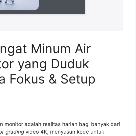
ingat Minum Air
tor yang Duduk
a Fokus & Setup
monitor adalah realitas harian bagi banyak dari
or grading
video 4K, menyusun kode untuk