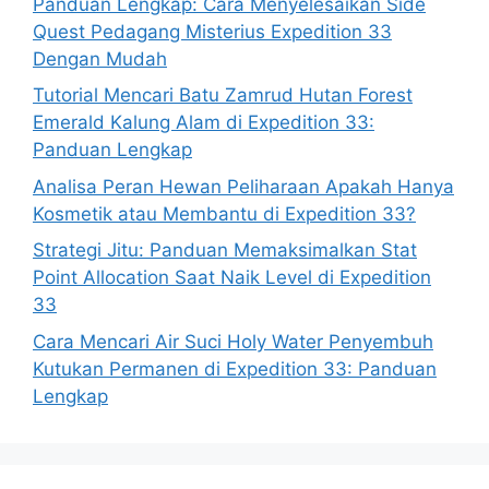
Panduan Lengkap: Cara Menyelesaikan Side
Quest Pedagang Misterius Expedition 33
Dengan Mudah
Tutorial Mencari Batu Zamrud Hutan Forest
Emerald Kalung Alam di Expedition 33:
Panduan Lengkap
Analisa Peran Hewan Peliharaan Apakah Hanya
Kosmetik atau Membantu di Expedition 33?
Strategi Jitu: Panduan Memaksimalkan Stat
Point Allocation Saat Naik Level di Expedition
33
Cara Mencari Air Suci Holy Water Penyembuh
Kutukan Permanen di Expedition 33: Panduan
Lengkap