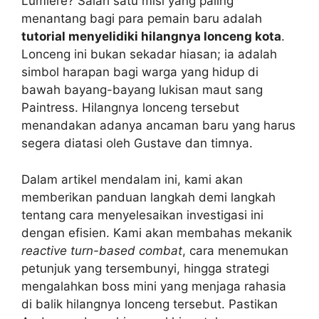
Lumiere? Salah satu misi yang paling
menantang bagi para pemain baru adalah
tutorial menyelidiki hilangnya lonceng kota
.
Lonceng ini bukan sekadar hiasan; ia adalah
simbol harapan bagi warga yang hidup di
bawah bayang-bayang lukisan maut sang
Paintress. Hilangnya lonceng tersebut
menandakan adanya ancaman baru yang harus
segera diatasi oleh Gustave dan timnya.
Dalam artikel mendalam ini, kami akan
memberikan panduan langkah demi langkah
tentang cara menyelesaikan investigasi ini
dengan efisien. Kami akan membahas mekanik
reactive turn-based combat
, cara menemukan
petunjuk yang tersembunyi, hingga strategi
mengalahkan boss mini yang menjaga rahasia
di balik hilangnya lonceng tersebut. Pastikan