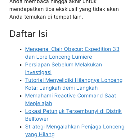
Anda membaca hingga akhir untuk
mendapatkan tips eksklusif yang tidak akan
Anda temukan di tempat lain.
Daftar Isi
Mengenal Clair Obscur: Expedition 33
dan Lore Lonceng Lumiere
Persiapan Sebelum Melakukan
Investigasi
Tutorial Menyelidiki Hilangnya Lonceng
Kota: Langkah demi Langkah
Memahami Reactive Command Saat
Menjelajah
Lokasi Petunjuk Tersembunyi di Distrik
Belltower
Strategi Mengalahkan Penjaga Lonceng
yang Hilang