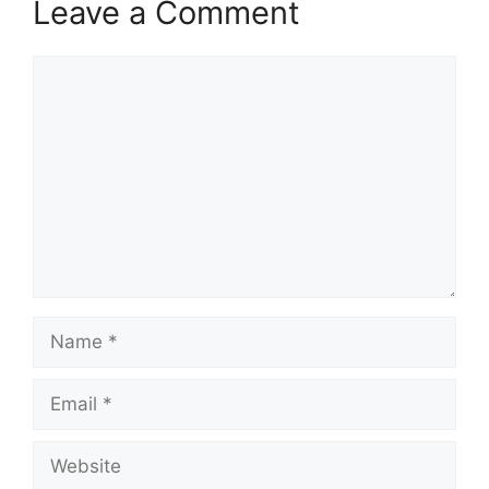
Leave a Comment
Comment
Name
Email
Website