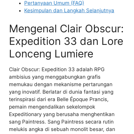
Pertanyaan Umum (FAQ)
Kesimpulan dan Langkah Selanjutnya
Mengenal Clair Obscur:
Expedition 33 dan Lore
Lonceng Lumiere
Clair Obscur: Expedition 33 adalah RPG
ambisius yang menggabungkan grafis
memukau dengan mekanisme pertarungan
yang inovatif. Berlatar di dunia fantasi yang
terinspirasi dari era Belle Époque Prancis,
pemain mengendalikan sekelompok
Expeditionary yang berusaha menghentikan
sang Paintress. Sang Paintress secara rutin
melukis angka di sebuah monolit besar, dan