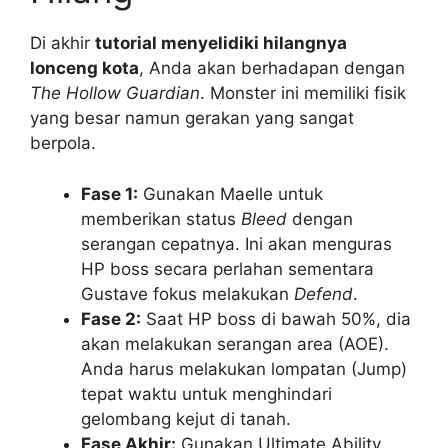
Di akhir
tutorial menyelidiki hilangnya
lonceng kota
, Anda akan berhadapan dengan
The Hollow Guardian
. Monster ini memiliki fisik
yang besar namun gerakan yang sangat
berpola.
Fase 1:
Gunakan Maelle untuk
memberikan status
Bleed
dengan
serangan cepatnya. Ini akan menguras
HP boss secara perlahan sementara
Gustave fokus melakukan
Defend
.
Fase 2:
Saat HP boss di bawah 50%, dia
akan melakukan serangan area (AOE).
Anda harus melakukan lompatan (Jump)
tepat waktu untuk menghindari
gelombang kejut di tanah.
Fase Akhir:
Gunakan Ultimate Ability