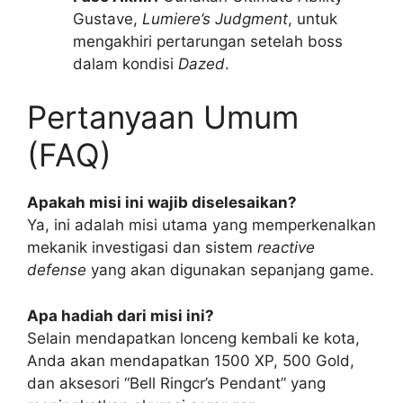
Gustave,
Lumiere’s Judgment
, untuk
mengakhiri pertarungan setelah boss
dalam kondisi
Dazed
.
Pertanyaan Umum
(FAQ)
Apakah misi ini wajib diselesaikan?
Ya, ini adalah misi utama yang memperkenalkan
mekanik investigasi dan sistem
reactive
defense
yang akan digunakan sepanjang game.
Apa hadiah dari misi ini?
Selain mendapatkan lonceng kembali ke kota,
Anda akan mendapatkan 1500 XP, 500 Gold,
dan aksesori “Bell Ringcr’s Pendant” yang