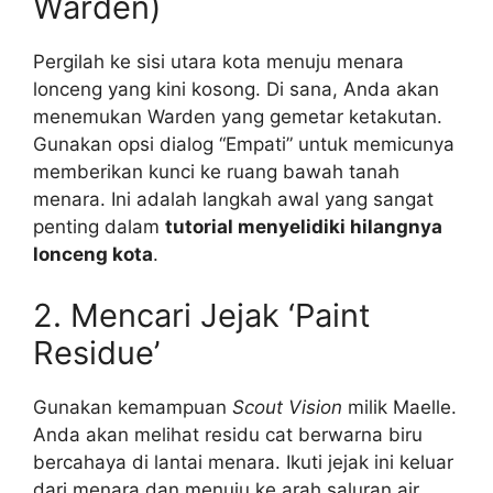
Warden)
Pergilah ke sisi utara kota menuju menara
lonceng yang kini kosong. Di sana, Anda akan
menemukan Warden yang gemetar ketakutan.
Gunakan opsi dialog “Empati” untuk memicunya
memberikan kunci ke ruang bawah tanah
menara. Ini adalah langkah awal yang sangat
penting dalam
tutorial menyelidiki hilangnya
lonceng kota
.
2. Mencari Jejak ‘Paint
Residue’
Gunakan kemampuan
Scout Vision
milik Maelle.
Anda akan melihat residu cat berwarna biru
bercahaya di lantai menara. Ikuti jejak ini keluar
dari menara dan menuju ke arah saluran air