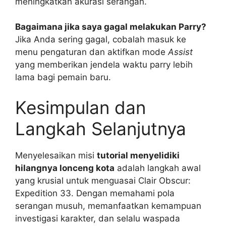
meningkatkan akurasi serangan.
Bagaimana jika saya gagal melakukan Parry?
Jika Anda sering gagal, cobalah masuk ke
menu pengaturan dan aktifkan mode
Assist
yang memberikan jendela waktu parry lebih
lama bagi pemain baru.
Kesimpulan dan
Langkah Selanjutnya
Menyelesaikan misi
tutorial menyelidiki
hilangnya lonceng kota
adalah langkah awal
yang krusial untuk menguasai Clair Obscur:
Expedition 33. Dengan memahami pola
serangan musuh, memanfaatkan kemampuan
investigasi karakter, dan selalu waspada