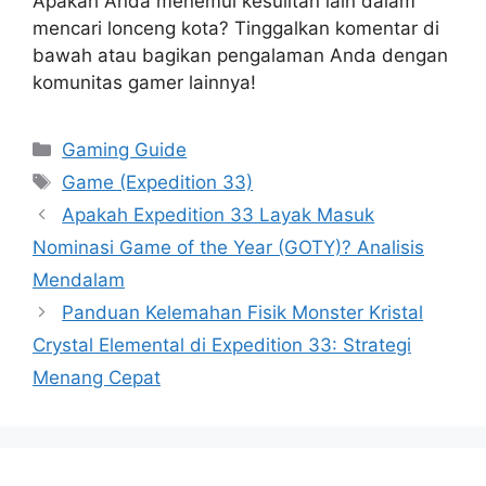
Apakah Anda menemui kesulitan lain dalam
mencari lonceng kota? Tinggalkan komentar di
bawah atau bagikan pengalaman Anda dengan
komunitas gamer lainnya!
Categories
Gaming Guide
Tags
Game (Expedition 33)
Apakah Expedition 33 Layak Masuk
Nominasi Game of the Year (GOTY)? Analisis
Mendalam
Panduan Kelemahan Fisik Monster Kristal
Crystal Elemental di Expedition 33: Strategi
Menang Cepat