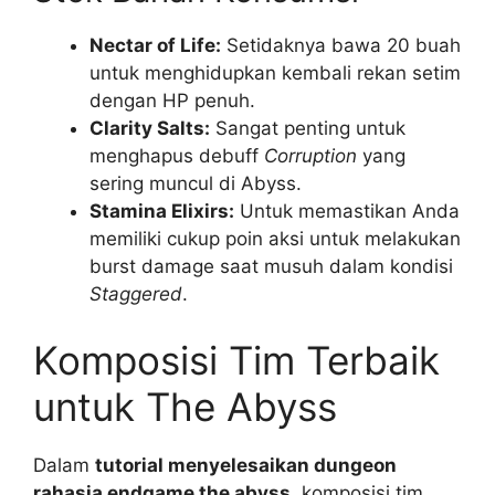
Nectar of Life:
Setidaknya bawa 20 buah
untuk menghidupkan kembali rekan setim
dengan HP penuh.
Clarity Salts:
Sangat penting untuk
menghapus debuff
Corruption
yang
sering muncul di Abyss.
Stamina Elixirs:
Untuk memastikan Anda
memiliki cukup poin aksi untuk melakukan
burst damage saat musuh dalam kondisi
Staggered
.
Komposisi Tim Terbaik
untuk The Abyss
Dalam
tutorial menyelesaikan dungeon
rahasia endgame the abyss
, komposisi tim