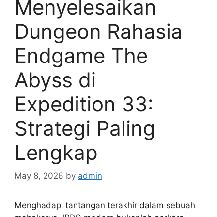
Menyelesaikan
Dungeon Rahasia
Endgame The
Abyss di
Expedition 33:
Strategi Paling
Lengkap
May 8, 2026
by
admin
Menghadapi tantangan terakhir dalam sebuah