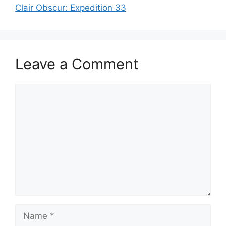
Clair Obscur: Expedition 33
Leave a Comment
Comment
Name