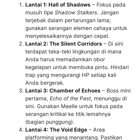
Lantai 1: Hall of Shadows
– Fokus pada
musuh tipe
Shadow Stalkers
. Jangan
terjebak dalam pertarungan lama;
gunakan serangan elemen cahaya untuk
menyelesaikannya dengan cepat.
Lantai 2: The Silent Corridors
– Di sini
terdapat teka-teki lingkungan di mana
Anda harus memadamkan obor
kegelapan untuk membuka pintu. Hindari
trap yang mengurangi HP setiap kali
Anda bergerak.
Lantai 3: Chamber of Echoes
– Boss mini
pertama,
Echo of the Past
, menunggu di
sini. Gunakan Maelle untuk fokus pada
serangan kritikal ke titik lemahnya
(bagian punggung).
Lantai 4: The Void Edge
– Area
platforming yang menantang. Pastikan