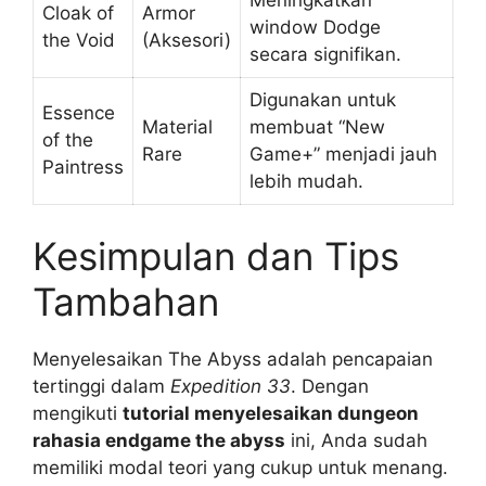
Meningkatkan
Cloak of
Armor
window Dodge
the Void
(Aksesori)
secara signifikan.
Digunakan untuk
Essence
Material
membuat “New
of the
Rare
Game+” menjadi jauh
Paintress
lebih mudah.
Kesimpulan dan Tips
Tambahan
Menyelesaikan The Abyss adalah pencapaian
tertinggi dalam
Expedition 33
. Dengan
mengikuti
tutorial menyelesaikan dungeon
rahasia endgame the abyss
ini, Anda sudah
memiliki modal teori yang cukup untuk menang.