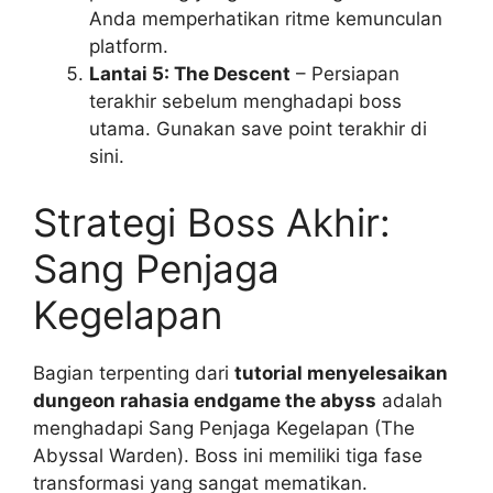
Anda memperhatikan ritme kemunculan
platform.
Lantai 5: The Descent
– Persiapan
terakhir sebelum menghadapi boss
utama. Gunakan save point terakhir di
sini.
Strategi Boss Akhir:
Sang Penjaga
Kegelapan
Bagian terpenting dari
tutorial menyelesaikan
dungeon rahasia endgame the abyss
adalah
menghadapi Sang Penjaga Kegelapan (The
Abyssal Warden). Boss ini memiliki tiga fase
transformasi yang sangat mematikan.