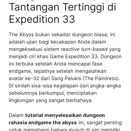
Tantangan Tertinggi di
Expedition 33
The Abyss bukan sekadar dungeon biasa; ini
adalah ujian bagi kecakapan Anda dalam
mengeksekusi sistem
reactive turn-based
yang
menjadi ciri khas Game Expedition 33. Dungeon
ini terbuka setelah Anda mencapai fase
endgame, tepatnya setelah mengalahkan
avatar ke-32 dari Sang Pelukis (The Paintress).
Di sinilah sisa-sisa kegelapan dari angka-angka
sebelumnya berkumpul, menciptakan
lingkungan yang sangat berbahaya.
Dalam
tutorial menyelesaikan dungeon
rahasia endgame the abyss
ini, sangat penting
untuk memahami bahwa musuh di sini memiliki