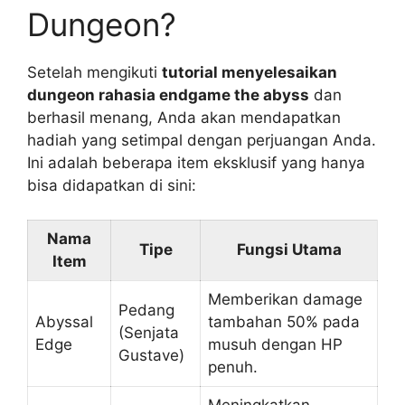
Dungeon?
Setelah mengikuti
tutorial menyelesaikan
dungeon rahasia endgame the abyss
dan
berhasil menang, Anda akan mendapatkan
hadiah yang setimpal dengan perjuangan Anda.
Ini adalah beberapa item eksklusif yang hanya
bisa didapatkan di sini:
Nama
Tipe
Fungsi Utama
Item
Memberikan damage
Pedang
Abyssal
tambahan 50% pada
(Senjata
Edge
musuh dengan HP
Gustave)
penuh.