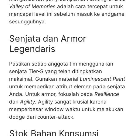
Valley of Memories
adalah cara tercepat untuk
mencapai level ini sebelum masuk ke endgame
sesungguhnya.
Senjata dan Armor
Legendaris
Pastikan setiap anggota tim menggunakan
senjata Tier-S yang telah ditingkatkan
maksimal. Gunakan material
Luminescent Paint
untuk memberikan atribut elemen pada senjata
Anda. Untuk armor, fokuslah pada
Resilience
dan
Agility
. Agility sangat krusial karena
memperbesar window waktu untuk melakukan
dodge dan counter-attack.
Stok Bahan Konsumsi