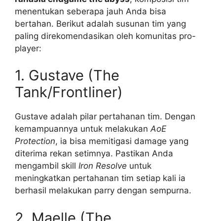
menentukan seberapa jauh Anda bisa
bertahan. Berikut adalah susunan tim yang
paling direkomendasikan oleh komunitas pro-
player:
1. Gustave (The
Tank/Frontliner)
Gustave adalah pilar pertahanan tim. Dengan
kemampuannya untuk melakukan
AoE
Protection
, ia bisa memitigasi damage yang
diterima rekan setimnya. Pastikan Anda
mengambil skill
Iron Resolve
untuk
meningkatkan pertahanan tim setiap kali ia
berhasil melakukan parry dengan sempurna.
2. Maelle (The