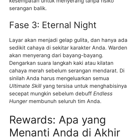
kesempatan untuk menyerang tanpa risiko
serangan balik.
Fase 3: Eternal Night
Layar akan menjadi gelap gulita, dan hanya ada
sedikit cahaya di sekitar karakter Anda. Warden
akan menyerang dari bayang-bayang.
Dengarkan suara langkah kaki atau kilatan
cahaya merah sebelum serangan mendarat. Di
sinilah Anda harus mengeluarkan semua
Ultimate Skill
yang tersisa untuk menghabisinya
secepat mungkin sebelum debuff
Endless
Hunger
membunuh seluruh tim Anda.
Rewards: Apa yang
Menanti Anda di Akhir