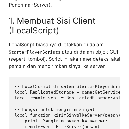
Penerima (Server).
1. Membuat Sisi Client
(LocalScript)
LocalScript biasanya diletakkan di dalam
atau di dalam objek GUI
StarterPlayerScripts
(seperti tombol). Script ini akan mendeteksi aksi
pemain dan mengirimkan sinyal ke server.
-- LocalScript di dalam StarterPlayerScripts

local ReplicatedStorage = game:GetService("R
local remoteEvent = ReplicatedStorage:WaitFo
-- Fungsi untuk mengirim sinyal

local function kirimSinyalKeServer(pesan)

    print("Mengirim pesan ke server: " .. pes
    remoteEvent:FireServer(pesan)
