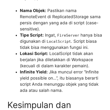
Nama Objek:
Pastikan nama
RemoteEvent di ReplicatedStorage sama
persis dengan yang ada di script (case-
sensitive).
Tipe Script:
Ingat,
hanya bisa
FireServer
digunakan di
. Script biasa
LocalScript
tidak bisa menggunakan fungsi ini.
Lokasi Script:
LocalScript tidak akan
berjalan jika diletakkan di Workspace
(kecuali di dalam karakter pemain).
Infinite Yield:
Jika muncul error “Infinite
yield possible on…”, itu biasanya berarti
script Anda menunggu objek yang tidak
ada atau salah nama.
Kesimpulan dan