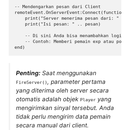
-- Mendengarkan pesan dari Client

remoteEvent.OnServerEvent:Connect(function(p
    print("Server menerima pesan dari: " .. p
    print("Isi pesan: " .. pesan)

    -- Di sini Anda bisa menambahkan logika g
    -- Contoh: Memberi pemain exp atau poin

Penting:
Saat menggunakan
, parameter pertama
FireServer()
yang diterima oleh server secara
otomatis adalah objek
yang
Player
mengirimkan sinyal tersebut. Anda
tidak perlu mengirim data pemain
secara manual dari client.