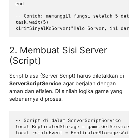
end

-- Contoh: memanggil fungsi setelah 5 detik 
task.wait(5)

2. Membuat Sisi Server
(Script)
Script biasa (Server Script) harus diletakkan di
ServerScriptService
agar berjalan dengan
aman dan efisien. Di sinilah logika game yang
sebenarnya diproses.
-- Script di dalam ServerScriptService

local ReplicatedStorage = game:GetService("R
local remoteEvent = ReplicatedStorage:WaitFo