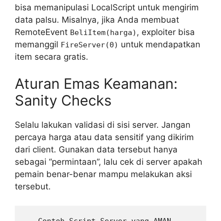
bisa memanipulasi LocalScript untuk mengirim
data palsu. Misalnya, jika Anda membuat
RemoteEvent
, exploiter bisa
BeliItem(harga)
memanggil
untuk mendapatkan
FireServer(0)
item secara gratis.
Aturan Emas Keamanan:
Sanity Checks
Selalu lakukan validasi di sisi server. Jangan
percaya harga atau data sensitif yang dikirim
dari client. Gunakan data tersebut hanya
sebagai “permintaan”, lalu cek di server apakah
pemain benar-benar mampu melakukan aksi
tersebut.
-- Contoh Script Server yang AMAN
