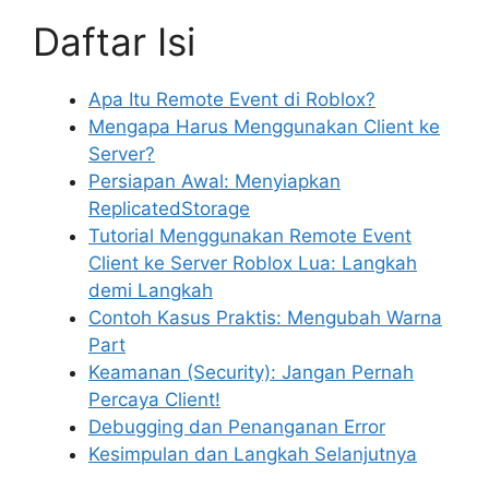
Daftar Isi
Apa Itu Remote Event di Roblox?
Mengapa Harus Menggunakan Client ke
Server?
Persiapan Awal: Menyiapkan
ReplicatedStorage
Tutorial Menggunakan Remote Event
Client ke Server Roblox Lua: Langkah
demi Langkah
Contoh Kasus Praktis: Mengubah Warna
Part
Keamanan (Security): Jangan Pernah
Percaya Client!
Debugging dan Penanganan Error
Kesimpulan dan Langkah Selanjutnya