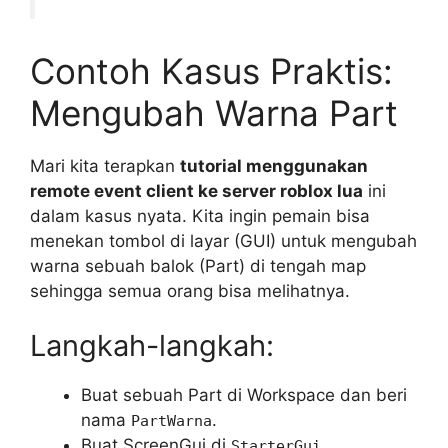
Contoh Kasus Praktis:
Mengubah Warna Part
Mari kita terapkan
tutorial menggunakan
remote event client ke server roblox lua
ini
dalam kasus nyata. Kita ingin pemain bisa
menekan tombol di layar (GUI) untuk mengubah
warna sebuah balok (Part) di tengah map
sehingga semua orang bisa melihatnya.
Langkah-langkah:
Buat sebuah Part di Workspace dan beri
nama
.
PartWarna
Buat ScreenGui di
,
StarterGui