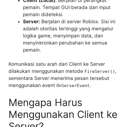
Client (Local):
Berjalan di perangkat
pemain. Tempat GUI berada dan input
pemain dideteksi.
Server:
Berjalan di server Roblox. Sisi ini
adalah otoritas tertinggi yang mengatur
logika game, menyimpan data, dan
menyinkronkan perubahan ke semua
pemain.
Komunikasi satu arah dari Client ke Server
dilakukan menggunakan metode
,
FireServer()
sementara Server menerima pesan tersebut
menggunakan event
.
OnServerEvent
Mengapa Harus
Menggunakan Client ke
Server?