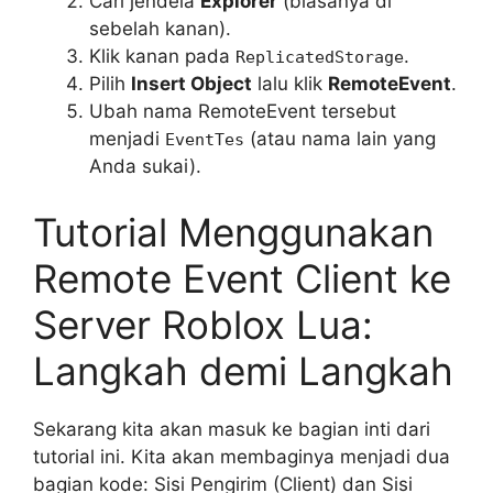
Cari jendela
Explorer
(biasanya di
sebelah kanan).
Klik kanan pada
.
ReplicatedStorage
Pilih
Insert Object
lalu klik
RemoteEvent
.
Ubah nama RemoteEvent tersebut
menjadi
(atau nama lain yang
EventTes
Anda sukai).
Tutorial Menggunakan
Remote Event Client ke
Server Roblox Lua:
Langkah demi Langkah
Sekarang kita akan masuk ke bagian inti dari
tutorial ini. Kita akan membaginya menjadi dua
bagian kode: Sisi Pengirim (Client) dan Sisi