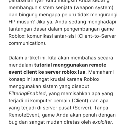
perubahannya? Atau mungkin Anda sedang
membangun sistem senjata (weapon system)
dan bingung mengapa peluru tidak mengurangi
HP musuh? Jika ya, Anda sedang menghadapi
tantangan dasar dalam pengembangan game
Roblox: komunikasi antar-sisi (Client-to-Server
communication).
Dalam artikel ini, kita akan membahas secara
mendalam
tutorial menggunakan remote
event client ke server roblox lua
. Memahami
konsep ini sangat krusial karena Roblox
menggunakan sistem yang disebut
FilteringEnabled
, yang memisahkan apa yang
terjadi di komputer pemain (Client) dan apa
yang terjadi di server pusat (Server). Tanpa
RemoteEvent, game Anda akan penuh dengan
bug dan sangat mudah diretas oleh
exploiter
.