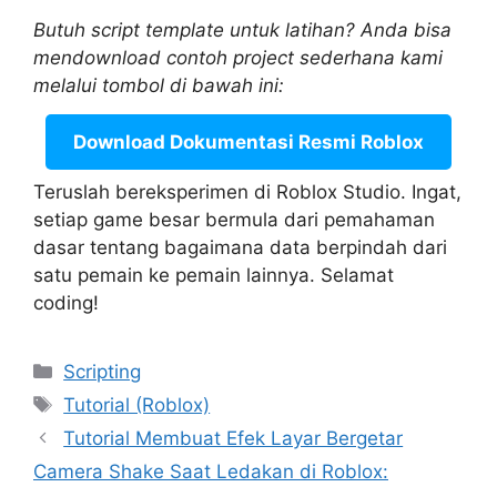
Butuh script template untuk latihan? Anda bisa
mendownload contoh project sederhana kami
melalui tombol di bawah ini:
Download Dokumentasi Resmi Roblox
Teruslah bereksperimen di Roblox Studio. Ingat,
setiap game besar bermula dari pemahaman
dasar tentang bagaimana data berpindah dari
satu pemain ke pemain lainnya. Selamat
coding!
Categories
Scripting
Tags
Tutorial (Roblox)
Tutorial Membuat Efek Layar Bergetar
Camera Shake Saat Ledakan di Roblox: