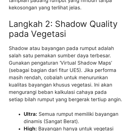
tampilan padang rumput yang rimbun tanpa
kekosongan yang terlihat jelas.
Langkah 2: Shadow Quality
pada Vegetasi
Shadow atau bayangan pada rumput adalah
salah satu pemakan sumber daya terbesar.
Gunakan pengaturan ‘Virtual Shadow Maps’
(sebagai bagian dari fitur UE5). Jika performa
masih rendah, cobalah untuk menurunkan
kualitas bayangan khusus vegetasi. Ini akan
mengurangi beban kalkulasi cahaya pada
setiap bilah rumput yang bergerak tertiup angin.
Ultra:
Semua rumput memiliki bayangan
dinamis (Sangat Berat).
High:
Bayangan hanya untuk vegetasi