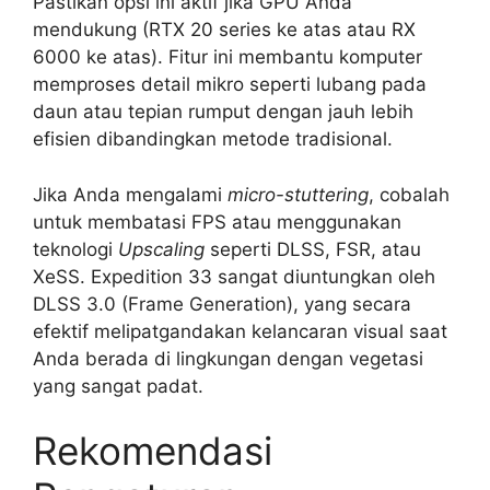
Pastikan opsi ini aktif jika GPU Anda
mendukung (RTX 20 series ke atas atau RX
6000 ke atas). Fitur ini membantu komputer
memproses detail mikro seperti lubang pada
daun atau tepian rumput dengan jauh lebih
efisien dibandingkan metode tradisional.
Jika Anda mengalami
micro-stuttering
, cobalah
untuk membatasi FPS atau menggunakan
teknologi
Upscaling
seperti DLSS, FSR, atau
XeSS. Expedition 33 sangat diuntungkan oleh
DLSS 3.0 (Frame Generation), yang secara
efektif melipatgandakan kelancaran visual saat
Anda berada di lingkungan dengan vegetasi
yang sangat padat.
Rekomendasi