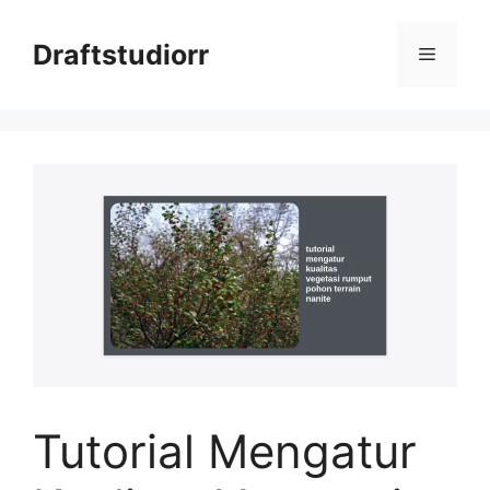
Skip
to
Draftstudiorr
Menu
content
Tutorial Mengatur