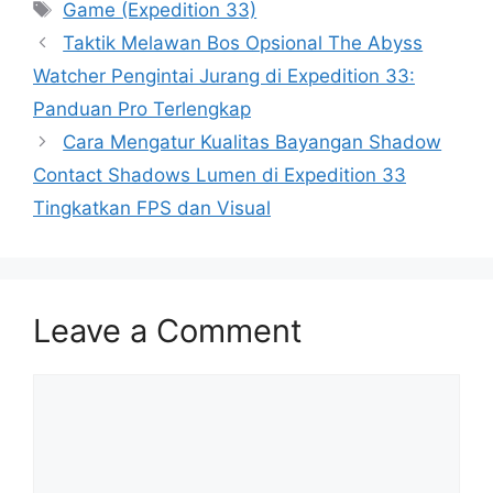
Tags
Game (Expedition 33)
Taktik Melawan Bos Opsional The Abyss
Watcher Pengintai Jurang di Expedition 33:
Panduan Pro Terlengkap
Cara Mengatur Kualitas Bayangan Shadow
Contact Shadows Lumen di Expedition 33
Tingkatkan FPS dan Visual
Leave a Comment
Comment