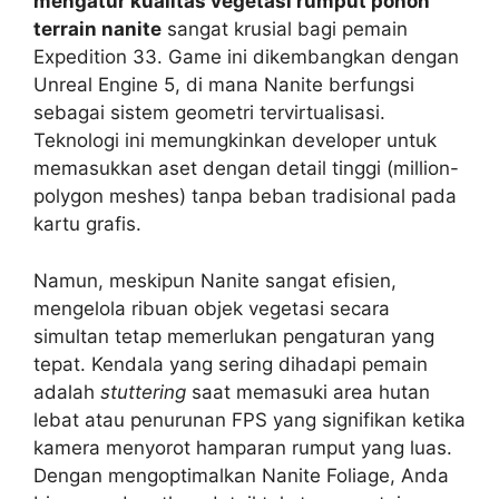
mengatur kualitas vegetasi rumput pohon
terrain nanite
sangat krusial bagi pemain
Expedition 33. Game ini dikembangkan dengan
Unreal Engine 5, di mana Nanite berfungsi
sebagai sistem geometri tervirtualisasi.
Teknologi ini memungkinkan developer untuk
memasukkan aset dengan detail tinggi (million-
polygon meshes) tanpa beban tradisional pada
kartu grafis.
Namun, meskipun Nanite sangat efisien,
mengelola ribuan objek vegetasi secara
simultan tetap memerlukan pengaturan yang
tepat. Kendala yang sering dihadapi pemain
adalah
stuttering
saat memasuki area hutan
lebat atau penurunan FPS yang signifikan ketika
kamera menyorot hamparan rumput yang luas.
Dengan mengoptimalkan Nanite Foliage, Anda