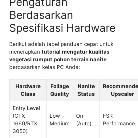
Pengaturan
Berdasarkan
Spesifikasi Hardware
Berikut adalah tabel panduan cepat untuk
menerapkan
tutorial mengatur kualitas
vegetasi rumput pohon terrain nanite
berdasarkan kelas PC Anda:
Hardware
Foliage
Nanite
Recommend
Class
Quality
Status
Upscaler
Entry Level
(GTX
Low –
On
FSR
1660/RTX
Medium
(Auto)
Performance
3050)