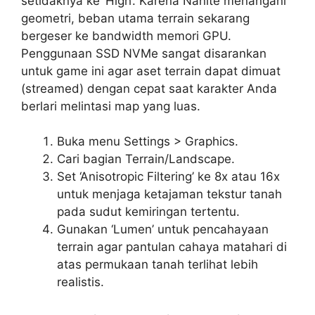
setidaknya ke ‘High’. Karena Nanite menangani
geometri, beban utama terrain sekarang
bergeser ke bandwidth memori GPU.
Penggunaan SSD NVMe sangat disarankan
untuk game ini agar aset terrain dapat dimuat
(streamed) dengan cepat saat karakter Anda
berlari melintasi map yang luas.
Buka menu Settings > Graphics.
Cari bagian Terrain/Landscape.
Set ‘Anisotropic Filtering’ ke 8x atau 16x
untuk menjaga ketajaman tekstur tanah
pada sudut kemiringan tertentu.
Gunakan ‘Lumen’ untuk pencahayaan
terrain agar pantulan cahaya matahari di
atas permukaan tanah terlihat lebih
realistis.