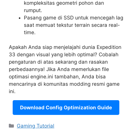
kompleksitas geometri pohon dan
rumput.
Pasang game di SSD untuk mencegah lag
saat memuat tekstur terrain secara real-
time.
Apakah Anda siap menjelajahi dunia Expedition
33 dengan visual yang lebih optimal? Cobalah
pengaturan di atas sekarang dan rasakan
perbedaannya! Jika Anda memerlukan file
optimasi engine.ini tambahan, Anda bisa
mencarinya di komunitas modding resmi game
ini.
Download Config Optimization Guide
Categories
Gaming Tutorial