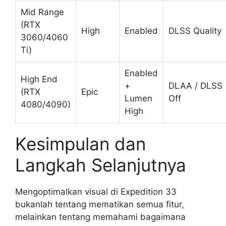
Mid Range
(RTX
High
Enabled
DLSS Quality
3060/4060
Ti)
Enabled
High End
+
DLAA / DLSS
(RTX
Epic
Lumen
Off
4080/4090)
High
Kesimpulan dan
Langkah Selanjutnya
Mengoptimalkan visual di Expedition 33
bukanlah tentang mematikan semua fitur,
melainkan tentang memahami bagaimana