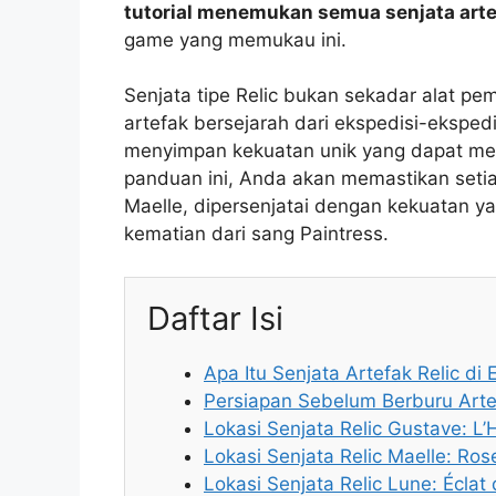
tutorial menemukan semua senjata artef
game yang memukau ini.
Senjata tipe Relic bukan sekadar alat p
artefak bersejarah dari ekspedisi-eksped
menyimpan kekuatan unik yang dapat me
panduan ini, Anda akan memastikan setia
Maelle, dipersenjatai dengan kekuatan
kematian dari sang Paintress.
Daftar Isi
Apa Itu Senjata Artefak Relic di 
Persiapan Sebelum Berburu Arte
Lokasi Senjata Relic Gustave: L
Lokasi Senjata Relic Maelle: Rose
Lokasi Senjata Relic Lune: Éclat d