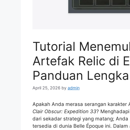
Tutorial Menemu
Artefak Relic di 
Panduan Lengkap
April 25, 2026
by
admin
Apakah Anda merasa serangan karakter A
Clair Obscur: Expedition 33
? Menghadapi 
dari sekadar strategi yang matang; And
tersedia di dunia Belle Époque ini. Dala