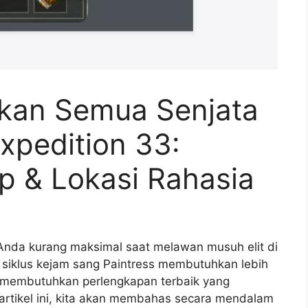
kan Semua Senjata
Expedition 33:
 & Lokasi Rahasia
nda kurang maksimal saat melawan musuh elit di
siklus kejam sang Paintress membutuhkan lebih
a membutuhkan perlengkapan terbaik yang
m artikel ini, kita akan membahas secara mendalam