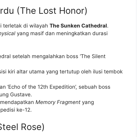
erdu (The Lost Honor)
 terletak di wilayah
The Sunken Cathedral
.
ysical
yang masif dan meningkatkan durasi
edral setelah mengalahkan boss ‘The Silent
sisi kiri altar utama yang tertutup oleh ilusi tembok
 ‘Echo of the 12th Expedition’, sebuah boss
ung Gustave.
n mendapatkan
Memory Fragment
yang
pedisi ke-12.
Steel Rose)