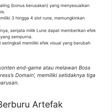
scaling (bonus kerusakan) yang menyesuaikan
is.
iliki 3 hingga 4 slot rune, memungkinkan
.
nya, senjata milik Lune dapat memberikan efek
 yang sempurna.
 seringkali memiliki efek visual yang berubah
 konten
end-game
atau melawan Boss
ress’s Domain’, memiliki setidaknya tiga
harusan.
Berburu Artefak