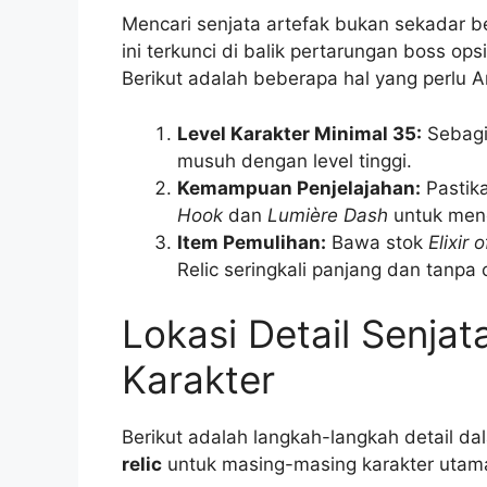
Mencari senjata artefak bukan sekadar ber
ini terkunci di balik pertarungan boss ops
Berikut adalah beberapa hal yang perlu 
Level Karakter Minimal 35:
Sebagia
musuh dengan level tinggi.
Kemampuan Penjelajahan:
Pastik
Hook
dan
Lumière Dash
untuk menc
Item Pemulihan:
Bawa stok
Elixir o
Relic seringkali panjang dan tanpa 
Lokasi Detail Senjat
Karakter
Berikut adalah langkah-langkah detail d
relic
untuk masing-masing karakter utama