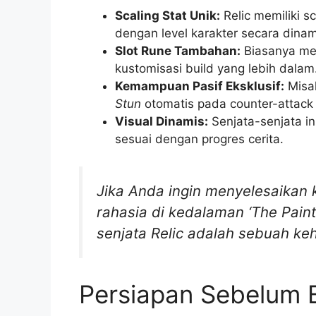
Scaling Stat Unik:
Relic memiliki 
dengan level karakter secara dinam
Slot Rune Tambahan:
Biasanya mem
kustomisasi build yang lebih dalam
Kemampuan Pasif Eksklusif:
Misal
Stun
otomatis pada counter-attack
Visual Dinamis:
Senjata-senjata ini
sesuai dengan progres cerita.
Jika Anda ingin menyelesaikan
rahasia di kedalaman ‘The Paint
senjata Relic adalah sebuah ke
Persiapan Sebelum 