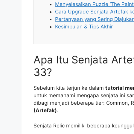
Menyelesaikan Puzzle ‘The Paint
Cara Upgrade Senjata Artefak k
Pertanyaan yang Sering Diajuka
Kesimpulan & Tips Akhir
Apa Itu Senjata Arte
33?
Sebelum kita terjun ke dalam
tutorial m
untuk memahami mengapa senjata ini san
dibagi menjadi beberapa tier: Common, Ra
(Artefak)
.
Senjata Relic memiliki beberapa keunggul