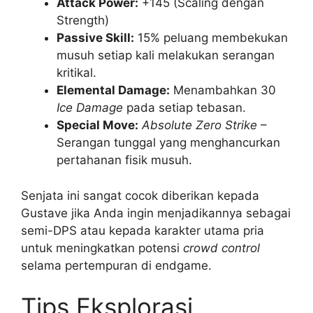
Attack Power:
+145 (Scaling dengan
Strength)
Passive Skill:
15% peluang membekukan
musuh setiap kali melakukan serangan
kritikal.
Elemental Damage:
Menambahkan 30
Ice Damage
pada setiap tebasan.
Special Move:
Absolute Zero Strike
–
Serangan tunggal yang menghancurkan
pertahanan fisik musuh.
Senjata ini sangat cocok diberikan kepada
Gustave jika Anda ingin menjadikannya sebagai
semi-DPS atau kepada karakter utama pria
untuk meningkatkan potensi
crowd control
selama pertempuran di endgame.
Tips Eksplorasi