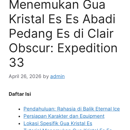
Menemukan Gua
Kristal Es Es Abadi
Pedang Es di Clair
Obscur: Expedition
33
April 26, 2026
by
admin
Daftar Isi
Pendahuluan: Rahasia di Balik Eternal Ice
Persiapan Karakter dan Equipment
Lokasi Spesifik Gua Kristal Es