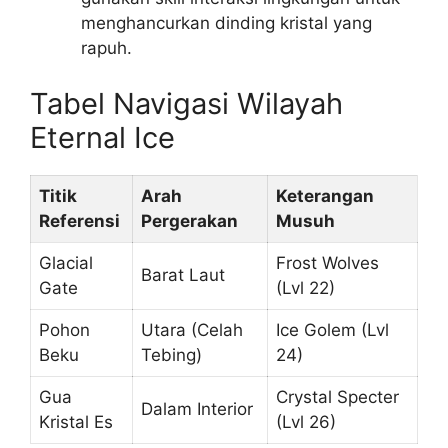
menghancurkan dinding kristal yang
rapuh.
Tabel Navigasi Wilayah
Eternal Ice
Titik
Arah
Keterangan
Referensi
Pergerakan
Musuh
Glacial
Frost Wolves
Barat Laut
Gate
(Lvl 22)
Pohon
Utara (Celah
Ice Golem (Lvl
Beku
Tebing)
24)
Gua
Crystal Specter
Dalam Interior
Kristal Es
(Lvl 26)