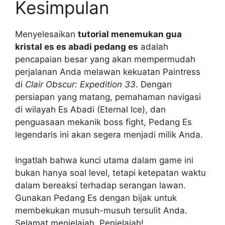
Kesimpulan
Menyelesaikan
tutorial menemukan gua
kristal es es abadi pedang es
adalah
pencapaian besar yang akan mempermudah
perjalanan Anda melawan kekuatan Paintress
di
Clair Obscur: Expedition 33
. Dengan
persiapan yang matang, pemahaman navigasi
di wilayah Es Abadi (Eternal Ice), dan
penguasaan mekanik boss fight, Pedang Es
legendaris ini akan segera menjadi milik Anda.
Ingatlah bahwa kunci utama dalam game ini
bukan hanya soal level, tetapi ketepatan waktu
dalam bereaksi terhadap serangan lawan.
Gunakan Pedang Es dengan bijak untuk
membekukan musuh-musuh tersulit Anda.
Selamat menjelajah, Penjelajah!