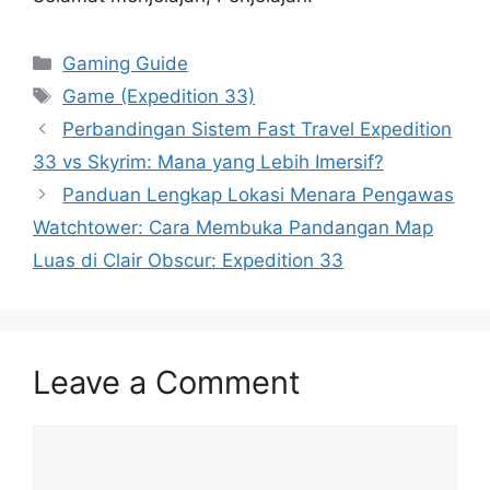
Categories
Gaming Guide
Tags
Game (Expedition 33)
Perbandingan Sistem Fast Travel Expedition
33 vs Skyrim: Mana yang Lebih Imersif?
Panduan Lengkap Lokasi Menara Pengawas
Watchtower: Cara Membuka Pandangan Map
Luas di Clair Obscur: Expedition 33
Leave a Comment
Comment