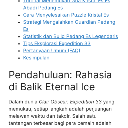
Tutorial Menemukan Gua Kristal Es Es
Abadi Pedang Es
Cara Menyelesaikan Puzzle Kristal Es
Strategi Mengalahkan Guardian Pedang
Es
Statistik dan Build Pedang Es Legendaris
Tips Eksplorasi Expedition 33
Pertanyaan Umum (FAQ)
Kesimpulan
Pendahuluan: Rahasia
di Balik Eternal Ice
Dalam dunia
Clair Obscur: Expedition 33
yang
memukau, setiap langkah adalah perjuangan
melawan waktu dan takdir. Salah satu
tantangan terbesar bagi para pemain adalah