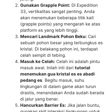
Gunakan Grapple Point:
Di Expedition
33, vertikalitas sangat penting. Anda
akan menemukan beberapa titik kait
(grapple points) yang mengarah ke atas
platform es yang lebih tinggi.
Mencari Landmark Pohon Beku:
Cari
sebuah pohon besar yang terbungkus es
kristal. Di belakang pohon ini, terdapat
celah sempit di tebing.
Masuk ke Celah:
Celah ini adalah pintu
masuk awal. Inilah inti dari
tutorial
menemukan gua kristal es es abadi
pedang es
. Begitu masuk, suhu
lingkungan di dalam game akan turun
drastis, menandakan Anda sudah berada
di jalur yang benar.
Hancurkan Barrier Es:
Jika jalan buntu,
gunakan skill interaksi lingkungan untuk