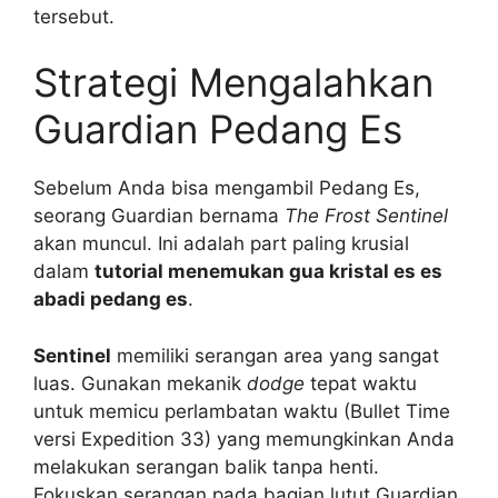
tersebut.
Strategi Mengalahkan
Guardian Pedang Es
Sebelum Anda bisa mengambil Pedang Es,
seorang Guardian bernama
The Frost Sentinel
akan muncul. Ini adalah part paling krusial
dalam
tutorial menemukan gua kristal es es
abadi pedang es
.
Sentinel
memiliki serangan area yang sangat
luas. Gunakan mekanik
dodge
tepat waktu
untuk memicu perlambatan waktu (Bullet Time
versi Expedition 33) yang memungkinkan Anda
melakukan serangan balik tanpa henti.
Fokuskan serangan pada bagian lutut Guardian