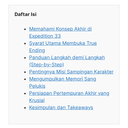
Daftar Isi
Memahami Konsep Akhir di
Expedition 33
Syarat Utama Membuka True
Ending
Panduan Langkah demi Langkah
(Step-by-Step)
Pentingnya Misi Sampingan Karakter
Mengumpulkan Memori Sang
Pelukis
Persiapan Pertempuran Akhir yang
Krusial
Kesimpulan dan Takeaways