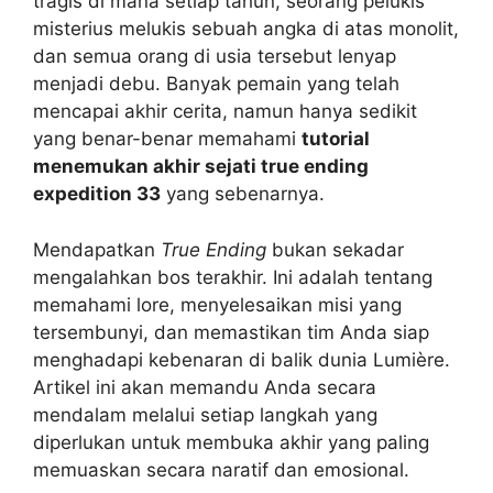
tragis di mana setiap tahun, seorang pelukis
misterius melukis sebuah angka di atas monolit,
dan semua orang di usia tersebut lenyap
menjadi debu. Banyak pemain yang telah
mencapai akhir cerita, namun hanya sedikit
yang benar-benar memahami
tutorial
menemukan akhir sejati true ending
expedition 33
yang sebenarnya.
Mendapatkan
True Ending
bukan sekadar
mengalahkan bos terakhir. Ini adalah tentang
memahami lore, menyelesaikan misi yang
tersembunyi, dan memastikan tim Anda siap
menghadapi kebenaran di balik dunia Lumière.
Artikel ini akan memandu Anda secara
mendalam melalui setiap langkah yang
diperlukan untuk membuka akhir yang paling
memuaskan secara naratif dan emosional.