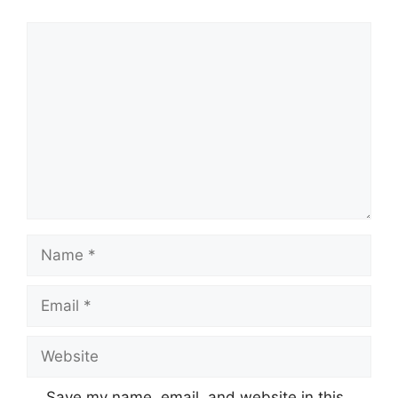
Comment
Name
Email
Website
Save my name, email, and website in this