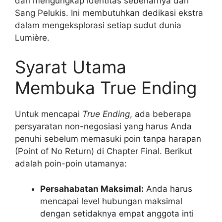
dan mengungkap identitas sebenarnya dari
Sang Pelukis. Ini membutuhkan dedikasi ekstra
dalam mengeksplorasi setiap sudut dunia
Lumière.
Syarat Utama
Membuka True Ending
Untuk mencapai
True Ending
, ada beberapa
persyaratan non-negosiasi yang harus Anda
penuhi sebelum memasuki poin tanpa harapan
(Point of No Return) di Chapter Final. Berikut
adalah poin-poin utamanya:
Persahabatan Maksimal:
Anda harus
mencapai level hubungan maksimal
dengan setidaknya empat anggota inti