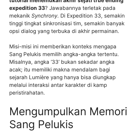
tutorial menemukan akhir sejati true ending
expedition 33
? Jawabannya terletak pada
mekanik
Synchrony
. Di Expedition 33, semakin
tinggi tingkat sinkronisasi tim, semakin banyak
opsi dialog yang terbuka di akhir permainan.
Misi-misi ini memberikan konteks mengapa
Sang Pelukis memilih angka-angka tertentu.
Misalnya, angka ’33’ bukan sekadar angka
acak; itu memiliki makna mendalam bagi
sejarah Lumière yang hanya bisa diungkap
melalui interaksi antar karakter di kamp
peristirahatan.
Mengumpulkan Memori
Sang Pelukis