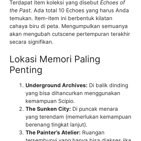
Terdapat item koleksi yang disebut
Echoes of
the Past
. Ada total 10 Echoes yang harus Anda
temukan. Item-item ini berbentuk kilatan
cahaya biru di peta. Mengumpulkan semuanya
akan mengubah cutscene pertempuran terakhir
secara signifikan.
Lokasi Memori Paling
Penting
Underground Archives:
Di balik dinding
yang bisa dihancurkan menggunakan
kemampuan Scipio.
The Sunken City:
Di puncak menara
yang terendam (memerlukan kemampuan
berenang tingkat lanjut).
The Painter’s Atelier:
Ruangan
tersembunyi yang hanya bisa diakses jika