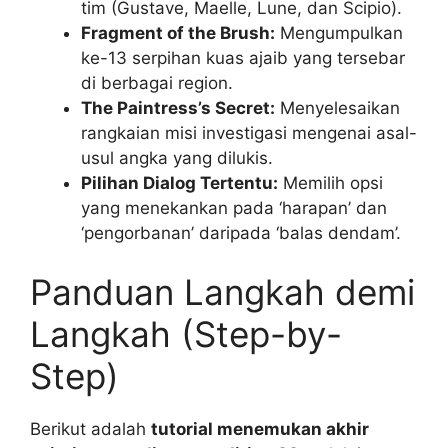
tim (Gustave, Maelle, Lune, dan Scipio).
Fragment of the Brush:
Mengumpulkan
ke-13 serpihan kuas ajaib yang tersebar
di berbagai region.
The Paintress’s Secret:
Menyelesaikan
rangkaian misi investigasi mengenai asal-
usul angka yang dilukis.
Pilihan Dialog Tertentu:
Memilih opsi
yang menekankan pada ‘harapan’ dan
‘pengorbanan’ daripada ‘balas dendam’.
Panduan Langkah demi
Langkah (Step-by-
Step)
Berikut adalah
tutorial menemukan akhir