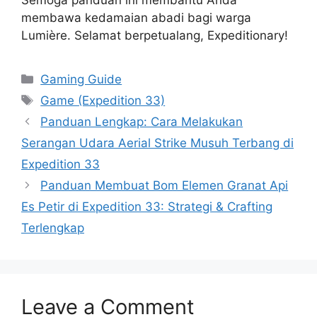
Semoga panduan ini membantu Anda
membawa kedamaian abadi bagi warga
Lumière. Selamat berpetualang, Expeditionary!
Categories
Gaming Guide
Tags
Game (Expedition 33)
Panduan Lengkap: Cara Melakukan
Serangan Udara Aerial Strike Musuh Terbang di
Expedition 33
Panduan Membuat Bom Elemen Granat Api
Es Petir di Expedition 33: Strategi & Crafting
Terlengkap
Leave a Comment