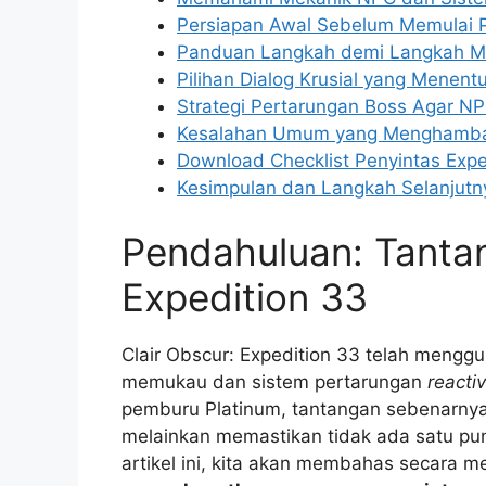
Persiapan Awal Sebelum Memulai P
Panduan Langkah demi Langkah 
Pilihan Dialog Krusial yang Menent
Strategi Pertarungan Boss Agar N
Kesalahan Umum yang Menghamba
Download Checklist Penyintas Expe
Kesimpulan dan Langkah Selanjutn
Pendahuluan: Tantan
Expedition 33
Clair Obscur: Expedition 33 telah meng
memukau dan sistem pertarungan
reacti
pemburu Platinum, tantangan sebenarny
melainkan memastikan tidak ada satu pu
artikel ini, kita akan membahas secara