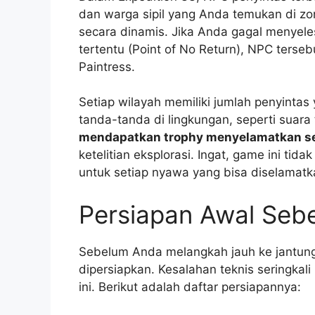
dan warga sipil yang Anda temukan di zon
secara dinamis. Jika Anda gagal menyeles
tertentu (Point of No Return), NPC terseb
Paintress.
Setiap wilayah memiliki jumlah penyinta
tanda-tanda di lingkungan, seperti suara 
mendapatkan trophy menyelamatkan s
ketelitian eksplorasi. Ingat, game ini ti
untuk setiap nyawa yang bisa diselamatk
Persiapan Awal Seb
Sebelum Anda melangkah jauh ke jantung
dipersiapkan. Kesalahan teknis seringka
ini. Berikut adalah daftar persiapannya: