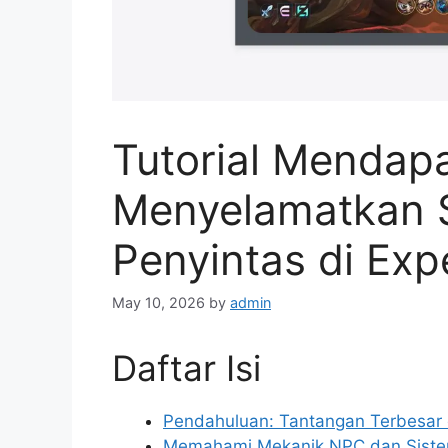
Tutorial Mendap
Menyelamatkan
Penyintas di Exp
May 10, 2026
by
admin
Daftar Isi
Pendahuluan: Tantangan Terbesar 
Memahami Mekanik NPC dan Siste