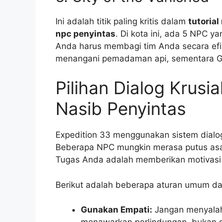
Ini adalah titik paling kritis dalam
tutoria
npc penyintas
. Di kota ini, ada 5 NPC y
Anda harus membagi tim Anda secara efis
menangani pemadaman api, sementara Gus
Pilihan Dialog Krus
Nasib Penyintas
Expedition 33 menggunakan sistem dialog
Beberapa NPC mungkin merasa putus asa
Tugas Anda adalah memberikan motivasi 
Berikut adalah beberapa aturan umum da
Gunakan Empati:
Jangan menyalahk