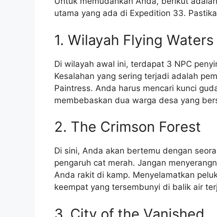
Untuk memudahkan Anda, berikut adalah
utama yang ada di Expedition 33. Pastika
1. Wilayah Flying Waters
Di wilayah awal ini, terdapat 3 NPC penyi
Kesalahan yang sering terjadi adalah pe
Paintress. Anda harus mencari kunci gu
membebaskan dua warga desa yang bers
2. The Crimson Forest
Di sini, Anda akan bertemu dengan seo
pengaruh cat merah. Jangan menyerang
Anda rakit di kamp. Menyelamatkan peluk
keempat yang tersembunyi di balik air ter
3. City of the Vanished