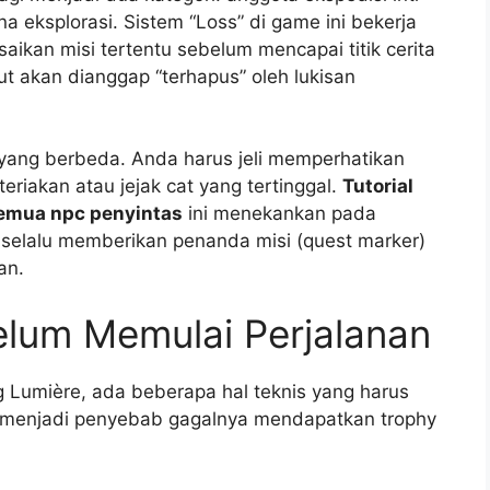
a eksplorasi. Sistem “Loss” di game ini bekerja
aikan misi tertentu sebelum mencapai titik cerita
ut akan dianggap “terhapus” oleh lukisan
s yang berbeda. Anda harus jeli memperhatikan
teriakan atau jejak cat yang tertinggal.
Tutorial
emua npc penyintas
ini menekankan pada
dak selalu memberikan penanda misi (quest marker)
an.
elum Memulai Perjalanan
 Lumière, ada beberapa hal teknis yang harus
li menjadi penyebab gagalnya mendapatkan trophy