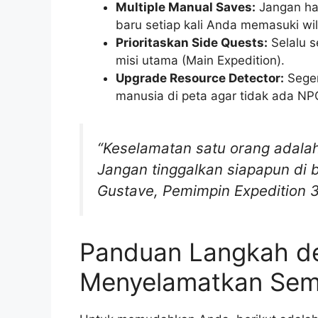
Multiple Manual Saves:
Jangan h
baru setiap kali Anda memasuki wi
Prioritaskan Side Quests:
Selalu s
misi utama (Main Expedition).
Upgrade Resource Detector:
Seger
manusia di peta agar tidak ada NPC
“Keselamatan satu orang adala
Jangan tinggalkan siapapun di 
Gustave, Pemimpin Expedition 
Panduan Langkah d
Menyelamatkan Se