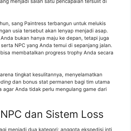
ang menjadi salah satu pencapaian tersulit di
ahun, sang Paintress terbangun untuk melukis
ngan usia tersebut akan lenyap menjadi asap.
s Anda bukan hanya maju ke depan, tetapi juga
serta NPC yang Anda temui di sepanjang jalan.
a bisa membatalkan progress trophy Anda secara
 karena tingkat kesulitannya, menyelamatkan
nding
dan bonus stat permanen bagi tim utama
ya agar Anda tidak perlu mengulang game dari
NPC dan Sistem Loss
gi menjadi dua kategori: anggota ekspedisi inti