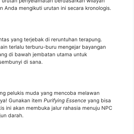
 urutan penyelamatan berdasarkan wilayah
n Anda mengikuti urutan ini secara kronologis.
ntas yang terjebak di reruntuhan terapung.
main terlalu terburu-buru mengejar bayangan
dang di bawah jembatan utama untuk
embunyi di sana.
rang pelukis muda yang mencoba melawan
nya! Gunakan item
Purifying Essence
yang bisa
is ini akan membuka jalur rahasia menuju NPC
jun darah.