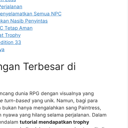
erjalanan
Menyelamatkan Semua NPC
ukan Nasib Penyintas
PC Tetap Aman
t Trophy
dition 33
ya
gan Terbesar di
guncang dunia RPG dengan visualnya yang
ve turn-based
yang unik. Namun, bagi para
a bukan hanya mengalahkan sang Paintress,
n nyawa yang hilang selama perjalanan. Dalam
 mendalam
tutorial mendapatkan trophy