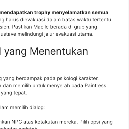
l mendapatkan trophy menyelamatkan semua
ang harus dievakuasi dalam batas waktu tertentu.
ien. Pastikan Maelle berada di grup yang
tave melindungi jalur evakuasi utama.
ial yang Menentukan
 yang berdampak pada psikologi karakter.
 dan memilih untuk menyerah pada Paintress.
yang tepat.
lam memilih dialog:
an NPC atas ketakutan mereka. Pilih opsi yang