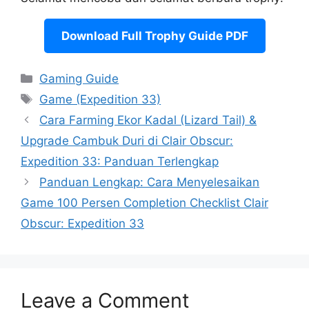
Download Full Trophy Guide PDF
Categories
Gaming Guide
Tags
Game (Expedition 33)
Cara Farming Ekor Kadal (Lizard Tail) &
Upgrade Cambuk Duri di Clair Obscur:
Expedition 33: Panduan Terlengkap
Panduan Lengkap: Cara Menyelesaikan
Game 100 Persen Completion Checklist Clair
Obscur: Expedition 33
Leave a Comment