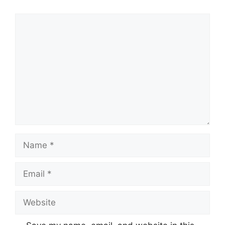
Comment
Name
Email
Website