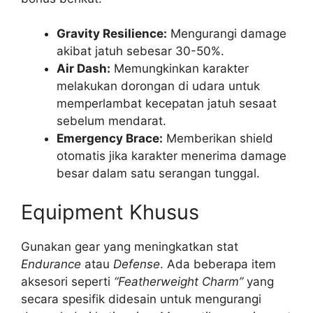
Gravity Resilience:
Mengurangi damage
akibat jatuh sebesar 30-50%.
Air Dash:
Memungkinkan karakter
melakukan dorongan di udara untuk
memperlambat kecepatan jatuh sesaat
sebelum mendarat.
Emergency Brace:
Memberikan shield
otomatis jika karakter menerima damage
besar dalam satu serangan tunggal.
Equipment Khusus
Gunakan gear yang meningkatkan stat
Endurance
atau
Defense
. Ada beberapa item
aksesori seperti
“Featherweight Charm”
yang
secara spesifik didesain untuk mengurangi