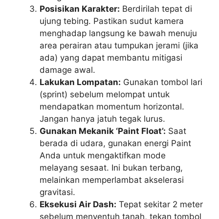
Posisikan Karakter:
Berdirilah tepat di
ujung tebing. Pastikan sudut kamera
menghadap langsung ke bawah menuju
area perairan atau tumpukan jerami (jika
ada) yang dapat membantu mitigasi
damage awal.
Lakukan Lompatan:
Gunakan tombol lari
(sprint) sebelum melompat untuk
mendapatkan momentum horizontal.
Jangan hanya jatuh tegak lurus.
Gunakan Mekanik ‘Paint Float’:
Saat
berada di udara, gunakan energi Paint
Anda untuk mengaktifkan mode
melayang sesaat. Ini bukan terbang,
melainkan memperlambat akselerasi
gravitasi.
Eksekusi Air Dash:
Tepat sekitar 2 meter
sebelum menyentuh tanah, tekan tombol