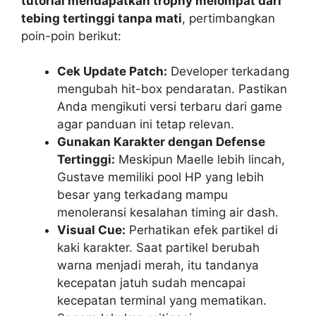
tutorial mendapatkan trophy melompat dari
tebing tertinggi tanpa mati
, pertimbangkan
poin-poin berikut:
Cek Update Patch:
Developer terkadang
mengubah hit-box pendaratan. Pastikan
Anda mengikuti versi terbaru dari game
agar panduan ini tetap relevan.
Gunakan Karakter dengan Defense
Tertinggi:
Meskipun Maelle lebih lincah,
Gustave memiliki pool HP yang lebih
besar yang terkadang mampu
menoleransi kesalahan timing air dash.
Visual Cue:
Perhatikan efek partikel di
kaki karakter. Saat partikel berubah
warna menjadi merah, itu tandanya
kecepatan jatuh sudah mencapai
kecepatan terminal yang mematikan.