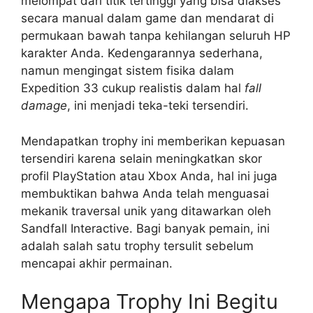
melompat dari titik tertinggi yang bisa diakses
secara manual dalam game dan mendarat di
permukaan bawah tanpa kehilangan seluruh HP
karakter Anda. Kedengarannya sederhana,
namun mengingat sistem fisika dalam
Expedition 33 cukup realistis dalam hal
fall
damage
, ini menjadi teka-teki tersendiri.
Mendapatkan trophy ini memberikan kepuasan
tersendiri karena selain meningkatkan skor
profil PlayStation atau Xbox Anda, hal ini juga
membuktikan bahwa Anda telah menguasai
mekanik traversal unik yang ditawarkan oleh
Sandfall Interactive. Bagi banyak pemain, ini
adalah salah satu trophy tersulit sebelum
mencapai akhir permainan.
Mengapa Trophy Ini Begitu