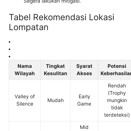
Segera lakukan mitigasi.
Tabel Rekomendasi Lokasi
Lompatan
Nama
Tingkat
Syarat
Potensi
Wilayah
Kesulitan
Akses
Keberhasila
Rendah
(Trophy
Valley of
Early
Mudah
mungkin
Silence
Game
tidak
terdeteksi)
Mid