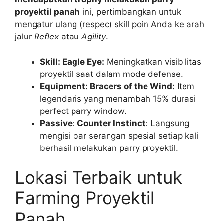
proyektil panah
ini, pertimbangkan untuk
mengatur ulang (respec) skill poin Anda ke arah
jalur
Reflex
atau
Agility
.
Skill: Eagle Eye:
Meningkatkan visibilitas
proyektil saat dalam mode defense.
Equipment: Bracers of the Wind:
Item
legendaris yang menambah 15% durasi
perfect parry window.
Passive: Counter Instinct:
Langsung
mengisi bar serangan spesial setiap kali
berhasil melakukan parry proyektil.
Lokasi Terbaik untuk
Farming Proyektil
Panah