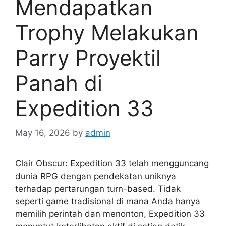
Mendapatkan
Trophy Melakukan
Parry Proyektil
Panah di
Expedition 33
May 16, 2026
by
admin
Clair Obscur: Expedition 33 telah mengguncang
dunia RPG dengan pendekatan uniknya
terhadap pertarungan turn-based. Tidak
seperti game tradisional di mana Anda hanya
memilih perintah dan menonton, Expedition 33