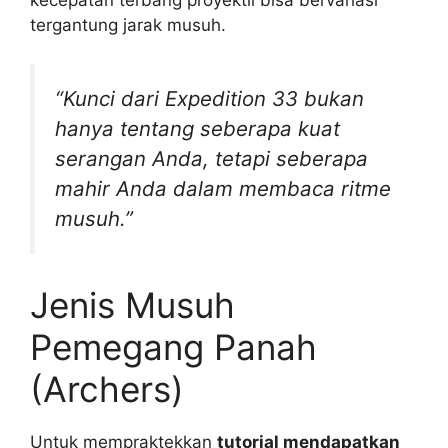
kecepatan terbang proyektil bisa bervariasi
tergantung jarak musuh.
“Kunci dari Expedition 33 bukan
hanya tentang seberapa kuat
serangan Anda, tetapi seberapa
mahir Anda dalam membaca ritme
musuh.”
Jenis Musuh
Pemegang Panah
(Archers)
Untuk mempraktekkan
tutorial mendapatkan