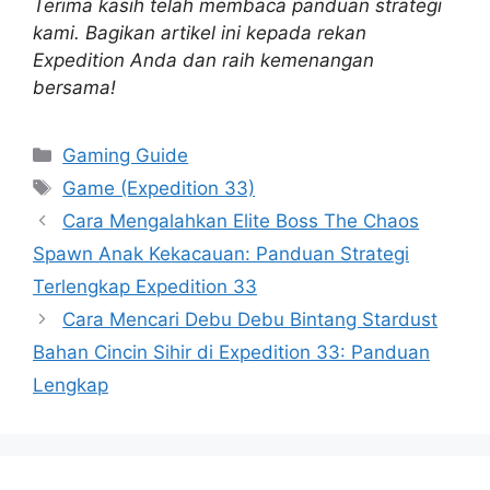
Terima kasih telah membaca panduan strategi
kami. Bagikan artikel ini kepada rekan
Expedition Anda dan raih kemenangan
bersama!
Categories
Gaming Guide
Tags
Game (Expedition 33)
Cara Mengalahkan Elite Boss The Chaos
Spawn Anak Kekacauan: Panduan Strategi
Terlengkap Expedition 33
Cara Mencari Debu Debu Bintang Stardust
Bahan Cincin Sihir di Expedition 33: Panduan
Lengkap