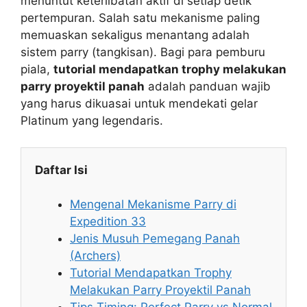
menuntut keterlibatan aktif di setiap detik
pertempuran. Salah satu mekanisme paling
memuaskan sekaligus menantang adalah
sistem parry (tangkisan). Bagi para pemburu
piala,
tutorial mendapatkan trophy melakukan
parry proyektil panah
adalah panduan wajib
yang harus dikuasai untuk mendekati gelar
Platinum yang legendaris.
Daftar Isi
Mengenal Mekanisme Parry di
Expedition 33
Jenis Musuh Pemegang Panah
(Archers)
Tutorial Mendapatkan Trophy
Melakukan Parry Proyektil Panah