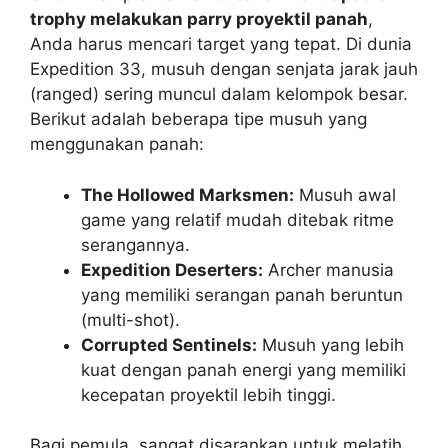
trophy melakukan parry proyektil panah
,
Anda harus mencari target yang tepat. Di dunia
Expedition 33, musuh dengan senjata jarak jauh
(ranged) sering muncul dalam kelompok besar.
Berikut adalah beberapa tipe musuh yang
menggunakan panah:
The Hollowed Marksmen:
Musuh awal
game yang relatif mudah ditebak ritme
serangannya.
Expedition Deserters:
Archer manusia
yang memiliki serangan panah beruntun
(multi-shot).
Corrupted Sentinels:
Musuh yang lebih
kuat dengan panah energi yang memiliki
kecepatan proyektil lebih tinggi.
Bagi pemula, sangat disarankan untuk melatih