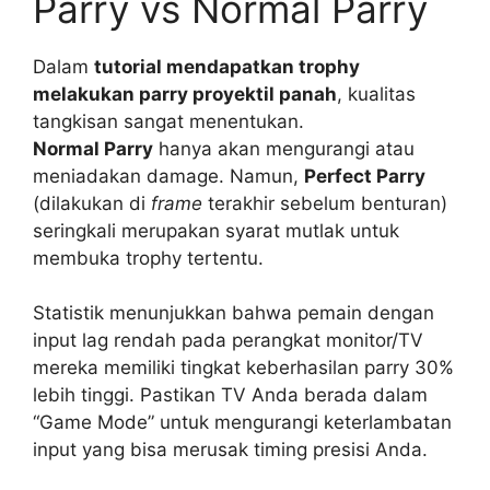
Parry vs Normal Parry
Dalam
tutorial mendapatkan trophy
melakukan parry proyektil panah
, kualitas
tangkisan sangat menentukan.
Normal Parry
hanya akan mengurangi atau
meniadakan damage. Namun,
Perfect Parry
(dilakukan di
frame
terakhir sebelum benturan)
seringkali merupakan syarat mutlak untuk
membuka trophy tertentu.
Statistik menunjukkan bahwa pemain dengan
input lag rendah pada perangkat monitor/TV
mereka memiliki tingkat keberhasilan parry 30%
lebih tinggi. Pastikan TV Anda berada dalam
“Game Mode” untuk mengurangi keterlambatan
input yang bisa merusak timing presisi Anda.