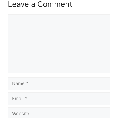
Leave a Comment
Comment
Name
Email
Website