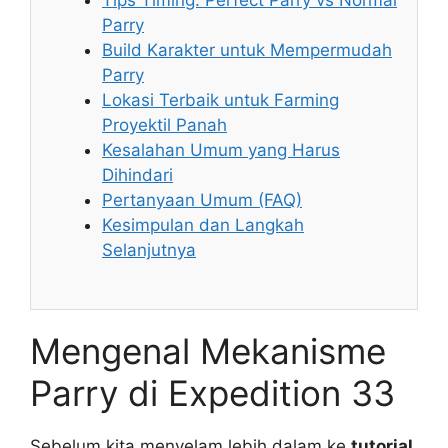
Tips Timing: Perfect Parry vs Normal
Parry
Build Karakter untuk Mempermudah
Parry
Lokasi Terbaik untuk Farming
Proyektil Panah
Kesalahan Umum yang Harus
Dihindari
Pertanyaan Umum (FAQ)
Kesimpulan dan Langkah
Selanjutnya
Mengenal Mekanisme
Parry di Expedition 33
Sebelum kita menyelam lebih dalam ke
tutorial