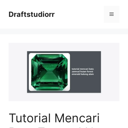
Skip
to
Draftstudiorr
Menu
content
Tutorial Mencari