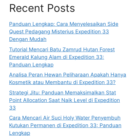
Recent Posts
Panduan Lengkap: Cara Menyelesaikan Side
Quest Pedagang Misterius Expedition 33
Dengan Mudah
Tutorial Mencari Batu Zamrud Hutan Forest
Emerald Kalung Alam di Expedition 33:
Panduan Lengkap
Analisa Peran Hewan Peliharaan Apakah Hanya
Kosmetik atau Membantu di Expedition 33?
Strategi Jitu: Panduan Memaksimalkan Stat
Point Allocation Saat Naik Level di Expedition
33
Cara Mencari Air Suci Holy Water Penyembuh
Kutukan Permanen di Expedition 33: Panduan
Lengkap