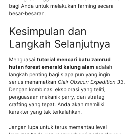
bagi Anda untuk melakukan farming secara
besar-besaran.
Kesimpulan dan
Langkah Selanjutnya
Menguasai
tutorial mencari batu zamrud
hutan forest emerald kalung alam
adalah
langkah penting bagi siapa pun yang ingin
serius menamatkan
Clair Obscur: Expedition 33
.
Dengan kombinasi eksplorasi yang teliti,
penguasaan mekanik parry, dan strategi
crafting yang tepat, Anda akan memiliki
karakter yang tak terkalahkan.
Jangan lupa untuk terus memantau level