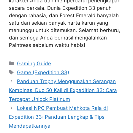
karakter Anda dan memperbarui perlengkapan
secara berkala. Dunia Expedition 33 penuh
dengan rahasia, dan Forest Emerald hanyalah
satu dari sekian banyak harta karun yang
menunggu untuk ditemukan. Selamat berburu,
dan semoga Anda berhasil mengalahkan
Paintress sebelum waktu habis!
Categories
Gaming Guide
Tags
Game (Expedition 33)
Panduan Trophy Menggunakan Serangan
Kombinasi Duo 50 Kali di Expedition 33: Cara
Tercepat Unlock Platinum
Lokasi NPC Pembuat Mahkota Raja di
Expedition 33: Panduan Lengkap & Tips
Mendapatkannya