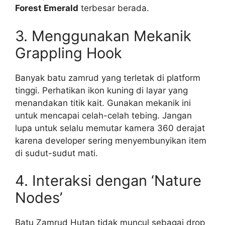
Forest Emerald
terbesar berada.
3. Menggunakan Mekanik
Grappling Hook
Banyak batu zamrud yang terletak di platform
tinggi. Perhatikan ikon kuning di layar yang
menandakan titik kait. Gunakan mekanik ini
untuk mencapai celah-celah tebing. Jangan
lupa untuk selalu memutar kamera 360 derajat
karena developer sering menyembunyikan item
di sudut-sudut mati.
4. Interaksi dengan ‘Nature
Nodes’
Batu Zamrud Hutan tidak muncul sebagai drop