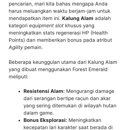
pencarian, mari kita bahas mengapa Anda
harus meluangkan waktu berjam-jam untuk
mendapatkan item ini.
Kalung Alam
adalah
kategori
equipment slot
khusus yang
meningkatkan stats regenerasi HP (Health
Points) dan memberikan bonus pada atribut
Agility
pemain.
Beberapa keunggulan utama dari Kalung Alam
yang dibuat menggunakan Forest Emerald
meliputi:
Resistensi Alam:
Mengurangi damage
dari serangan bertipe racun dan akar
yang sering ditemukan di wilayah hutan
dalam game.
Bonus Eksplorasi:
Meningkatkan
kecepatan lari karakter saat berada di