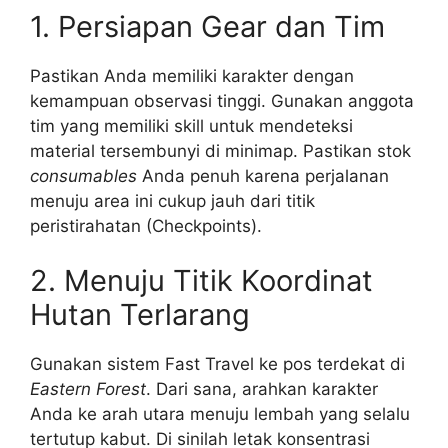
1. Persiapan Gear dan Tim
Pastikan Anda memiliki karakter dengan
kemampuan observasi tinggi. Gunakan anggota
tim yang memiliki skill untuk mendeteksi
material tersembunyi di minimap. Pastikan stok
consumables
Anda penuh karena perjalanan
menuju area ini cukup jauh dari titik
peristirahatan (Checkpoints).
2. Menuju Titik Koordinat
Hutan Terlarang
Gunakan sistem Fast Travel ke pos terdekat di
Eastern Forest
. Dari sana, arahkan karakter
Anda ke arah utara menuju lembah yang selalu
tertutup kabut. Di sinilah letak konsentrasi