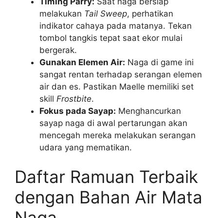
Timing Parry:
Saat naga bersiap
melakukan
Tail Sweep
, perhatikan
indikator cahaya pada matanya. Tekan
tombol tangkis tepat saat ekor mulai
bergerak.
Gunakan Elemen Air:
Naga di game ini
sangat rentan terhadap serangan elemen
air dan es. Pastikan Maelle memiliki set
skill
Frostbite
.
Fokus pada Sayap:
Menghancurkan
sayap naga di awal pertarungan akan
mencegah mereka melakukan serangan
udara yang mematikan.
Daftar Ramuan Terbaik
dengan Bahan Air Mata
Naga