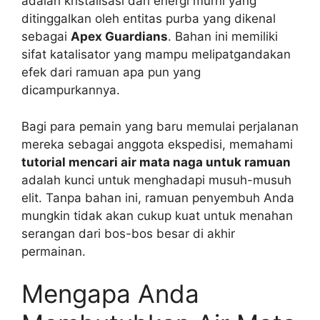
adalah kristalisasi dari energi murni yang
ditinggalkan oleh entitas purba yang dikenal
sebagai
Apex Guardians
. Bahan ini memiliki
sifat katalisator yang mampu melipatgandakan
efek dari ramuan apa pun yang
dicampurkannya.
Bagi para pemain yang baru memulai perjalanan
mereka sebagai anggota ekspedisi, memahami
tutorial mencari air mata naga untuk ramuan
adalah kunci untuk menghadapi musuh-musuh
elit. Tanpa bahan ini, ramuan penyembuh Anda
mungkin tidak akan cukup kuat untuk menahan
serangan dari bos-bos besar di akhir
permainan.
Mengapa Anda