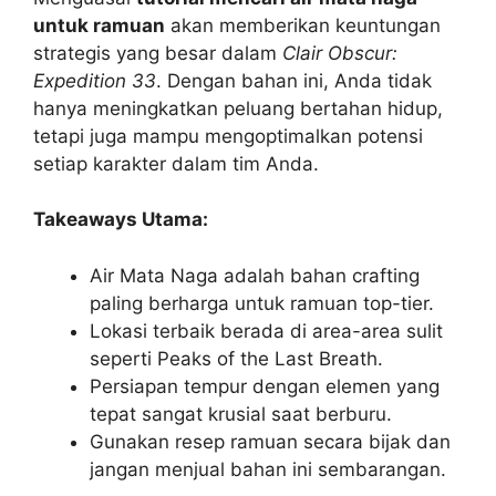
untuk ramuan
akan memberikan keuntungan
strategis yang besar dalam
Clair Obscur:
Expedition 33
. Dengan bahan ini, Anda tidak
hanya meningkatkan peluang bertahan hidup,
tetapi juga mampu mengoptimalkan potensi
setiap karakter dalam tim Anda.
Takeaways Utama:
Air Mata Naga adalah bahan crafting
paling berharga untuk ramuan top-tier.
Lokasi terbaik berada di area-area sulit
seperti Peaks of the Last Breath.
Persiapan tempur dengan elemen yang
tepat sangat krusial saat berburu.
Gunakan resep ramuan secara bijak dan
jangan menjual bahan ini sembarangan.