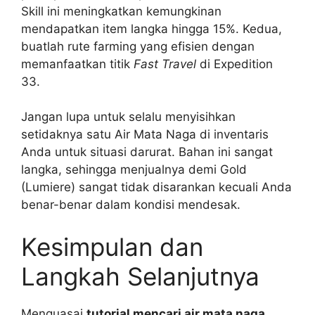
Skill ini meningkatkan kemungkinan
mendapatkan item langka hingga 15%. Kedua,
buatlah rute farming yang efisien dengan
memanfaatkan titik
Fast Travel
di Expedition
33.
Jangan lupa untuk selalu menyisihkan
setidaknya satu Air Mata Naga di inventaris
Anda untuk situasi darurat. Bahan ini sangat
langka, sehingga menjualnya demi Gold
(Lumiere) sangat tidak disarankan kecuali Anda
benar-benar dalam kondisi mendesak.
Kesimpulan dan
Langkah Selanjutnya
Menguasai
tutorial mencari air mata naga