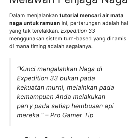
Dalam menjalankan
tutorial mencari air mata
naga untuk ramuan
ini, pertarungan adalah hal
yang tak terelakkan.
Expedition 33
menggunakan sistem turn-based yang dinamis
di mana timing adalah segalanya.
“Kunci mengalahkan Naga di
Expedition 33 bukan pada
kekuatan murni, melainkan pada
kemampuan Anda melakukan
parry pada setiap hembusan api
mereka.” – Pro Gamer Tip