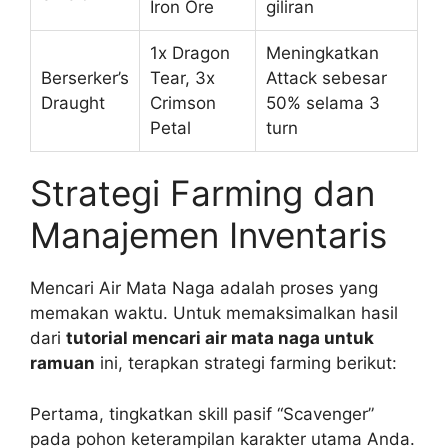
Iron Ore
giliran
1x Dragon
Meningkatkan
Berserker’s
Tear, 3x
Attack sebesar
Draught
Crimson
50% selama 3
Petal
turn
Strategi Farming dan
Manajemen Inventaris
Mencari Air Mata Naga adalah proses yang
memakan waktu. Untuk memaksimalkan hasil
dari
tutorial mencari air mata naga untuk
ramuan
ini, terapkan strategi farming berikut:
Pertama, tingkatkan skill pasif “Scavenger”
pada pohon keterampilan karakter utama Anda.