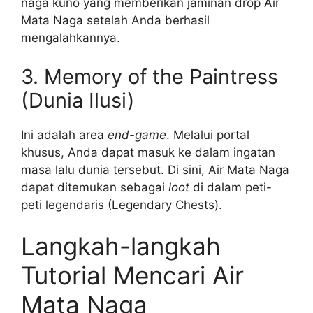
naga kuno yang memberikan jaminan drop Air
Mata Naga setelah Anda berhasil
mengalahkannya.
3. Memory of the Paintress
(Dunia Ilusi)
Ini adalah area
end-game
. Melalui portal
khusus, Anda dapat masuk ke dalam ingatan
masa lalu dunia tersebut. Di sini, Air Mata Naga
dapat ditemukan sebagai
loot
di dalam peti-
peti legendaris (Legendary Chests).
Langkah-langkah
Tutorial Mencari Air
Mata Naga