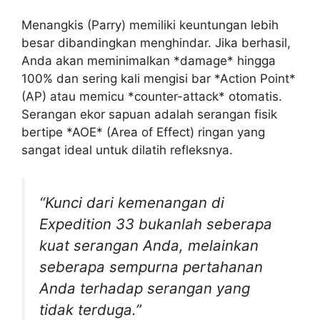
Menangkis (Parry) memiliki keuntungan lebih
besar dibandingkan menghindar. Jika berhasil,
Anda akan meminimalkan *damage* hingga
100% dan sering kali mengisi bar *Action Point*
(AP) atau memicu *counter-attack* otomatis.
Serangan ekor sapuan adalah serangan fisik
bertipe *AOE* (Area of Effect) ringan yang
sangat ideal untuk dilatih refleksnya.
“Kunci dari kemenangan di
Expedition 33 bukanlah seberapa
kuat serangan Anda, melainkan
seberapa sempurna pertahanan
Anda terhadap serangan yang
tidak terduga.”