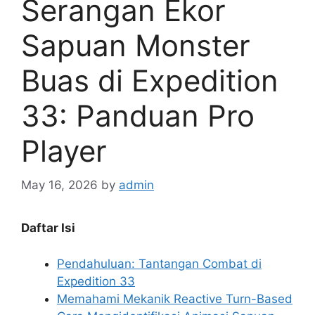
Serangan Ekor
Sapuan Monster
Buas di Expedition
33: Panduan Pro
Player
May 16, 2026
by
admin
Daftar Isi
Pendahuluan: Tantangan Combat di
Expedition 33
Memahami Mekanik Reactive Turn-Based