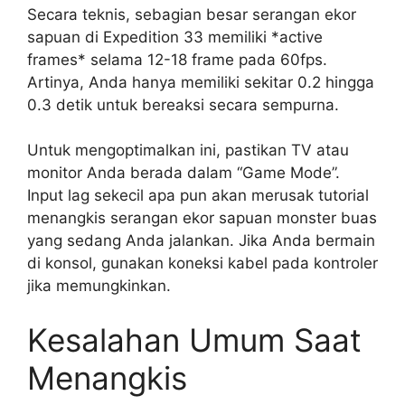
Secara teknis, sebagian besar serangan ekor
sapuan di Expedition 33 memiliki *active
frames* selama 12-18 frame pada 60fps.
Artinya, Anda hanya memiliki sekitar 0.2 hingga
0.3 detik untuk bereaksi secara sempurna.
Untuk mengoptimalkan ini, pastikan TV atau
monitor Anda berada dalam “Game Mode”.
Input lag sekecil apa pun akan merusak tutorial
menangkis serangan ekor sapuan monster buas
yang sedang Anda jalankan. Jika Anda bermain
di konsol, gunakan koneksi kabel pada kontroler
jika memungkinkan.
Kesalahan Umum Saat
Menangkis