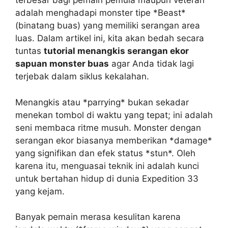
terbesar bagi pemain pemula maupun veteran
adalah menghadapi monster tipe *Beast*
(binatang buas) yang memiliki serangan area
luas. Dalam artikel ini, kita akan bedah secara
tuntas
tutorial menangkis serangan ekor
sapuan monster buas
agar Anda tidak lagi
terjebak dalam siklus kekalahan.
Menangkis atau *parrying* bukan sekadar
menekan tombol di waktu yang tepat; ini adalah
seni membaca ritme musuh. Monster dengan
serangan ekor biasanya memberikan *damage*
yang signifikan dan efek status *stun*. Oleh
karena itu, menguasai teknik ini adalah kunci
untuk bertahan hidup di dunia Expedition 33
yang kejam.
Banyak pemain merasa kesulitan karena