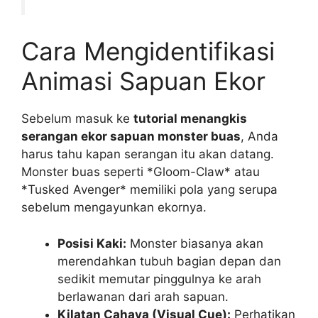
Cara Mengidentifikasi
Animasi Sapuan Ekor
Sebelum masuk ke
tutorial menangkis
serangan ekor sapuan monster buas
, Anda
harus tahu kapan serangan itu akan datang.
Monster buas seperti *Gloom-Claw* atau
*Tusked Avenger* memiliki pola yang serupa
sebelum mengayunkan ekornya.
Posisi Kaki:
Monster biasanya akan
merendahkan tubuh bagian depan dan
sedikit memutar pinggulnya ke arah
berlawanan dari arah sapuan.
Kilatan Cahaya (Visual Cue):
Perhatikan