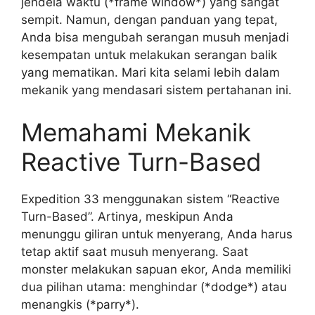
jendela waktu (*frame window*) yang sangat
sempit. Namun, dengan panduan yang tepat,
Anda bisa mengubah serangan musuh menjadi
kesempatan untuk melakukan serangan balik
yang mematikan. Mari kita selami lebih dalam
mekanik yang mendasari sistem pertahanan ini.
Memahami Mekanik
Reactive Turn-Based
Expedition 33 menggunakan sistem “Reactive
Turn-Based”. Artinya, meskipun Anda
menunggu giliran untuk menyerang, Anda harus
tetap aktif saat musuh menyerang. Saat
monster melakukan sapuan ekor, Anda memiliki
dua pilihan utama: menghindar (*dodge*) atau
menangkis (*parry*).