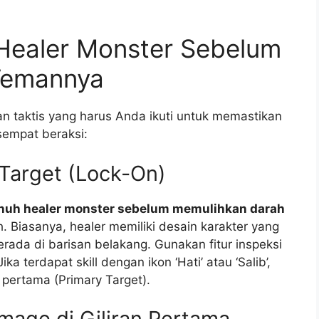
Healer Monster Sebelum
Temannya
an taktis yang harus Anda ikuti untuk memastikan
empat beraksi:
s Target (Lock-On)
nuh healer monster sebelum memulihkan darah
 Biasanya, healer memiliki desain karakter yang
rada di barisan belakang. Gunakan fitur inspeksi
ka terdapat skill dengan ikon ‘Hati’ atau ‘Salib’,
 pertama (Primary Target).
mage di Giliran Pertama