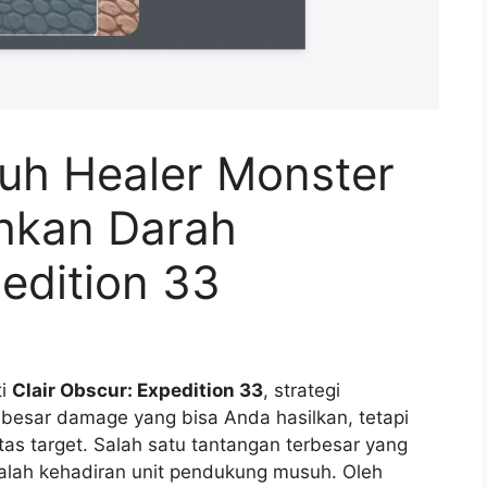
uh Healer Monster
hkan Darah
edition 33
ti
Clair Obscur: Expedition 33
, strategi
besar damage yang bisa Anda hasilkan, tetapi
as target. Salah satu tantangan terbesar yang
alah kehadiran unit pendukung musuh. Oleh