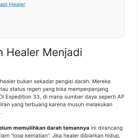
pi Healer
Healer Menjadi
ealer bukan sekadar pengisi darah. Mereka
tau status
regen
yang bisa memperpanjang
 Di Expedition 33, di mana sumber daya seperti AP
giliran yang terbuang karena musuh melakukan
.
belum memulihkan darah temannya
ini dirancang
am “loop kematian”. Jika healer dibiarkan hidup,