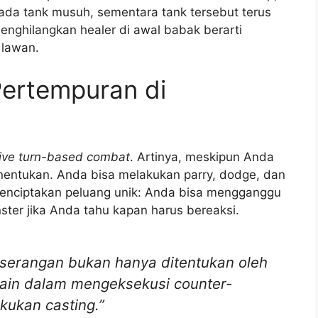
ada tank musuh, sementara tank tersebut terus
ghilangkan healer di awal babak berarti
 lawan.
ertempuran di
tive turn-based combat
. Artinya, meskipun Anda
nentukan. Anda bisa melakukan parry, dodge, dan
i menciptakan peluang unik: Anda bisa mengganggu
nster jika Anda tahu kapan harus bereaksi.
n serangan bukan hanya ditentukan oleh
pemain dalam mengeksekusi counter-
kukan casting.”