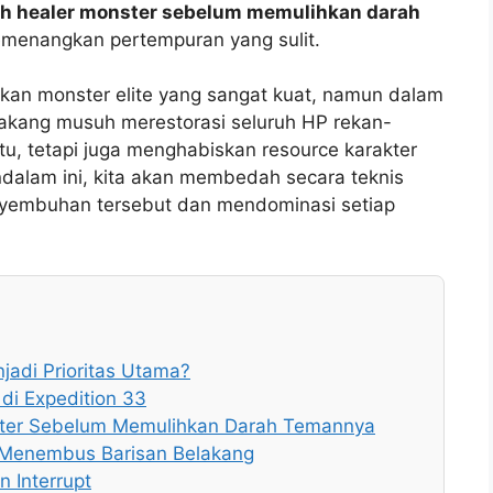
h healer monster sebelum memulihkan darah
menangkan pertempuran yang sulit.
an monster elite yang sangat kuat, namun dalam
belakang musuh merestorasi seluruh HP rekan-
u, tetapi juga menghabiskan resource karakter
dalam ini, kita akan membedah secara teknis
nyembuhan tersebut dan mendominasi setiap
adi Prioritas Utama?
di Expedition 33
ster Sebelum Memulihkan Darah Temannya
uk Menembus Barisan Belakang
 Interrupt