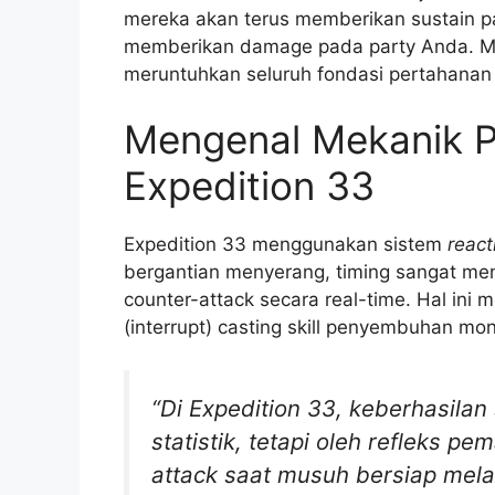
mereka akan terus memberikan sustain p
memberikan damage pada party Anda. Men
meruntuhkan seluruh fondasi pertahanan
Mengenal Mekanik P
Expedition 33
Expedition 33 menggunakan sistem
reac
bergantian menyerang, timing sangat me
counter-attack secara real-time. Hal in
(interrupt) casting skill penyembuhan mo
“Di Expedition 33, keberhasila
statistik, tetapi oleh refleks 
attack saat musuh bersiap mela