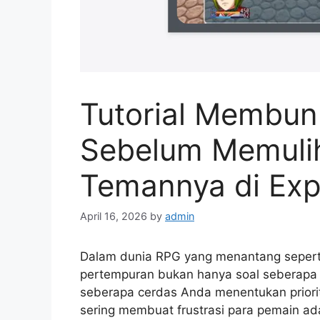
Tutorial Membun
Sebelum Memuli
Temannya di Exp
April 16, 2026
by
admin
Dalam dunia RPG yang menantang seper
pertempuran bukan hanya soal seberapa 
seberapa cerdas Anda menentukan priorit
sering membuat frustrasi para pemain ad