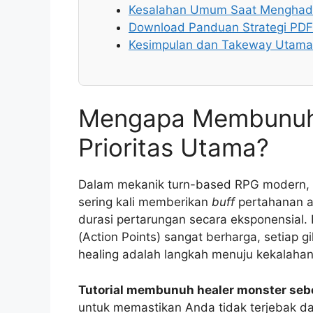
Kesalahan Umum Saat Menghada
Download Panduan Strategi PDF
Kesimpulan dan Takeway Utama
Mengapa Membunuh 
Prioritas Utama?
Dalam mekanik turn-based RPG modern, h
sering kali memberikan
buff
pertahanan a
durasi pertarungan secara eksponensial.
(Action Points) sangat berharga, setiap 
healing adalah langkah menuju kekalahan
Tutorial membunuh healer monster se
untuk memastikan Anda tidak terjebak dal