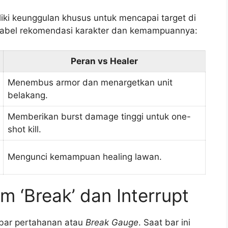
iki keunggulan khusus untuk mencapai target di
h tabel rekomendasi karakter dan kemampuannya:
Peran vs Healer
Menembus armor dan menargetkan unit
belakang.
Memberikan burst damage tinggi untuk one-
shot kill.
Mengunci kemampuan healing lawan.
 ‘Break’ dan Interrupt
 bar pertahanan atau
Break Gauge
. Saat bar ini