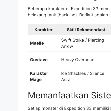
Beberapa karakter di Expedition 33 memil
belakang tank (backline). Berikut adala
Karakter
Skill Rekomendasi
Swift Strike / Piercing
Maelle
Arrow
Gustave
Heavy Overhead
Karakter
Ice Shackles / Silence
Mage
Aura
Memanfaatkan Sistem
Setiap monster di Expedition 33 memiliki