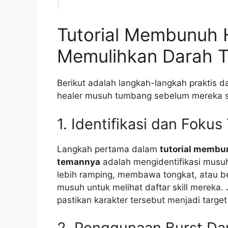
Tutorial Membunuh 
Memulihkan Darah 
Berikut adalah langkah-langkah praktis d
healer musuh tumbang sebelum mereka s
1. Identifikasi dan Foku
Langkah pertama dalam
tutorial membu
temannya
adalah mengidentifikasi musuh.
lebih ramping, membawa tongkat, atau be
musuh untuk melihat daftar skill mereka. Ji
pastikan karakter tersebut menjadi target
2. Penggunaan Burst Da