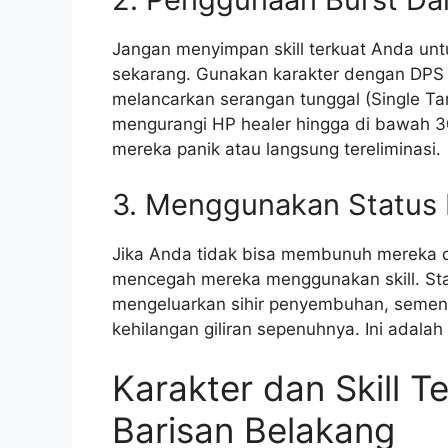
Jangan menyimpan skill terkuat Anda untu
sekarang. Gunakan karakter dengan DPS t
melancarkan serangan tunggal (Single Ta
mengurangi HP healer hingga di bawah 3
mereka panik atau langsung tereliminasi.
3. Menggunakan Status E
Jika Anda tidak bisa membunuh mereka dal
mencegah mereka menggunakan skill. St
mengeluarkan sihir penyembuhan, seme
kehilangan giliran sepenuhnya. Ini adalah b
Karakter dan Skill 
Barisan Belakang