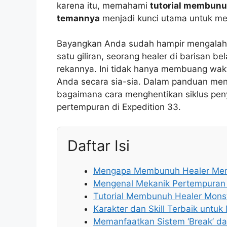
karena itu, memahami
tutorial membunu
temannya
menjadi kunci utama untuk me
Bayangkan Anda sudah hampir mengalahk
satu giliran, seorang healer di barisan 
rekannya. Ini tidak hanya membuang wakt
Anda secara sia-sia. Dalam panduan men
bagaimana cara menghentikan siklus pe
pertempuran di Expedition 33.
Daftar Isi
Mengapa Membunuh Healer Menj
Mengenal Mekanik Pertempuran 
Tutorial Membunuh Healer Mon
Karakter dan Skill Terbaik unt
Memanfaatkan Sistem ‘Break’ dan