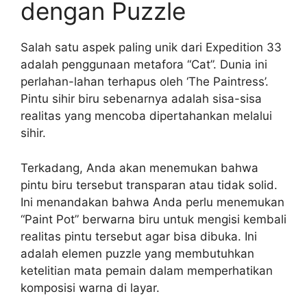
dengan Puzzle
Salah satu aspek paling unik dari Expedition 33
adalah penggunaan metafora “Cat”. Dunia ini
perlahan-lahan terhapus oleh ‘The Paintress’.
Pintu sihir biru sebenarnya adalah sisa-sisa
realitas yang mencoba dipertahankan melalui
sihir.
Terkadang, Anda akan menemukan bahwa
pintu biru tersebut transparan atau tidak solid.
Ini menandakan bahwa Anda perlu menemukan
“Paint Pot” berwarna biru untuk mengisi kembali
realitas pintu tersebut agar bisa dibuka. Ini
adalah elemen puzzle yang membutuhkan
ketelitian mata pemain dalam memperhatikan
komposisi warna di layar.