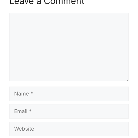
Leave a Comment
Comment
Name
Email
Website