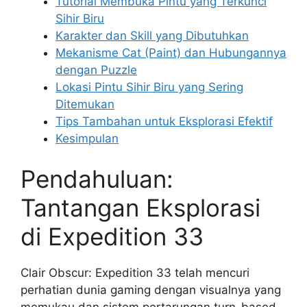
Tutorial Membuka Pintu yang Terkunci
Sihir Biru
Karakter dan Skill yang Dibutuhkan
Mekanisme Cat (Paint) dan Hubungannya
dengan Puzzle
Lokasi Pintu Sihir Biru yang Sering
Ditemukan
Tips Tambahan untuk Eksplorasi Efektif
Kesimpulan
Pendahuluan:
Tantangan Eksplorasi
di Expedition 33
Clair Obscur: Expedition 33 telah mencuri
perhatian dunia gaming dengan visualnya yang