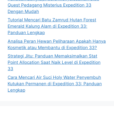
Quest Pedagang Misterius Expedition 33
Dengan Mudah
Tutorial Mencari Batu Zamrud Hutan Forest
Emerald Kalung Alam di Expedition 33:
Panduan Lengkap
Analisa Peran Hewan Peliharaan Apakah Hanya
Kosmetik atau Membantu di Expedition 33?
Strategi Jitu: Panduan Memaksimalkan Stat
Point Allocation Saat Naik Level di Expedition
33
Cara Mencari Air Suci Holy Water Penyembuh
Kutukan Permanen di Expedition 33: Panduan
Lengkap