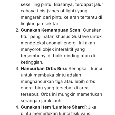
sekeliling pintu. Biasanya, terdapat jalur
cahaya tipis (vines of light) yang
mengarah dari pintu ke arah tertentu di
lingkungan sekitar.
Gunakan Kemampuan Scan:
Gunakan
fitur penglihatan khusus Gustave untuk
mendeteksi anomali energi. Ini akan
menyoroti objek interaktif yang
tersembunyi di balik dinding atau di
ketinggian.
Hancurkan Orbs Biru:
Seringkali, kunci
untuk membuka pintu adalah
menghancurkan tiga atau lebih orbs
energi biru yang tersebar di area
tersebut. Orbs ini mungkin memerlukan
serangan jarak jauh.
Gunakan Item ‘Lumiere Shard’:
Jika
pintu memerlukan kunci fisik yang