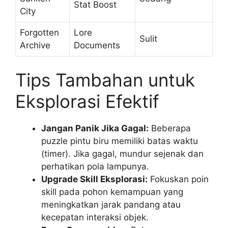
Stat Boost
City
Forgotten
Lore
Sulit
Archive
Documents
Tips Tambahan untuk
Eksplorasi Efektif
Jangan Panik Jika Gagal:
Beberapa
puzzle pintu biru memiliki batas waktu
(timer). Jika gagal, mundur sejenak dan
perhatikan pola lampunya.
Upgrade Skill Eksplorasi:
Fokuskan poin
skill pada pohon kemampuan yang
meningkatkan jarak pandang atau
kecepatan interaksi objek.