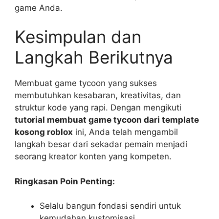
game Anda.
Kesimpulan dan
Langkah Berikutnya
Membuat game tycoon yang sukses
membutuhkan kesabaran, kreativitas, dan
struktur kode yang rapi. Dengan mengikuti
tutorial membuat game tycoon dari template
kosong roblox
ini, Anda telah mengambil
langkah besar dari sekadar pemain menjadi
seorang kreator konten yang kompeten.
Ringkasan Poin Penting:
Selalu bangun fondasi sendiri untuk
kemudahan kustomisasi.