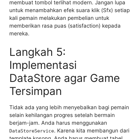
membuat tombol terlihat modern. Jangan lupa
untuk menambahkan efek suara klik (Sfx) setiap
kali pemain melakukan pembelian untuk
memberikan rasa puas (satisfaction) kepada
mereka.
Langkah 5:
Implementasi
DataStore agar Game
Tersimpan
Tidak ada yang lebih menyebalkan bagi pemain
selain kehilangan progres setelah bermain
berjam-jam. Anda harus menggunakan
. Karena kita membangun dari
DataStoreService
template kosong, Anda harus membuat tabel