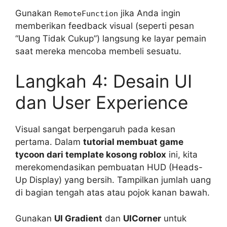
Gunakan
jika Anda ingin
RemoteFunction
memberikan feedback visual (seperti pesan
“Uang Tidak Cukup”) langsung ke layar pemain
saat mereka mencoba membeli sesuatu.
Langkah 4: Desain UI
dan User Experience
Visual sangat berpengaruh pada kesan
pertama. Dalam
tutorial membuat game
tycoon dari template kosong roblox
ini, kita
merekomendasikan pembuatan HUD (Heads-
Up Display) yang bersih. Tampilkan jumlah uang
di bagian tengah atas atau pojok kanan bawah.
Gunakan
UI Gradient
dan
UICorner
untuk