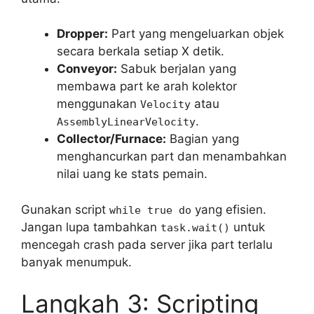
Dropper:
Part yang mengeluarkan objek
secara berkala setiap X detik.
Conveyor:
Sabuk berjalan yang
membawa part ke arah kolektor
menggunakan
atau
Velocity
.
AssemblyLinearVelocity
Collector/Furnace:
Bagian yang
menghancurkan part dan menambahkan
nilai uang ke stats pemain.
Gunakan script
yang efisien.
while true do
Jangan lupa tambahkan
untuk
task.wait()
mencegah crash pada server jika part terlalu
banyak menumpuk.
Langkah 3: Scripting