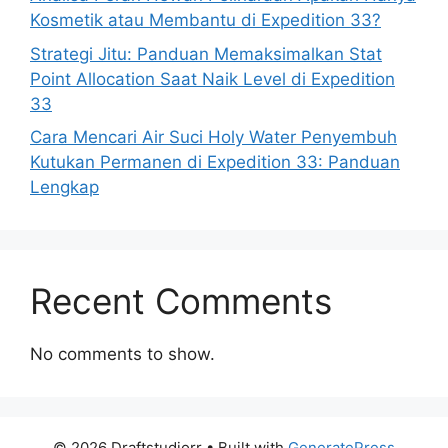
Kosmetik atau Membantu di Expedition 33?
Strategi Jitu: Panduan Memaksimalkan Stat
Point Allocation Saat Naik Level di Expedition
33
Cara Mencari Air Suci Holy Water Penyembuh
Kutukan Permanen di Expedition 33: Panduan
Lengkap
Recent Comments
No comments to show.
© 2026 Draftstudiorr
• Built with
GeneratePress