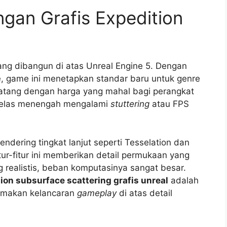
gan Grafis Expedition
ang dibangun di atas Unreal Engine 5. Dengan
 game ini menetapkan standar baru untuk genre
atang dengan harga yang mahal bagi perangkat
 kelas menengah mengalami
stuttering
atau FPS
endering tingkat lanjut seperti Tesselation dan
tur-fitur ini memberikan detail permukaan yang
ng realistis, beban komputasinya sangat besar.
ion subsurface scattering grafis unreal
adalah
tamakan kelancaran
gameplay
di atas detail