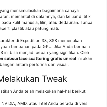
k yang mensimulasikan bagaimana cahaya
n, memantul di dalamnya, dan keluar di titik
at pada kulit manusia, lilin, atau dedaunan. Tanpa
perti plastik atau patung mati.
karakter di Expedition 33, SSS memerlukan
hayaan tambahan pada GPU. Jika Anda bermain
S ini bisa menjadi beban yang signifikan. Oleh
on subsurface scattering grafis unreal
ini akan
angan antara performa dan visual.
 Melakukan Tweak
stikan Anda telah melakukan hal-hal berikut:
 NVIDIA, AMD, atau Intel Anda berada di versi