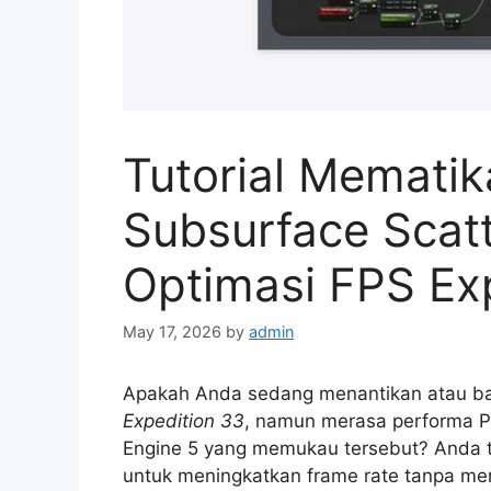
Tutorial Mematik
Subsurface Scatt
Optimasi FPS Ex
May 17, 2026
by
admin
Apakah Anda sedang menantikan atau ba
Expedition 33
, namun merasa performa P
Engine 5 yang memukau tersebut? Anda t
untuk meningkatkan frame rate tanpa men