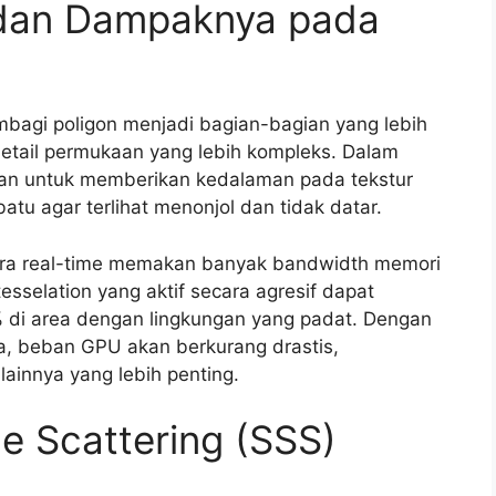
n dan Dampaknya pada
mbagi poligon menjadi bagian-bagian yang lebih
detail permukaan yang lebih kompleks. Dalam
akan untuk memberikan kedalaman pada tekstur
atu agar terlihat menonjol dan tidak datar.
ara real-time memakan banyak bandwidth memori
sselation yang aktif secara agresif dapat
di area dengan lingkungan yang padat. Dengan
a, beban GPU akan berkurang drastis,
ainnya yang lebih penting.
e Scattering (SSS)