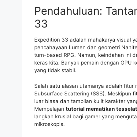
Pendahuluan: Tantan
33
Expedition 33 adalah mahakarya visual y
pencahayaan Lumen dan geometri Nanite,
turn-based RPG. Namun, keindahan ini d
keras kita. Banyak pemain dengan GPU
yang tidak stabil.
Salah satu alasan utamanya adalah fitur r
Subsurface Scattering (SSS). Meskipun fi
luar biasa dan tampilan kulit karakter ya
Mempelajari
tutorial mematikan tesselat
langkah krusial bagi gamer yang mengu
mikroskopis.