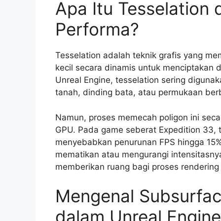
Apa Itu Tesselatio
Performa?
Tesselation adalah teknik grafis yang me
kecil secara dinamis untuk menciptakan 
Unreal Engine, tesselation sering digun
tanah, dinding bata, atau permukaan berb
Namun, proses memecah poligon ini sec
GPU. Pada game seberat Expedition 33, te
menyebabkan penurunan FPS hingga 15% 
mematikan atau mengurangi intensitasny
memberikan ruang bagi proses rendering l
Mengenal Subsurfac
dalam Unreal Engine