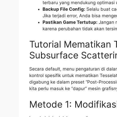
terbaru yang mendukung optimasi 
Backup File Config:
Selalu buat ca
Jika terjadi error, Anda bisa men
Pastikan Game Tertutup:
Jangan m
karena perubahan tidak akan ters
Tutorial Mematikan 
Subsurface Scatteri
Secara default, menu pengaturan di dal
kontrol spesifik untuk mematikan Tesselat
digabung ke dalam preset “Post-Processing
kita perlu masuk ke “dapur” mesin grafisn
Metode 1: Modifikasi 