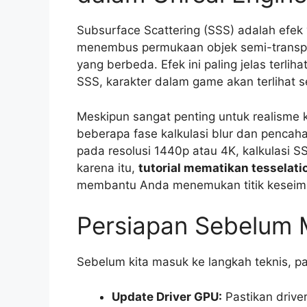
Subsurface Scattering (SSS) adalah efe
menembus permukaan objek semi-transpara
yang berbeda. Efek ini paling jelas terlih
SSS, karakter dalam game akan terlihat se
Meskipun sangat penting untuk realisme 
beberapa fase kalkulasi blur dan penca
pada resolusi 1440p atau 4K, kalkulasi SS
karena itu,
tutorial mematikan tesselati
membantu Anda menemukan titik keseimb
Persiapan Sebelum
Sebelum kita masuk ke langkah teknis, pa
Update Driver GPU:
Pastikan driver