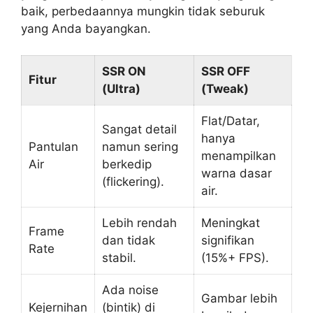
baik, perbedaannya mungkin tidak seburuk
yang Anda bayangkan.
SSR ON
SSR OFF
Fitur
(Ultra)
(Tweak)
Flat/Datar,
Sangat detail
hanya
Pantulan
namun sering
menampilkan
Air
berkedip
warna dasar
(flickering).
air.
Lebih rendah
Meningkat
Frame
dan tidak
signifikan
Rate
stabil.
(15%+ FPS).
Ada noise
Gambar lebih
Kejernihan
(bintik) di