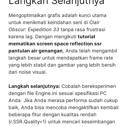
Langkah Selanjutnya
Mengoptimalkan grafis adalah kunci utama
untuk menikmati keindahan seni di
Clair
Obscur: Expedition 33
tanpa rasa frustrasi
karena lag. Dengan mengikuti
tutorial
mematikan screen space reflection ssr
pantulan air genangan
, Anda telah mengambil
langkah besar untuk mendapatkan frame rate
yang lebih stabil dan gambar yang lebih bersih
dari noise visual.
Langkah selanjutnya:
Cobalah bereksperimen
dengan file Engine.ini sesuai spesifikasi PC
Anda. Jika Anda merasa performa sudah cukup
baik, Anda bisa mencoba mengaktifkan kembali
beberapa fitur dengan kualitas rendah
(r.SSR.Quality=1) untuk mencari keseimbangan