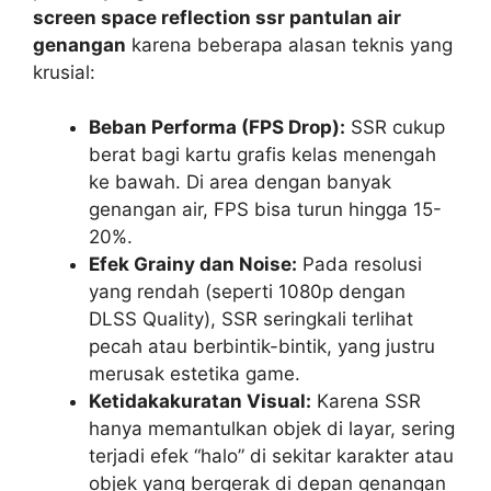
screen space reflection ssr pantulan air
genangan
karena beberapa alasan teknis yang
krusial:
Beban Performa (FPS Drop):
SSR cukup
berat bagi kartu grafis kelas menengah
ke bawah. Di area dengan banyak
genangan air, FPS bisa turun hingga 15-
20%.
Efek Grainy dan Noise:
Pada resolusi
yang rendah (seperti 1080p dengan
DLSS Quality), SSR seringkali terlihat
pecah atau berbintik-bintik, yang justru
merusak estetika game.
Ketidakakuratan Visual:
Karena SSR
hanya memantulkan objek di layar, sering
terjadi efek “halo” di sekitar karakter atau
objek yang bergerak di depan genangan