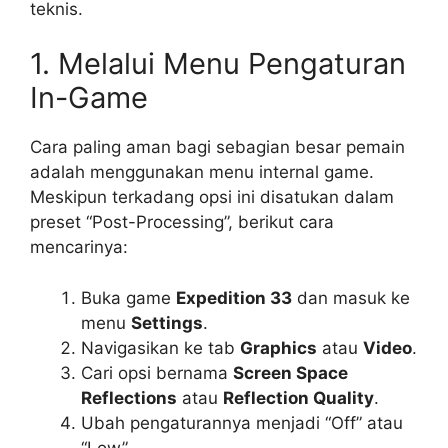
teknis.
1. Melalui Menu Pengaturan
In-Game
Cara paling aman bagi sebagian besar pemain
adalah menggunakan menu internal game.
Meskipun terkadang opsi ini disatukan dalam
preset “Post-Processing”, berikut cara
mencarinya:
Buka game
Expedition 33
dan masuk ke
menu
Settings
.
Navigasikan ke tab
Graphics
atau
Video
.
Cari opsi bernama
Screen Space
Reflections
atau
Reflection Quality
.
Ubah pengaturannya menjadi “Off” atau
“Low”.