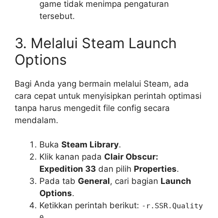
game tidak menimpa pengaturan
tersebut.
3. Melalui Steam Launch
Options
Bagi Anda yang bermain melalui Steam, ada
cara cepat untuk menyisipkan perintah optimasi
tanpa harus mengedit file config secara
mendalam.
Buka
Steam Library
.
Klik kanan pada
Clair Obscur:
Expedition 33
dan pilih
Properties
.
Pada tab
General
, cari bagian
Launch
Options
.
Ketikkan perintah berikut:
-r.SSR.Quality
.