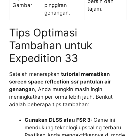
bersih dan
Gambar
pinggiran
tajam.
genangan.
Tips Optimasi
Tambahan untuk
Expedition 33
Setelah menerapkan
tutorial mematikan
screen space reflection ssr pantulan air
genangan
, Anda mungkin masih ingin
meningkatkan performa lebih jauh. Berikut
adalah beberapa tips tambahan:
Gunakan DLSS atau FSR 3:
Game ini
mendukung teknologi upscaling terbaru.
Pastikan Anda mengaktifkannya di mode