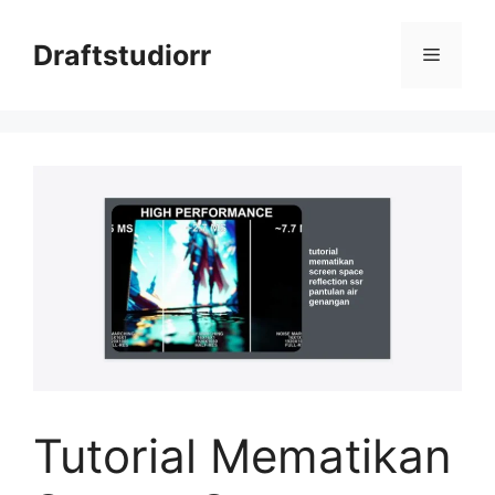
Skip
to
Draftstudiorr
Menu
content
Tutorial Mematikan