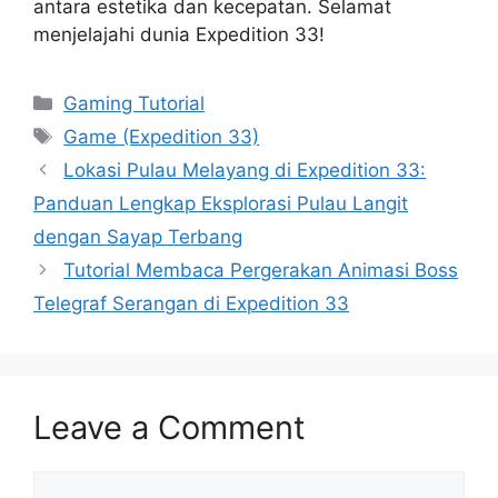
antara estetika dan kecepatan. Selamat
menjelajahi dunia Expedition 33!
Categories
Gaming Tutorial
Tags
Game (Expedition 33)
Lokasi Pulau Melayang di Expedition 33:
Panduan Lengkap Eksplorasi Pulau Langit
dengan Sayap Terbang
Tutorial Membaca Pergerakan Animasi Boss
Telegraf Serangan di Expedition 33
Leave a Comment
Comment