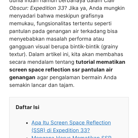
dunia indah namun berbahaya dalam
Clair
Obscur: Expedition 33
? Jika ya, Anda mungkin
menyadari bahwa meskipun grafisnya
memukau, fungsionalitas tertentu seperti
pantulan pada genangan air terkadang bisa
menyebabkan masalah performa atau
gangguan visual berupa bintik-bintik (grainy
textur). Dalam artikel ini, kita akan membahas
secara mendalam tentang
tutorial mematikan
screen space reflection ssr pantulan air
genangan
agar pengalaman bermain Anda
semakin lancar dan tajam.
Daftar Isi
Apa Itu Screen Space Reflection
(SSR) di Expedition 33?