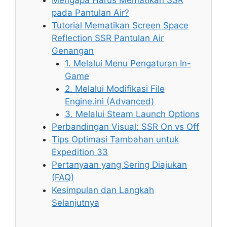
Mengapa Harus Mematikan SSR
pada Pantulan Air?
Tutorial Mematikan Screen Space
Reflection SSR Pantulan Air
Genangan
1. Melalui Menu Pengaturan In-
Game
2. Melalui Modifikasi File
Engine.ini (Advanced)
3. Melalui Steam Launch Options
Perbandingan Visual: SSR On vs Off
Tips Optimasi Tambahan untuk
Expedition 33
Pertanyaan yang Sering Diajukan
(FAQ)
Kesimpulan dan Langkah
Selanjutnya