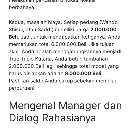
melakukan pencarian di lokasi-lokasi
berbahaya.
Kedua, masalah biaya. Setiap pedang (Wando,
Shisui, atau Saddi) memiliki harga
2.000.000
Beli
. Jadi, untuk mendapatkan ketiganya, Anda
memerlukan total 6.000.000 Beli. Jika tujuan
akhir Anda adalah menggabungkannya menjadi
True Triple Katana, Anda butuh tambahan
2.000.000 Beli lagi, sehingga total modal yang
harus disiapkan adalah
8.000.000 Beli
.
Pastikan saldo Anda cukup sebelum memulai
perburuan!
Mengenal Manager dan
Dialog Rahasianya