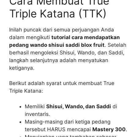
Cara Membuat True
Triple Katana (TTK)
Inilah puncak dari semua perjuangan Anda
dalam mengikuti
tutorial cara mendapatkan
pedang wando shisui saddi blox fruit
. Setelah
berhasil mengoleksi Shisui, Wando, dan Saddi,
langkah selanjutnya adalah menyatukan
ketiganya.
Berikut adalah syarat untuk membuat True
Triple Katana:
Memiliki
Shisui, Wando, dan Saddi
di
inventaris.
Masing-masing dari ketiga pedang
tersebut HARUS mencapai
Mastery 300
.
Menyiapkan uang tambahan sebesar