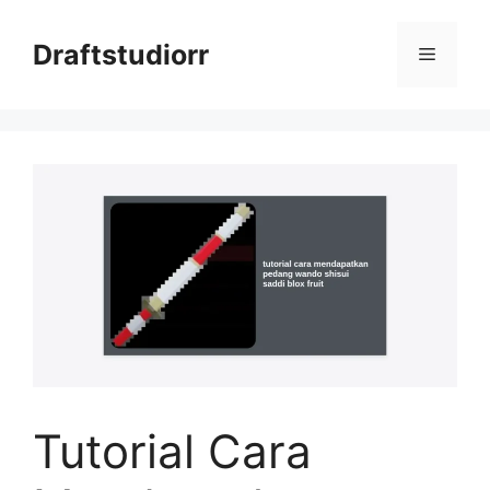
Skip
to
Draftstudiorr
Menu
content
Tutorial Cara