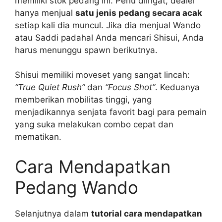
memiliki stok pedang ini. Perlu diingat, dealer
hanya menjual
satu jenis pedang secara acak
setiap kali dia muncul. Jika dia menjual Wando
atau Saddi padahal Anda mencari Shisui, Anda
harus menunggu spawn berikutnya.
Shisui memiliki moveset yang sangat lincah:
“True Quiet Rush”
dan
“Focus Shot”
. Keduanya
memberikan mobilitas tinggi, yang
menjadikannya senjata favorit bagi para pemain
yang suka melakukan combo cepat dan
mematikan.
Cara Mendapatkan
Pedang Wando
Selanjutnya dalam
tutorial cara mendapatkan