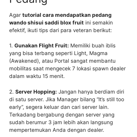
Agar
tutorial cara mendapatkan pedang
wando shisui saddi blox fruit
ini semakin
efektif, ikuti tips dari para veteran berikut:
1.
Gunakan Flight Fruit:
Memiliki buah iblis
yang bisa terbang seperti Light, Magma
(Awakened), atau Portal sangat membantu
mobilitas saat mengecek 7 lokasi spawn dealer
dalam waktu 15 menit.
2.
Server Hopping:
Jangan hanya berdiam diri
di satu server. Jika Manager bilang “It’s still too
early”, segera keluar dan cari server lain.
Terkadang bergabung dengan server yang
sudah berumur 3 jam lebih akan langsung
mempertemukan Anda dengan dealer.