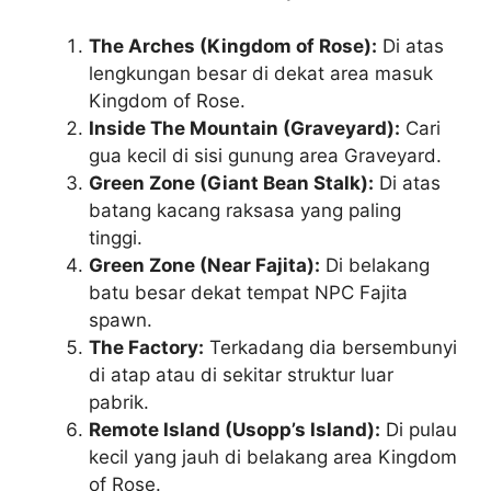
The Arches (Kingdom of Rose):
Di atas
lengkungan besar di dekat area masuk
Kingdom of Rose.
Inside The Mountain (Graveyard):
Cari
gua kecil di sisi gunung area Graveyard.
Green Zone (Giant Bean Stalk):
Di atas
batang kacang raksasa yang paling
tinggi.
Green Zone (Near Fajita):
Di belakang
batu besar dekat tempat NPC Fajita
spawn.
The Factory:
Terkadang dia bersembunyi
di atap atau di sekitar struktur luar
pabrik.
Remote Island (Usopp’s Island):
Di pulau
kecil yang jauh di belakang area Kingdom
of Rose.