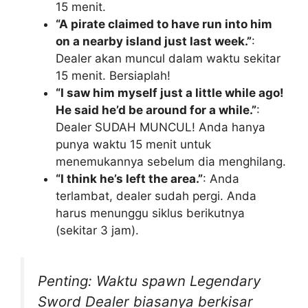
15 menit.
“A pirate claimed to have run into him
on a nearby island just last week.”
:
Dealer akan muncul dalam waktu sekitar
15 menit. Bersiaplah!
“I saw him myself just a little while ago!
He said he’d be around for a while.”
:
Dealer SUDAH MUNCUL! Anda hanya
punya waktu 15 menit untuk
menemukannya sebelum dia menghilang.
“I think he’s left the area.”
: Anda
terlambat, dealer sudah pergi. Anda
harus menunggu siklus berikutnya
(sekitar 3 jam).
Penting: Waktu spawn Legendary
Sword Dealer biasanya berkisar