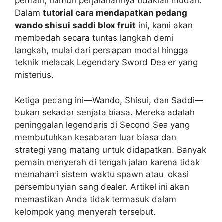
pemain, namun perjalanannya tidaklah mudah.
Dalam
tutorial cara mendapatkan pedang
wando shisui saddi blox fruit
ini, kami akan
membedah secara tuntas langkah demi
langkah, mulai dari persiapan modal hingga
teknik melacak Legendary Sword Dealer yang
misterius.
Ketiga pedang ini—Wando, Shisui, dan Saddi—
bukan sekadar senjata biasa. Mereka adalah
peninggalan legendaris di Second Sea yang
membutuhkan kesabaran luar biasa dan
strategi yang matang untuk didapatkan. Banyak
pemain menyerah di tengah jalan karena tidak
memahami sistem waktu spawn atau lokasi
persembunyian sang dealer. Artikel ini akan
memastikan Anda tidak termasuk dalam
kelompok yang menyerah tersebut.