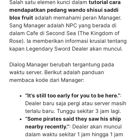
Salah satu elemen kunci dalam
tutorial cara
mendapatkan pedang wando shisui saddi
blox fruit
adalah memahami peran Manager.
Sang Manager adalah NPC yang berada di
dalam Cafe di Second Sea (The Kingdom of
Rose). Ia memberikan informasi krusial tentang
kapan Legendary Sword Dealer akan muncul.
Dialog Manager berubah tergantung pada
waktu server. Berikut adalah panduan
membaca kode dari Manager:
“It’s still too early for you to be here.”
:
Dealer baru saja pergi atau server masih
terlalu baru. Tunggu sekitar 3 jam lagi.
“Some pirates said they saw his ship
nearby recently.”
: Dealer akan muncul
dalam waktu sekitar 1 jam hingga 1 jam