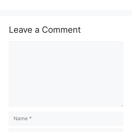
Leave a Comment
Comment
Name
Email