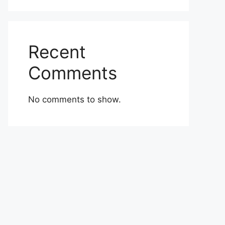
Recent
Comments
No comments to show.