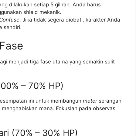
g dilakukan setiap 5 giliran. Anda harus
gunakan shield mekanik.
Confuse
. Jika tidak segera diobati, karakter Anda
sendiri.
 Fase
i menjadi tiga fase utama yang semakin sulit
(100% – 70% HP)
an kesempatan ini untuk membangun
meter
serangan
ru menghabiskan mana. Fokuslah pada observasi
ari (70% – 30% HP)