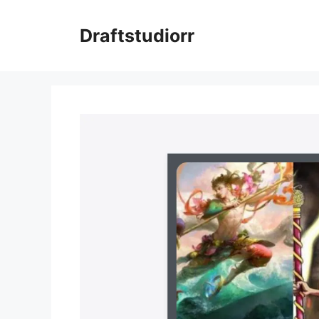
Skip
to
Draftstudiorr
content