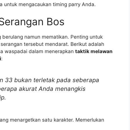
a untuk mengacaukan timing parry Anda.
 Serangan Bos
g berulang namun mematikan. Penting untuk
serangan tersebut mendarat. Berikut adalah
nda waspadai dalam menerapkan
taktik melawan
i
:
n 33 bukan terletak pada seberapa
berapa akurat Anda menangkis
ip.
yang menargetkan satu karakter. Memerlukan