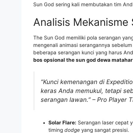
Sun God sering kali membutakan tim And
Analisis Mekanisme
The Sun God memiliki pola serangan yan
mengenali animasi serangannya sebelum 
beberapa serangan kunci yang harus A
bos opsional the sun god dewa matahar
“Kunci kemenangan di Expeditio
keras Anda memukul, tetapi se
serangan lawan.” – Pro Player T
Solar Flare:
Serangan laser cepat 
timing
dodge
yang sangat presisi.