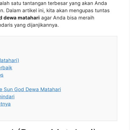
lah satu tantangan terbesar yang akan Anda
. Dalam artikel ini, kita akan mengupas tuntas
od dewa matahari
agar Anda bisa meraih
aris yang dijanjikannya.
atahari)
rbaik
os
he Sun God Dewa Matahari
indari
utnya