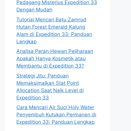
Pedagang Misterius Expedition 33
Dengan Mudah
Tutorial Mencari Batu Zamrud
Hutan Forest Emerald Kalung
Alam di Expedition 33: Panduan
Lengkap
Analisa Peran Hewan Peliharaan
Apakah Hanya Kosmetik atau
Membantu di Expedition 33?
Strategi Jitu: Panduan
Memaksimalkan Stat Point
Allocation Saat Naik Level di
Expedition 33
Cara Mencari Air Suci Holy Water
Penyembuh Kutukan Permanen di
Expedition 33: Panduan Lengkap