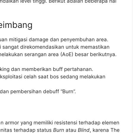
lkan level tinggi. Berikut adalah beberapa hal
Seimbang
uan mitigasi damage dan penyembuhan area.
gi sangat direkomendasikan untuk memastikan
elakukan serangan area (AoE) besar berikutnya.
nking dan memberikan buff pertahanan.
sploitasi celah saat bos sedang melakukan
an pembersihan debuff “Burn”.
 armor yang memiliki resistensi terhadap elemen
itas terhadap status
Burn
atau
Blind
, karena The