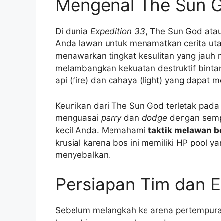
Mengenal The Sun G
Di dunia
Expedition 33
, The Sun God ata
Anda lawan untuk menamatkan cerita uta
menawarkan tingkat kesulitan yang jauh m
melambangkan kekuatan destruktif bintan
api (fire) dan cahaya (light) yang dapat 
Keunikan dari The Sun God terletak pada 
menguasai
parry
dan
dodge
dengan sempu
kecil Anda. Memahami
taktik melawan b
krusial karena bos ini memiliki HP pool 
menyebalkan.
Persiapan Tim dan 
Sebelum melangkah ke arena pertempura