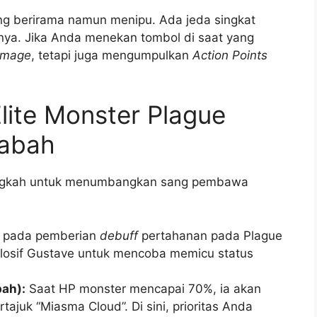
ang berirama namun menipu. Ada jeda singkat
ya. Jika Anda menekan tombol di saat yang
mage
, tetapi juga mengumpulkan
Action Points
lite Monster Plague
abah
langkah untuk menumbangkan sang pembawa
 pada pemberian
debuff
pertahanan pada Plague
losif Gustave untuk mencoba memicu status
ah):
Saat HP monster mencapai 70%, ia akan
uk “Miasma Cloud”. Di sini, prioritas Anda