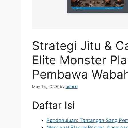
Strategi Jitu & 
Elite Monster Pl
Pembawa Wabah 
May 15, 2026
by
admin
Daftar Isi
Pendahuluan: Tantangan Sang P
Mengenal Plague Bringer: Ancaman 