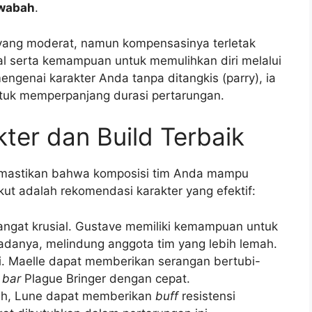
 wabah
.
n yang moderat, namun kompensasinya terletak
l serta kemampuan untuk memulihkan diri melalui
engenai karakter Anda tanpa ditangkis (parry), ia
uk memperpanjang durasi pertarungan.
ter dan Build Terbaik
emastikan bahwa komposisi tim Anda mampu
ut adalah rekomendasi karakter yang efektif:
ngat krusial. Gustave memiliki kemampuan untuk
danya, melindung anggota tim yang lebih lemah.
. Maelle dapat memberikan serangan bertubi-
 bar
Plague Bringer dengan cepat.
uh, Lune dapat memberikan
buff
resistensi