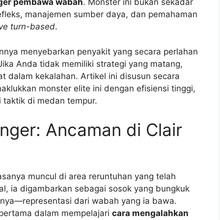
inger pembawa wabah
. Monster ini bukan sekadar
i refleks, manajemen sumber daya, dan pemahaman
ive turn-based
.
nnya menyebarkan penyakit yang secara perlahan
ika Anda tidak memiliki strategi yang matang,
t dalam kekalahan. Artikel ini disusun secara
ukkan monster elite ini dengan efisiensi tinggi,
 taktik di medan tempur.
nger: Ancaman di Clair
iasanya muncul di area reruntuhan yang telah
ual, ia digambarkan sebagai sosok yang bungkuk
inya—representasi dari wabah yang ia bawa.
 pertama dalam mempelajari
cara mengalahkan