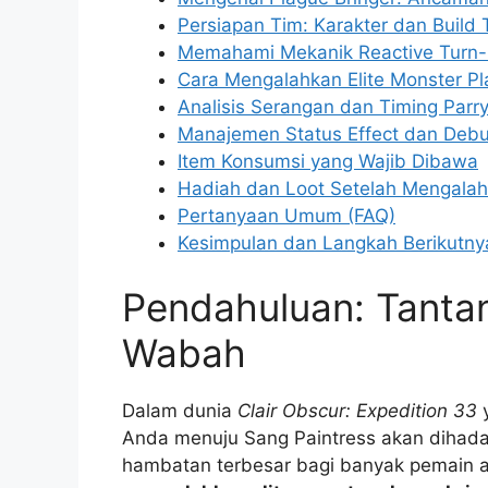
Persiapan Tim: Karakter dan Build 
Memahami Mekanik Reactive Turn
Cara Mengalahkan Elite Monster 
Analisis Serangan dan Timing Parr
Manajemen Status Effect dan Debu
Item Konsumsi yang Wajib Dibawa
Hadiah dan Loot Setelah Mengala
Pertanyaan Umum (FAQ)
Kesimpulan dan Langkah Berikutny
Pendahuluan: Tant
Wabah
Dalam dunia
Clair Obscur: Expedition 33
y
Anda menuju Sang Paintress akan dihadan
hambatan terbesar bagi banyak pemain a