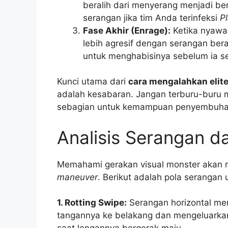
beralih dari menyerang menjadi 
serangan jika tim Anda terinfeksi
P
Fase Akhir (Enrage):
Ketika nyawa
lebih agresif dengan serangan ber
untuk menghabisinya sebelum ia s
Kunci utama dari
cara mengalahkan elit
adalah kesabaran. Jangan terburu-buru 
sebagian untuk kemampuan penyembuhan
Analisis Serangan d
Memahami gerakan visual monster aka
maneuver
. Berikut adalah pola serangan
1. Rotting Swipe:
Serangan horizontal men
tangannya ke belakang dan mengeluarka