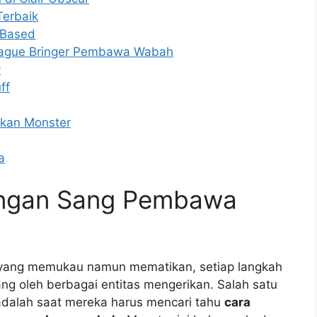
Terbaik
-Based
Plague Bringer Pembawa Wabah
y
ff
hkan Monster
a
angan Sang Pembawa
ang memukau namun mematikan, setiap langkah
g oleh berbagai entitas mengerikan. Salah satu
dalah saat mereka harus mencari tahu
cara