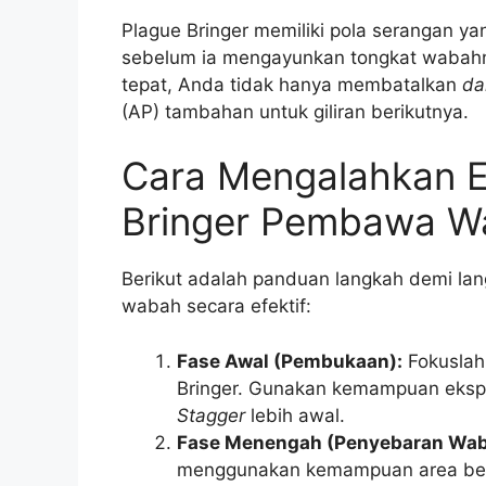
Plague Bringer memiliki pola serangan y
sebelum ia mengayunkan tongkat wabahn
tepat, Anda tidak hanya membatalkan
da
(AP) tambahan untuk giliran berikutnya.
Cara Mengalahkan E
Bringer Pembawa W
Berikut adalah panduan langkah demi 
wabah secara efektif:
Fase Awal (Pembukaan):
Fokuslah
Bringer. Gunakan kemampuan eksp
Stagger
lebih awal.
Fase Menengah (Penyebaran Wab
menggunakan kemampuan area bertaj