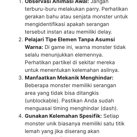
Observasi Animasi Awal:
Jangan
terburu-buru melakukan parry. Perhatikan
gerakan bahu atau senjata monster untuk
mengidentifikasi apakah serangan
tersebut instan atau memiliki delay.
Pelajari Tipe Elemen Tanpa Asumsi
Warna:
Di game ini, warna monster tidak
selalu menunjukkan elemennya.
Perhatikan partikel di sekitar mereka
untuk menentukan kelemahan aslinya.
Manfaatkan Mekanik Menghindar:
Beberapa monster memiliki serangan
area yang tidak bisa ditangkis
(unblockable). Pastikan Anda sudah
menguasai timing menghindar (dash).
Gunakan Kelemahan Spesifik:
Setiap
monster unik biasanya memiliki satu titik
lemah yang jika diserang akan