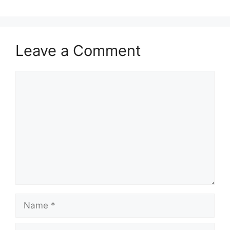
Leave a Comment
Comment
Name
Email