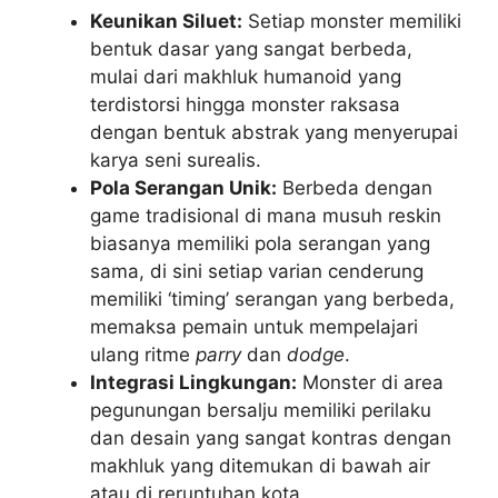
Keunikan Siluet:
Setiap monster memiliki
bentuk dasar yang sangat berbeda,
mulai dari makhluk humanoid yang
terdistorsi hingga monster raksasa
dengan bentuk abstrak yang menyerupai
karya seni surealis.
Pola Serangan Unik:
Berbeda dengan
game tradisional di mana musuh reskin
biasanya memiliki pola serangan yang
sama, di sini setiap varian cenderung
memiliki ‘timing’ serangan yang berbeda,
memaksa pemain untuk mempelajari
ulang ritme
parry
dan
dodge
.
Integrasi Lingkungan:
Monster di area
pegunungan bersalju memiliki perilaku
dan desain yang sangat kontras dengan
makhluk yang ditemukan di bawah air
atau di reruntuhan kota.