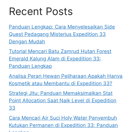
Recent Posts
Panduan Lengkap: Cara Menyelesaikan Side
Quest Pedagang Misterius Expedition 33
Dengan Mudah
Tutorial Mencari Batu Zamrud Hutan Forest
Emerald Kalung Alam di Expedition 33:
Panduan Lengkap
Analisa Peran Hewan Peliharaan Apakah Hanya
Kosmetik atau Membantu di Expedition 33?
Strategi Jitu: Panduan Memaksimalkan Stat
Point Allocation Saat Naik Level di Expedition
33
Cara Mencari Air Suci Holy Water Penyembuh
Kutukan Permanen di Expedition 33: Panduan