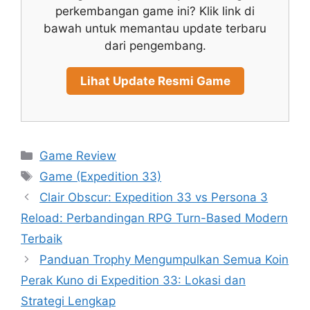
perkembangan game ini? Klik link di
bawah untuk memantau update terbaru
dari pengembang.
Lihat Update Resmi Game
Categories
Game Review
Tags
Game (Expedition 33)
Clair Obscur: Expedition 33 vs Persona 3
Reload: Perbandingan RPG Turn-Based Modern
Terbaik
Panduan Trophy Mengumpulkan Semua Koin
Perak Kuno di Expedition 33: Lokasi dan
Strategi Lengkap