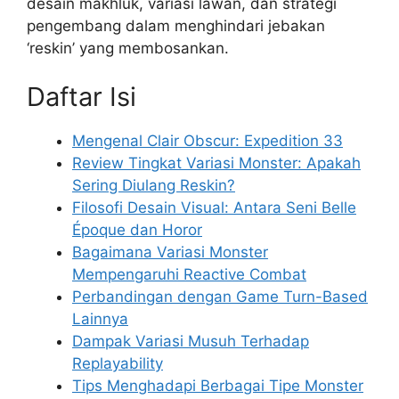
desain makhluk, variasi lawan, dan strategi
pengembang dalam menghindari jebakan
‘reskin’ yang membosankan.
Daftar Isi
Mengenal Clair Obscur: Expedition 33
Review Tingkat Variasi Monster: Apakah
Sering Diulang Reskin?
Filosofi Desain Visual: Antara Seni Belle
Époque dan Horor
Bagaimana Variasi Monster
Mempengaruhi Reactive Combat
Perbandingan dengan Game Turn-Based
Lainnya
Dampak Variasi Musuh Terhadap
Replayability
Tips Menghadapi Berbagai Tipe Monster