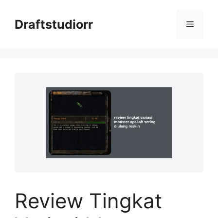
Skip
to
Draftstudiorr
Menu
content
Review Tingkat