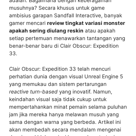
adalah: Bagaimana dengan keberagaman
musuhnya? Secara khusus untuk game
ambisius garapan Sandfall Interactive, banyak
gamer mencari
review tingkat variasi monster
apakah sering diulang reskin
atau apakah
setiap pertemuan menawarkan tantangan yang
benar-benar baru di Clair Obscur: Expedition
33.
Clair Obscur: Expedition 33 telah mencuri
perhatian dunia dengan visual Unreal Engine 5
yang memukau dan sistem pertarungan
reactive turn-based
yang inovatif. Namun,
keindahan visual saja tidak cukup untuk
mempertahankan minat pemain selama puluhan
jam jika mereka hanya melawan musuh yang
sama dengan warna yang berbeda. Artikel ini
akan membedah secara mendalam mengenai